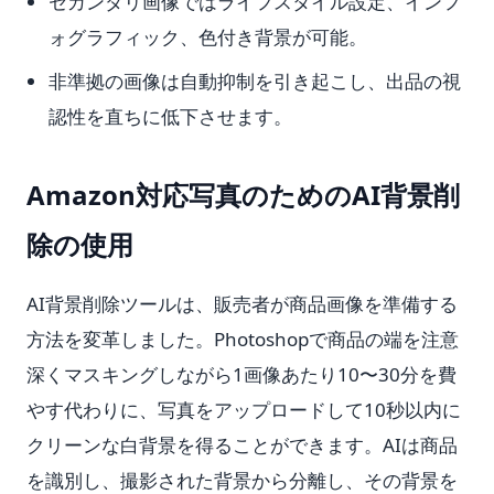
セカンダリ画像ではライフスタイル設定、インフ
ォグラフィック、色付き背景が可能。
非準拠の画像は自動抑制を引き起こし、出品の視
認性を直ちに低下させます。
Amazon対応写真のためのAI背景削
除の使用
AI背景削除ツールは、販売者が商品画像を準備する
方法を変革しました。Photoshopで商品の端を注意
深くマスキングしながら1画像あたり10〜30分を費
やす代わりに、写真をアップロードして10秒以内に
クリーンな白背景を得ることができます。AIは商品
を識別し、撮影された背景から分離し、その背景を