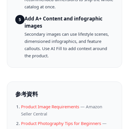
catalog at once.
Add A+ Content and infographic
5
images
Secondary images can use lifestyle scenes,
dimensioned infographics, and feature
callouts. Use AI Fill to add context around
the product.
参考資料
Product Image Requirements
—
Amazon
Seller Central
Product Photography Tips for Beginners
—