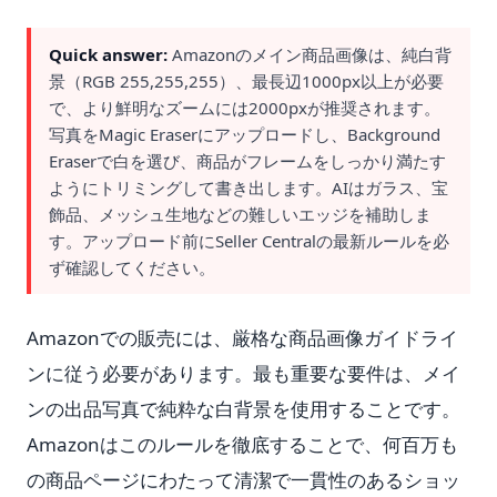
Quick answer:
Amazonのメイン商品画像は、純白背
景（RGB 255,255,255）、最長辺1000px以上が必要
で、より鮮明なズームには2000pxが推奨されます。
写真をMagic Eraserにアップロードし、Background
Eraserで白を選び、商品がフレームをしっかり満たす
ようにトリミングして書き出します。AIはガラス、宝
飾品、メッシュ生地などの難しいエッジを補助しま
す。アップロード前にSeller Centralの最新ルールを必
ず確認してください。
Amazonでの販売には、厳格な商品画像ガイドライ
ンに従う必要があります。最も重要な要件は、メイ
ンの出品写真で純粋な白背景を使用することです。
Amazonはこのルールを徹底することで、何百万も
の商品ページにわたって清潔で一貫性のあるショッ