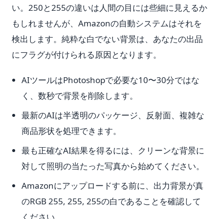
い。250と255の違いは人間の目には些細に見えるか
もしれませんが、Amazonの自動システムはそれを
検出します。純粋な白でない背景は、あなたの出品
にフラグが付けられる原因となります。
AIツールはPhotoshopで必要な10〜30分ではな
く、数秒で背景を削除します。
最新のAIは半透明のパッケージ、反射面、複雑な
商品形状を処理できます。
最も正確なAI結果を得るには、クリーンな背景に
対して照明の当たった写真から始めてください。
Amazonにアップロードする前に、出力背景が真
のRGB 255, 255, 255の白であることを確認して
ください。