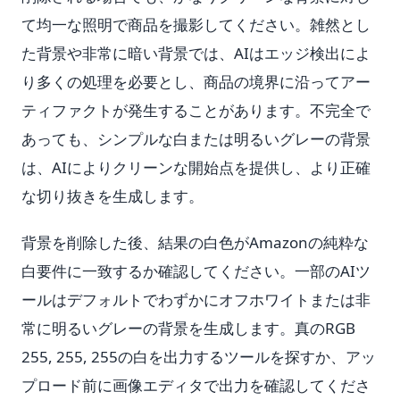
て均一な照明で商品を撮影してください。雑然とし
た背景や非常に暗い背景では、AIはエッジ検出によ
り多くの処理を必要とし、商品の境界に沿ってアー
ティファクトが発生することがあります。不完全で
あっても、シンプルな白または明るいグレーの背景
は、AIによりクリーンな開始点を提供し、より正確
な切り抜きを生成します。
背景を削除した後、結果の白色がAmazonの純粋な
白要件に一致するか確認してください。一部のAIツ
ールはデフォルトでわずかにオフホワイトまたは非
常に明るいグレーの背景を生成します。真のRGB
255, 255, 255の白を出力するツールを探すか、アッ
プロード前に画像エディタで出力を確認してくださ