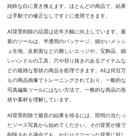
純粋な白に置き換えます。ほとんどの商品で、結果
は手動での修正なしですぐに使用できます。
AI背景削除の品質は近年大幅に向上しています。最
新のツールは、半透明のパッケージ、細かいメッシ
ュ生地、反射面などの難しいエッジや、宝飾品、細
いハンドルの工具、穴や切り抜きのあるアイテムな
どの複雑な形状の商品を処理できます。AIは何百万
もの商品画像でトレーニングされており、一般的な
写真編集ツールにはない方法で、一般的な商品の形
状や素材を理解しています。
AI背景削除で最良の結果を得るには、照明の当たっ
たソース写真から始めてください。その背景が後で
削除される場合でも、かなりクリーンな背景に対し