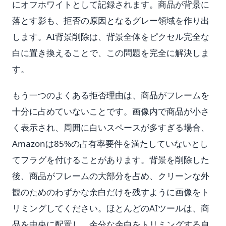
にオフホワイトとして記録されます。商品が背景に
落とす影も、拒否の原因となるグレー領域を作り出
します。AI背景削除は、背景全体をピクセル完全な
白に置き換えることで、この問題を完全に解決しま
す。
もう一つのよくある拒否理由は、商品がフレームを
十分に占めていないことです。画像内で商品が小さ
く表示され、周囲に白いスペースが多すぎる場合、
Amazonは85%の占有率要件を満たしていないとし
てフラグを付けることがあります。背景を削除した
後、商品がフレームの大部分を占め、クリーンな外
観のためのわずかな余白だけを残すように画像をト
リミングしてください。ほとんどのAIツールは、商
品を中央に配置し、余分な余白をトリミングする自