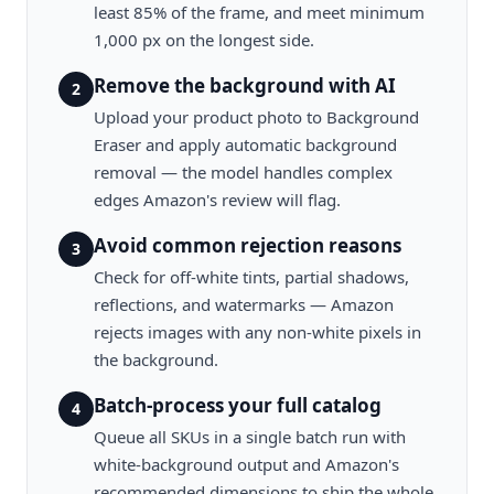
least 85% of the frame, and meet minimum
1,000 px on the longest side.
Remove the background with AI
2
Upload your product photo to Background
Eraser and apply automatic background
removal — the model handles complex
edges Amazon's review will flag.
Avoid common rejection reasons
3
Check for off-white tints, partial shadows,
reflections, and watermarks — Amazon
rejects images with any non-white pixels in
the background.
Batch-process your full catalog
4
Queue all SKUs in a single batch run with
white-background output and Amazon's
recommended dimensions to ship the whole