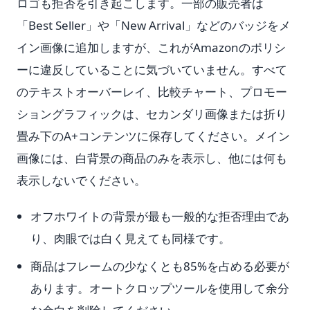
ロゴも拒否を引き起こします。一部の販売者は
「Best Seller」や「New Arrival」などのバッジをメ
イン画像に追加しますが、これがAmazonのポリシ
ーに違反していることに気づいていません。すべて
のテキストオーバーレイ、比較チャート、プロモー
ショングラフィックは、セカンダリ画像または折り
畳み下のA+コンテンツに保存してください。メイン
画像には、白背景の商品のみを表示し、他には何も
表示しないでください。
オフホワイトの背景が最も一般的な拒否理由であ
り、肉眼では白く見えても同様です。
商品はフレームの少なくとも85%を占める必要が
あります。オートクロップツールを使用して余分