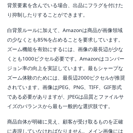
背景要素を含んでいる場合、出品にフラグを付けた
り抑制したりすることができます。
白背景ルールに加えて、Amazonは商品が画像領域
の少なくとも85%を占めることを要求しています。
ズーム機能を有効にするには、画像の最長辺が少な
くとも1000ピクセル必要です。Amazonはコンバー
ジョン率の向上を実証しています。最もシャープな
ズーム体験のためには、最長辺2000ピクセルが推奨
されています。画像はJPEG、PNG、TIFF、GIF形式
である必要がありますが、JPEGは品質とファイルサ
イズのバランスから最も一般的な選択肢です。
商品自体が明確に見え、顧客が受け取るものを正確
に表現していなければなりません。メイン画像には