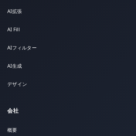
AI拡張
AI Fill
AIフィルター
AI生成
デザイン
会社
概要