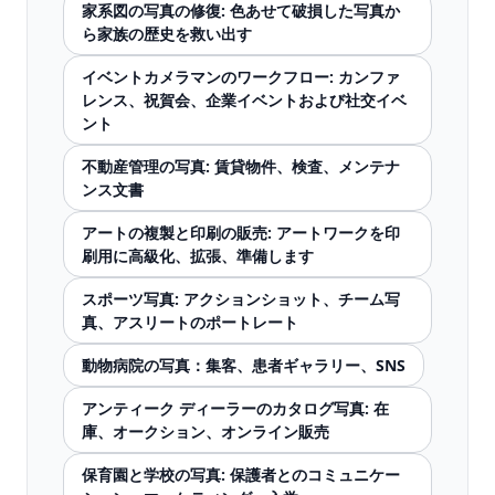
家系図の写真の修復: 色あせて破損した写真か
ら家族の歴史を救い出す
イベントカメラマンのワークフロー: カンファ
レンス、祝賀会、企業イベントおよび社交イベ
ント
不動産管理の写真: 賃貸物件、検査、メンテナ
ンス文書
アートの複製と印刷の販売: アートワークを印
刷用に高級化、拡張、準備します
スポーツ写真: アクションショット、チーム写
真、アスリートのポートレート
動物病院の写真：集客、患者ギャラリー、SNS
アンティーク ディーラーのカタログ写真: 在
庫、オークション、オンライン販売
保育園と学校の写真: 保護者とのコミュニケー