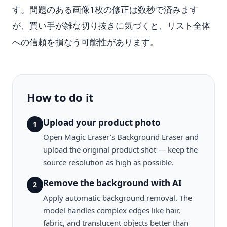
す。問題のある画像1枚の修正は数秒で済みます
が、買い手が雑な切り抜きに気づくと、リスト全体
への信頼を損なう可能性があります。
How to do it
Upload your product photo
1
Open Magic Eraser's Background Eraser and
upload the original product shot — keep the
source resolution as high as possible.
Remove the background with AI
2
Apply automatic background removal. The
model handles complex edges like hair,
fabric, and translucent objects better than