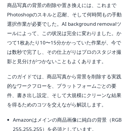
商品写真の背景の削除や置き換えには、これまで
Photoshopのスキルと忍耐、そして何時間もの手動
選択作業が必要でした。AI background removalツ
ールによって、この状況は完全に変わりました。か
つて1枚あたり10〜15分かかっていた作業が、今で
は数秒で完了し、その仕上がりはプロのスタジオ撮
影と見分けがつかないこともよくあります。
このガイドでは、商品写真から背景を削除する実践
的なワークフローを、プラットフォームごとの要
件、書き出し設定、そして大規模にクリーンな結果
を得るためのコツを交えながら解説します。
Amazonはメインの商品画像に純白の背景（RGB
255,255,255）を必須としています。