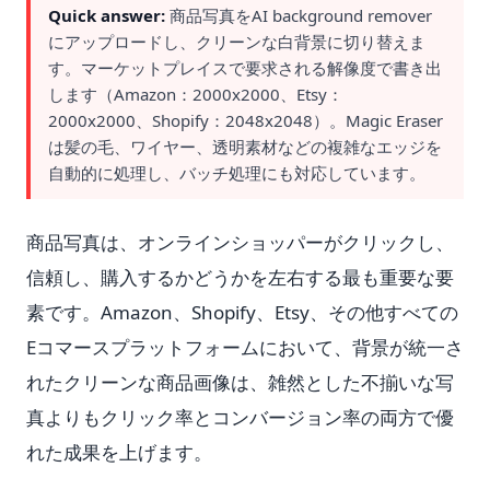
Quick answer:
商品写真をAI background remover
にアップロードし、クリーンな白背景に切り替えま
す。マーケットプレイスで要求される解像度で書き出
します（Amazon：2000x2000、Etsy：
2000x2000、Shopify：2048x2048）。Magic Eraser
は髪の毛、ワイヤー、透明素材などの複雑なエッジを
自動的に処理し、バッチ処理にも対応しています。
商品写真は、オンラインショッパーがクリックし、
信頼し、購入するかどうかを左右する最も重要な要
素です。Amazon、Shopify、Etsy、その他すべての
Eコマースプラットフォームにおいて、背景が統一さ
れたクリーンな商品画像は、雑然とした不揃いな写
真よりもクリック率とコンバージョン率の両方で優
れた成果を上げます。