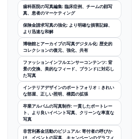
歯科医院の写真編集: 臨床症例、チームの顔写
真、患者のマーケティング
保険金請求写真の強化: より明確な損害記録、
より迅速な和解
博物館とアーカイブの写真デジタル化: 歴史的
コレクションの復元、強化、共有
ファッションインフルエンサーコンテンツ: 背
景の交換、美的なフィード、ブランドに対応し
た写真
インテリアデザインのポートフォリオ：きれい
な部屋、正しい照明、構図の拡張
卒業アルバムの写真制作: 一貫したポートレー
ト、より良いイベント写真、クリーンな率直な
写真
非営利募金活動のビジュアル: 寄付者の呼びか
け、イベントの写真、キャンペーンのグラフィ