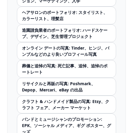
ション、マーケティング、入学
ヘアサロンのポートフォリオ: スタイリスト、
カラーリスト、理髪店
造園請負業者のポートフォリオ: ハードスケー
プ、デザイン、芝生管理プロジェクト
オンライン デートの写真: Tinder、ヒンジ、バ
ンブルなどのより良いプロフィール写真
葬儀と追悼の写真: 死亡記事、追悼、追悼のポ
ートレート
リサイクルと再販の写真: Poshmark、
Depop、Mercari、eBay の出品
クラフト & ハンドメイド製品の写真: Etsy、ク
ラフト フェア、メーカー マーケット
バンドとミュージシャンのプロモーション:
EPK、ソーシャル メディア、ギグ ポスター、グ
ッズ