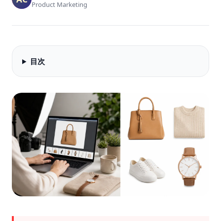
Product Marketing
目次