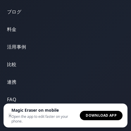
ブログ
料金
活用事例
比較
連携
FAQ
Magic Eraser on mobile
×
DOWNLOAD APP
お問い合わせ
Open the app to edit faster on your
phone.