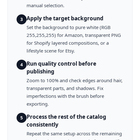
manual selection.
Apply the target background
3
Set the background to pure white (RGB
255,255,255) for Amazon, transparent PNG
for Shopify layered compositions, or a
lifestyle scene for Etsy.
Run quality control before
4
publishing
Zoom to 100% and check edges around hair,
transparent parts, and shadows. Fix
imperfections with the brush before
exporting.
Process the rest of the catalog
5
consistently
Repeat the same setup across the remaining