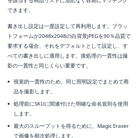
を該当する商品リストに混乱なく容易にマッチング
できます。
書き出し設定は一度設定して再利用します。プラッ
トフォームが2048x2048の白背景JPEGを90％品質で
要求する場合、それをデフォルトとして設定し、す
べての書き出しに適用します。後処理の一貫性は撮
影の一貫性と同じくらい重要です。
視覚的一貫性のため、同じ照明設定でまとめて商
品を撮影します。
処理前にSKUに関連付けた明確な命名規則を使用
します。
最大のスループットを得るために、Magic Eraser
で画像を順次処理します。