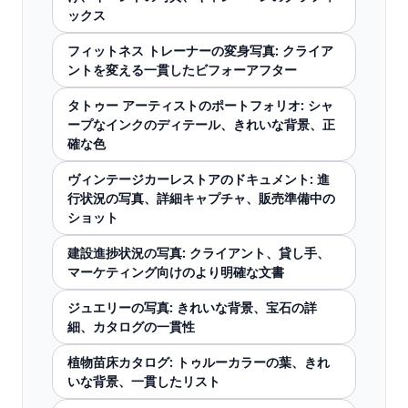
ックス
フィットネス トレーナーの変身写真: クライア
ントを変える一貫したビフォーアフター
タトゥー アーティストのポートフォリオ: シャ
ープなインクのディテール、きれいな背景、正
確な色
ヴィンテージカーレストアのドキュメント: 進
行状況の写真、詳細キャプチャ、販売準備中の
ショット
建設進捗状況の写真: クライアント、貸し手、
マーケティング向けのより明確な文書
ジュエリーの写真: きれいな背景、宝石の詳
細、カタログの一貫性
植物苗床カタログ: トゥルーカラーの葉、きれ
いな背景、一貫したリスト