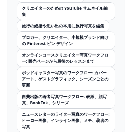
クリエイターのための YouTube サムネイル編
集
旅行の総括や思い出の本用に旅行写真を編集
ブロガー、クリエイター、小規模ブランド向け
の Pinterest ピン デザイン
オンラインコースクリエイター写真ワークフロ
ー: 販売ページから最後のレッスンまで
ポッドキャスター写真のワークフロー: カバー
アート、ゲストグラフィック、シーズンごとの
更新
自費出版の著者写真ワークフロー: 表紙、顔写
真、BookTok、シリーズ
ニュースレターのライター写真のワークフロー:
ヒーロー画像、インライン画像、メモ、著者の
写真