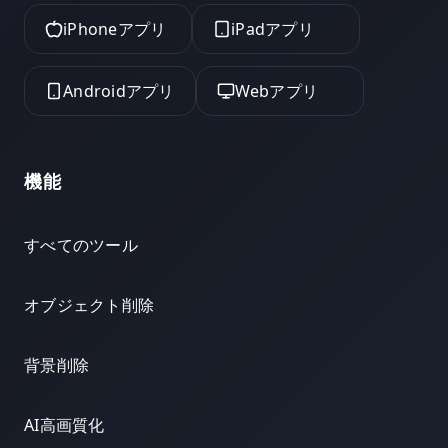
iPhoneアプリ
iPadアプリ
Androidアプリ
Webアプリ
機能
すべてのツール
オブジェクト削除
背景削除
AI高画質化