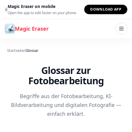
Zum Inhalt springen
Magic Eraser on mobile
×
DOWNLOAD APP
Open the app to edit faster on your phone.
Magic Eraser
Startseite
/
Glossar
Glossar zur
Fotobearbeitung
Begriffe aus der Fotobearbeitung, KI-
Bildverarbeitung und digitalen Fotografie —
einfach erklärt.