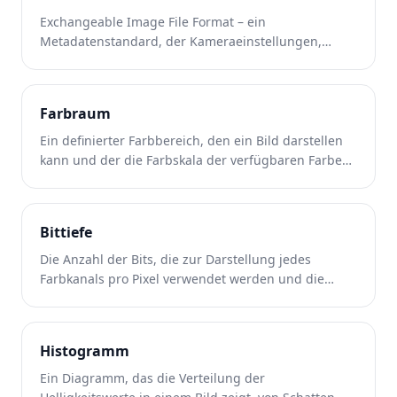
Exchangeable Image File Format – ein
Metadatenstandard, der Kameraeinstellungen,
Datum, Standort und technische Details in
Bilddateien speichert.
Farbraum
Ein definierter Farbbereich, den ein Bild darstellen
kann und der die Farbskala der verfügbaren Farben
bestimmt.
Bittiefe
Die Anzahl der Bits, die zur Darstellung jedes
Farbkanals pro Pixel verwendet werden und die
Gesamtzahl der möglichen Farbwerte bestimmen.
Histogramm
Ein Diagramm, das die Verteilung der