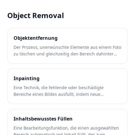
Object Removal
Objektentfernung
Der Prozess, unerwünschte Elemente aus einem Foto
zu löschen und gleichzeitig den Bereich dahinter
wiederherzustellen.
Inpainting
Eine Technik, die fehlende oder beschädigte
Bereiche eines Bildes ausfüllt, indem neue
Pixeldaten aus dem umgebenden Kontext
synthetisiert werden.
Inhaltsbewusstes Füllen
Eine Bearbeitungsfunktion, die einen ausgewählten
Bereich automatisch mit Inhalt füllt, der zum