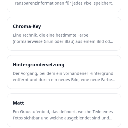
Transparenzinformationen für jedes Pixel speichert.
Chroma-Key
Eine Technik, die eine bestimmte Farbe
(normalerweise Grün oder Blau) aus einem Bild oder
Video entfernt, um sie durch einen anderen
Hintergrund zu ersetzen.
Hintergrundersetzung
Der Vorgang, bei dem ein vorhandener Hintergrund
entfernt und durch ein neues Bild, eine neue Farbe
oder eine neue generierte Szene ersetzt wird.
Matt
Ein Graustufenbild, das definiert, welche Teile eines
Fotos sichtbar und welche ausgeblendet sind und
zum Zusammenstellen verwendet wird.