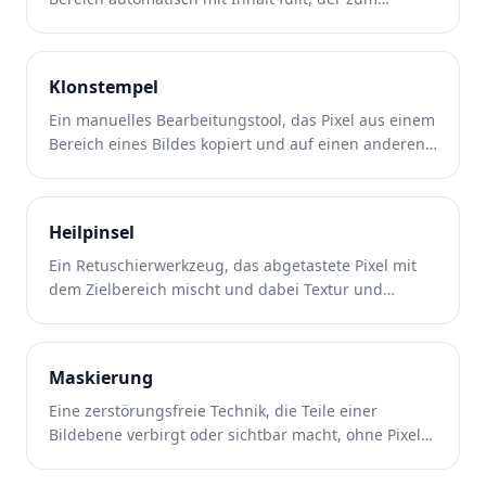
umgebenden Bild passt.
Klonstempel
Ein manuelles Bearbeitungstool, das Pixel aus einem
Bereich eines Bildes kopiert und auf einen anderen
Bereich malt.
Heilpinsel
Ein Retuschierwerkzeug, das abgetastete Pixel mit
dem Zielbereich mischt und dabei Textur und
Beleuchtung automatisch anpasst.
Maskierung
Eine zerstörungsfreie Technik, die Teile einer
Bildebene verbirgt oder sichtbar macht, ohne Pixel
dauerhaft zu löschen.