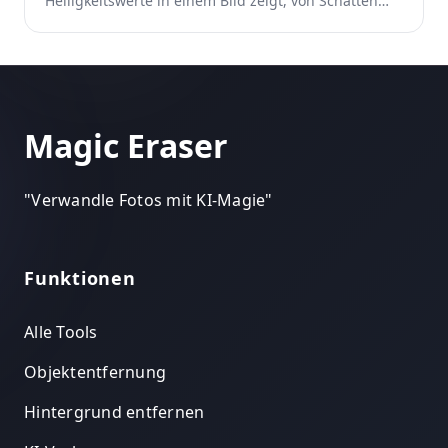
Helligkeitswerte in einem Bild zeigt, von Schatten
(links) bis zu Lichtern (rechts).
Magic Eraser
"
Verwandle Fotos mit KI-Magie
"
Funktionen
Alle Tools
Objektentfernung
Hintergrund entfernen