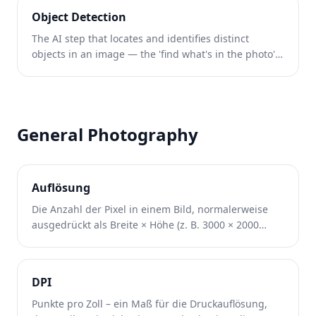
Object Detection
The AI step that locates and identifies distinct
objects in an image — the 'find what's in the photo'
capability that powers one-tap, brush-free removal.
General Photography
Auflösung
Die Anzahl der Pixel in einem Bild, normalerweise
ausgedrückt als Breite × Höhe (z. B. 3000 × 2000
Pixel).
DPI
Punkte pro Zoll – ein Maß für die Druckauflösung,