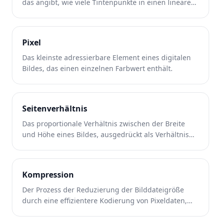
das angibt, wie viele Tintenpunkte in einen linearen
Zoll der gedruckten Ausgabe passen.
Pixel
Das kleinste adressierbare Element eines digitalen
Bildes, das einen einzelnen Farbwert enthält.
Seitenverhältnis
Das proportionale Verhältnis zwischen der Breite
und Höhe eines Bildes, ausgedrückt als Verhältnis
wie 16:9 oder 4:3.
Kompression
Der Prozess der Reduzierung der Bilddateigröße
durch eine effizientere Kodierung von Pixeldaten,
manchmal auf Kosten der Qualität.