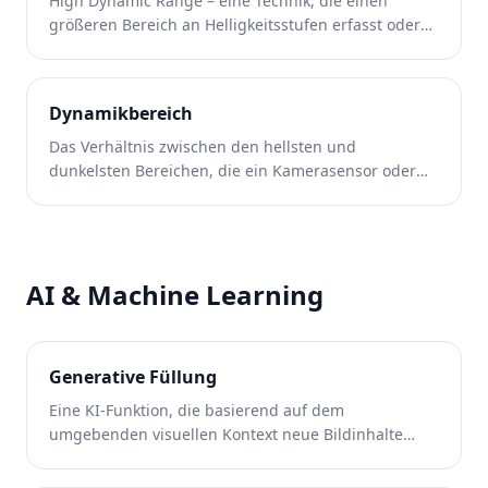
High Dynamic Range – eine Technik, die einen
größeren Bereich an Helligkeitsstufen erfasst oder
simuliert als bei der Standardfotografie.
Dynamikbereich
Das Verhältnis zwischen den hellsten und
dunkelsten Bereichen, die ein Kamerasensor oder
Display erfassen oder wiedergeben kann.
AI & Machine Learning
Generative Füllung
Eine KI-Funktion, die basierend auf dem
umgebenden visuellen Kontext neue Bildinhalte
erstellt, um ausgewählte Bereiche zu füllen.