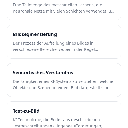
Eine Teilmenge des maschinellen Lernens, die
neuronale Netze mit vielen Schichten verwendet, um
komplexe Muster aus großen Datensätzen zu lernen.
Bildsegmentierung
Der Prozess der Aufteilung eines Bildes in
verschiedene Bereiche, wobei in der Regel
verschiedene Objekte oder Bereiche identifiziert und
beschriftet werden.
Semantisches Verständnis
Die Fähigkeit eines KI-Systems zu verstehen, welche
Objekte und Szenen in einem Bild dargestellt sind,
und nicht nur deren Pixelmuster.
Text-zu-Bild
KI-Technologie, die Bilder aus geschriebenen
Textbeschreibungen (Eingabeaufforderungen)