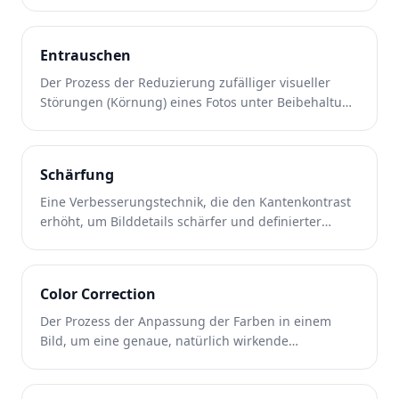
indem sie auf fehlende Details schließt.
Entrauschen
Der Prozess der Reduzierung zufälliger visueller
Störungen (Körnung) eines Fotos unter Beibehaltung
der tatsächlichen Bilddetails.
Schärfung
Eine Verbesserungstechnik, die den Kantenkontrast
erhöht, um Bilddetails schärfer und definierter
erscheinen zu lassen.
Color Correction
Der Prozess der Anpassung der Farben in einem
Bild, um eine genaue, natürlich wirkende
Farbwiedergabe zu erreichen.