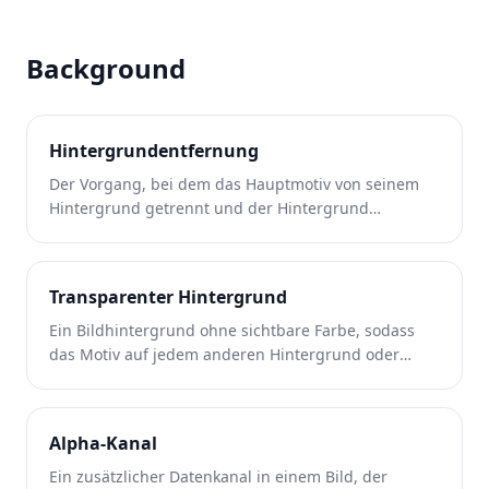
Background
Hintergrundentfernung
Der Vorgang, bei dem das Hauptmotiv von seinem
Hintergrund getrennt und der Hintergrund
entweder gelöscht oder ersetzt wird.
Transparenter Hintergrund
Ein Bildhintergrund ohne sichtbare Farbe, sodass
das Motiv auf jedem anderen Hintergrund oder
jeder anderen Oberfläche platziert werden kann.
Alpha-Kanal
Ein zusätzlicher Datenkanal in einem Bild, der