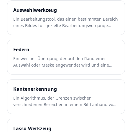
Auswahlwerkzeug
Ein Bearbeitungstool, das einen bestimmten Bereich
eines Bildes für gezielte Bearbeitungsvorgänge
isolattet.
Federn
Ein weicher Übergang, der auf den Rand einer
Auswahl oder Maske angewendet wird und eine
allmähliche Überblendung zwischen ausgewählten
und nicht ausgewählten Bereichen erzeugt.
Kantenerkennung
Ein Algorithmus, der Grenzen zwischen
verschiedenen Bereichen in einem Bild anhand von
Kontrast-, Farb- oder Texturänderungen identifiziert.
Lasso-Werkzeug