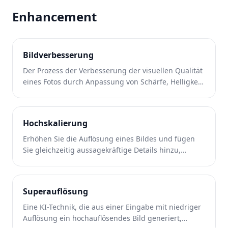
Enhancement
Bildverbesserung
Der Prozess der Verbesserung der visuellen Qualität
eines Fotos durch Anpassung von Schärfe, Helligkeit,
Farbe und Details.
Hochskalierung
Erhöhen Sie die Auflösung eines Bildes und fügen
Sie gleichzeitig aussagekräftige Details hinzu,
anstatt einfach vorhandene Pixel zu vergrößern.
Superauflösung
Eine KI-Technik, die aus einer Eingabe mit niedriger
Auflösung ein hochauflösendes Bild generiert,