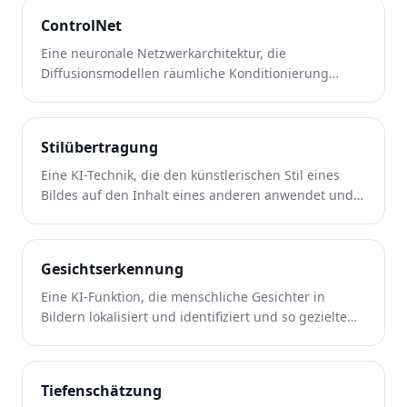
ControlNet
Eine neuronale Netzwerkarchitektur, die
Diffusionsmodellen räumliche Konditionierung
hinzufügt und so eine präzise Steuerung der
generierten Bildstruktur ermöglicht.
Stilübertragung
Eine KI-Technik, die den künstlerischen Stil eines
Bildes auf den Inhalt eines anderen anwendet und
so ein neues Bild erstellt, das beides vereint.
Gesichtserkennung
Eine KI-Funktion, die menschliche Gesichter in
Bildern lokalisiert und identifiziert und so gezielte
Porträtanpassungen ermöglicht.
Tiefenschätzung