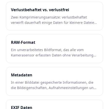
Verlustbehaftet vs. verlustfrei
Zwei Komprimierungsansätze: verlustbehaftet
verwirft dauerhaft einige Daten für kleinere Dateien;
Lossless bewahrt alle Originaldaten.
RAW-Format
Ein unverarbeitetes Bildformat, das alle vom
Kamerasensor erfassten Daten ohne Verarbeitung
oder Komprimierung in der Kamera beibehält.
Metadaten
In einer Bilddatei gespeicherte Informationen, die
die Bildeigenschaften, Aufnahmeeinstellungen und
den Kontext beschreiben.
EXIF Daten