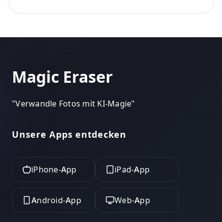
Magic Eraser
"
Verwandle Fotos mit KI-Magie
"
Unsere Apps entdecken
iPhone-App
iPad-App
Android-App
Web-App