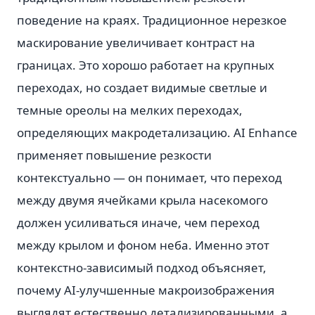
поведение на краях. Традиционное нерезкое
маскирование увеличивает контраст на
границах. Это хорошо работает на крупных
переходах, но создает видимые светлые и
темные ореолы на мелких переходах,
определяющих макродетализацию. AI Enhance
применяет повышение резкости
контекстуально — он понимает, что переход
между двумя ячейками крыла насекомого
должен усиливаться иначе, чем переход
между крылом и фоном неба. Именно этот
контекстно-зависимый подход объясняет,
почему AI-улучшенные макроизображения
выглядят естественно детализированными, а