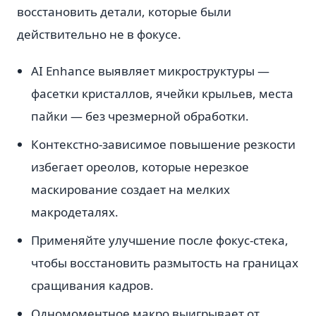
восстановить детали, которые были
действительно не в фокусе.
AI Enhance выявляет микроструктуры —
фасетки кристаллов, ячейки крыльев, места
пайки — без чрезмерной обработки.
Контекстно-зависимое повышение резкости
избегает ореолов, которые нерезкое
маскирование создает на мелких
макродеталях.
Применяйте улучшение после фокус-стека,
чтобы восстановить размытость на границах
сращивания кадров.
Одномоментное макро выигрывает от