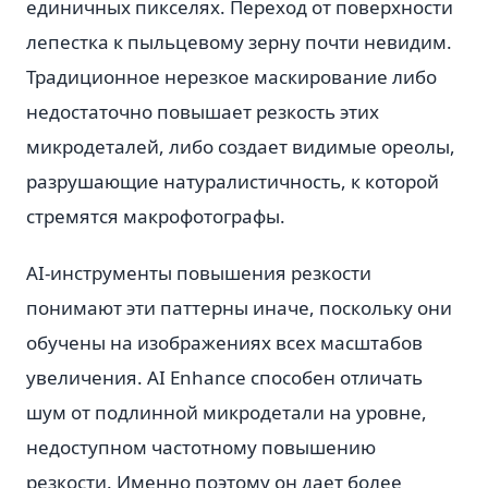
единичных пикселях. Переход от поверхности
лепестка к пыльцевому зерну почти невидим.
Традиционное нерезкое маскирование либо
недостаточно повышает резкость этих
микродеталей, либо создает видимые ореолы,
разрушающие натуралистичность, к которой
стремятся макрофотографы.
AI-инструменты повышения резкости
понимают эти паттерны иначе, поскольку они
обучены на изображениях всех масштабов
увеличения. AI Enhance способен отличать
шум от подлинной микродетали на уровне,
недоступном частотному повышению
резкости. Именно поэтому он дает более