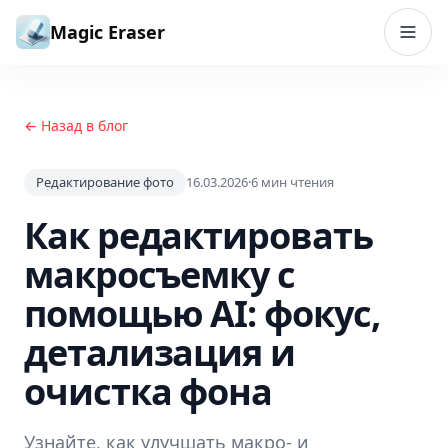
Перейти к содержимому
Magic Eraser
← Назад в блог
Редактирование фото
16.03.2026
·
6
мин чтения
Как редактировать
макросъемку с
помощью AI: фокус,
детализация и
очистка фона
Узнайте, как улучшать макро- и