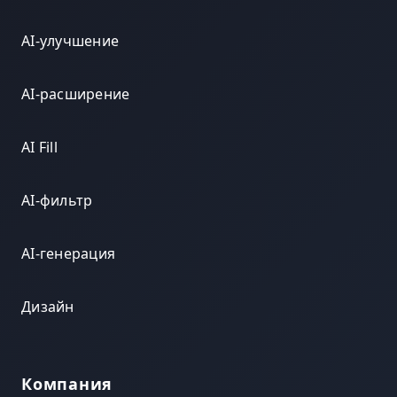
AI-улучшение
AI-расширение
AI Fill
AI-фильтр
AI-генерация
Дизайн
Компания