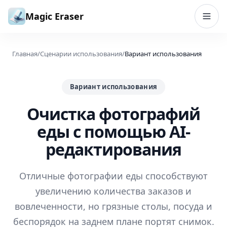
Перейти к содержимому
Magic Eraser
Главная
/
Сценарии использования
/
Вариант использования
Вариант использования
Очистка фотографий
еды с помощью AI-
редактирования
Отличные фотографии еды способствуют
увеличению количества заказов и
вовлеченности, но грязные столы, посуда и
беспорядок на заднем плане портят снимок.