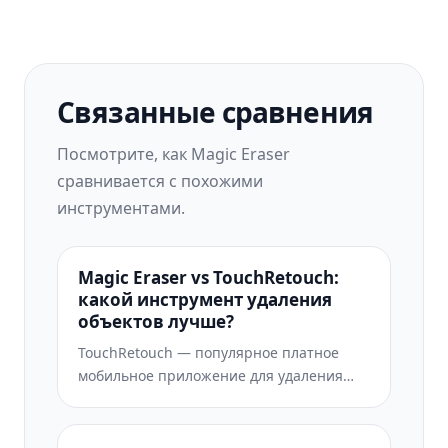
Связанные сравнения
Посмотрите, как Magic Eraser
сравнивается с похожими
инструментами.
Magic Eraser vs TouchRetouch:
какой инструмент удаления
объектов лучше?
TouchRetouch — популярное платное
мобильное приложение для удаления
объектов и дефектов. Magic Eraser
предлагает бесплатное AI-
редактирование на любом устройстве