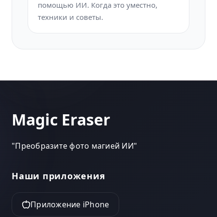
помощью ИИ. Когда это уместно,
техники и советы.
Magic Eraser
"
Преобразите фото магией ИИ
"
Наши приложения
Приложение iPhone