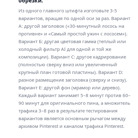
обрезки.
Из одного главного штифта изготовьте 3-5
вариантов, вращая по одной оси за раз. Вариант
А: другой заголовок («30-минутный лосось на
противне» и «Самый простой ужин с лососем»).
Вариант Б: другая цветовая гамма (теплый или
холодный фильтр AI для одной и той же
композиции). Вариант C: другое кадрирование
(полностью сверху вниз или увеличенный
крупный план готовой пластины). Вариант D:
разное размещение заголовка (сверху и снизу).
Вариант E: другой фон (мрамор или дерево).
Каждый вариант занимает 5–8 минут против 60–
90 минут для оригинального пина, а множитель
трафика 3–8 раз в результате тестирования
вариантов является основным рычагом между
архивом Pinterest и каналом трафика Pinterest.