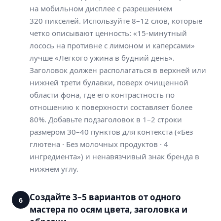
на мобильном дисплее с разрешением
320 пикселей. Используйте 8–12 слов, которые
четко описывают ценность: «15-минутный
лосось на противне с лимоном и каперсами»
лучше «Легкого ужина в будний день».
Заголовок должен располагаться в верхней или
нижней трети булавки, поверх очищенной
области фона, где его контрастность по
отношению к поверхности составляет более
80%. Добавьте подзаголовок в 1–2 строки
размером 30–40 пунктов для контекста («Без
глютена · Без молочных продуктов · 4
ингредиента») и ненавязчивый знак бренда в
нижнем углу.
Создайте 3–5 вариантов от одного
6
мастера по осям цвета, заголовка и