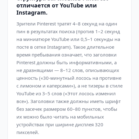
отличается от YouTube или
Instagram.
Зрители Pinterest тратят 4–8 секунд на один
пин в результатах поиска (против 1–2 секунд
на миниатюре YouTube или 0,5–1 секунды на
посте в сетке Instagram). Такое длительное
время пребывания означает, что заголовки
Pinterest должны быть информативными, а
не дразнящими — 8–12 слов, описывающих
ценность («30-минутный лосось на противне
с лимоном и каперсами»), а не тизеры в стиле
YouTube из 3–5 слов («Этот лосось изменил
все»). Заголовки также должны иметь шрифт
без засечек размером 60–80 пунктов, чтобы
их можно было читать на мобильных
устройствах при ширине дисплея 320
пикселей.