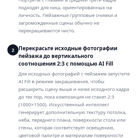
подходят для ниш, ориентированных на
личность. Пейзажные групповые снимки и
загроможденные сцены обычно не
перекрашиваются чисто.
Перекрасьте исходные фотографии
2
пейзажа до вертикального
соотношения 2:3 с помощью AI Fill
Для исходных фотографий с пейзажем запустите
AI Fill в режиме закрашивания, чтобы
расширить сцену выше и ниже исходного кадра
до тех пор, пока композиция не станет 2:3
(1000×1500). Искусственный интеллект
генерирует дополнительную текстуру потолка,
неба, переднего плана, поверхности стола или
стены, которая соответствует освещению,
цветовой палитре и материалам поверхности