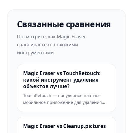
Связанные сравнения
Посмотрите, как Magic Eraser
сравнивается с похожими
инструментами.
Magic Eraser vs TouchRetouch:
какой инструмент удаления
объектов лучше?
TouchRetouch — популярное платное
мобильное приложение для удаления
объектов и дефектов. Magic Eraser
предлагает бесплатное AI-
редактирование на любом устройстве
Magic Eraser vs Cleanup.pictures
без установки. Сравните функции, цены