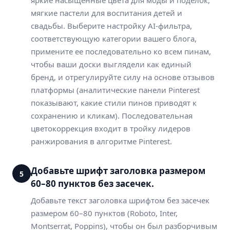
яркие насыщенные цвета для моды и поделок,
мягкие пастели для воспитания детей и
свадьбы. Выберите настройку AI-фильтра,
соответствующую категории вашего блога,
примените ее последовательно ко всем пинам,
чтобы ваши доски выглядели как единый
бренд, и отрегулируйте силу на основе отзывов
платформы (аналитические панели Pinterest
показывают, какие стили пинов приводят к
сохранению и кликам). Последовательная
цветокоррекция входит в тройку лидеров
ранжирования в алгоритме Pinterest.
Добавьте шрифт заголовка размером
5
60–80 пунктов без засечек.
Добавьте текст заголовка шрифтом без засечек
размером 60–80 пунктов (Roboto, Inter,
Montserrat, Poppins), чтобы он был разборчивым