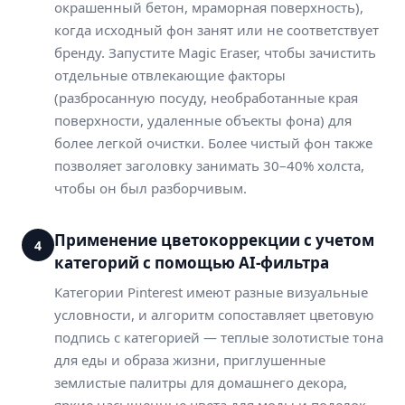
окрашенный бетон, мраморная поверхность),
когда исходный фон занят или не соответствует
бренду. Запустите Magic Eraser, чтобы зачистить
отдельные отвлекающие факторы
(разбросанную посуду, необработанные края
поверхности, удаленные объекты фона) для
более легкой очистки. Более чистый фон также
позволяет заголовку занимать 30–40% холста,
чтобы он был разборчивым.
Применение цветокоррекции с учетом
4
категорий с помощью AI-фильтра
Категории Pinterest имеют разные визуальные
условности, и алгоритм сопоставляет цветовую
подпись с категорией — теплые золотистые тона
для еды и образа жизни, приглушенные
землистые палитры для домашнего декора,