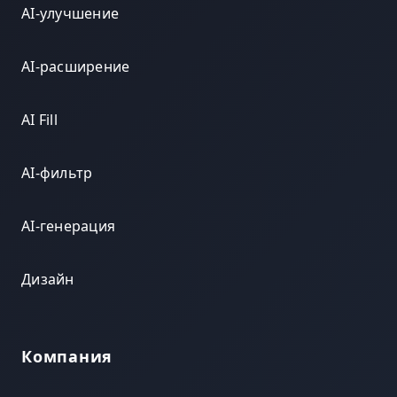
AI-улучшение
AI-расширение
AI Fill
AI-фильтр
AI-генерация
Дизайн
Компания