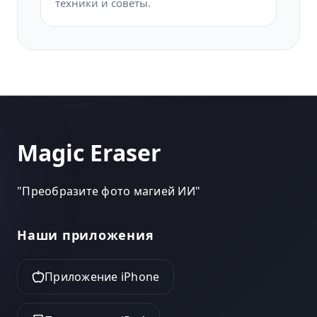
техники и советы.
Magic Eraser
"
Преобразите фото магией ИИ
"
Наши приложения
Приложение iPhone