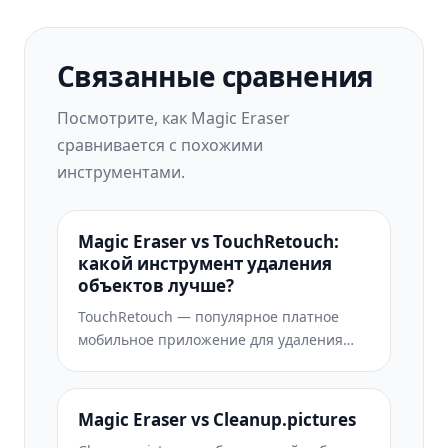
Связанные сравнения
Посмотрите, как Magic Eraser
сравнивается с похожими
инструментами.
Magic Eraser vs TouchRetouch:
какой инструмент удаления
объектов лучше?
TouchRetouch — популярное платное
мобильное приложение для удаления
объектов и дефектов. Magic Eraser
предлагает бесплатное AI-
редактирование на любом устройстве
Magic Eraser vs Cleanup.pictures
без установки. Сравните функции, цены