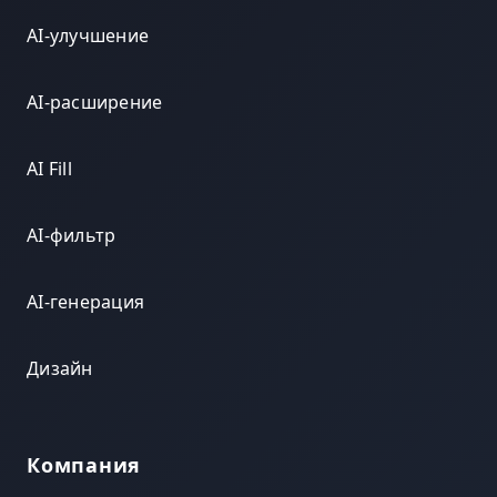
AI-улучшение
AI-расширение
AI Fill
AI-фильтр
AI-генерация
Дизайн
Компания