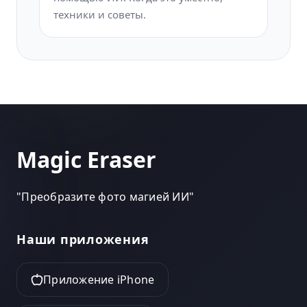
техники и советы.
Magic Eraser
"
Преобразите фото магией ИИ
"
Наши приложения
Приложение iPhone