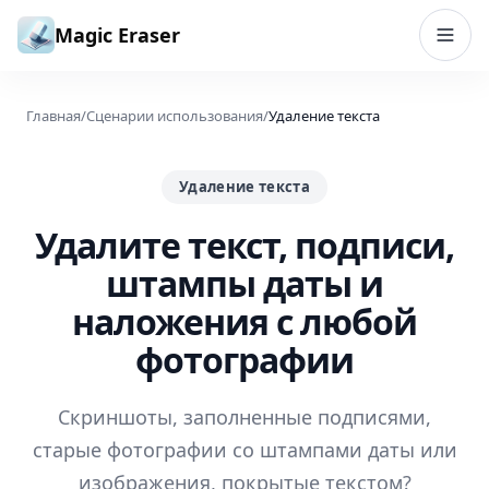
Перейти к содержимому
Magic Eraser
Главная
/
Сценарии использования
/
Удаление текста
Удаление текста
Удалите текст, подписи,
штампы даты и
наложения с любой
фотографии
Скриншоты, заполненные подписями,
старые фотографии со штампами даты или
изображения, покрытые текстом?