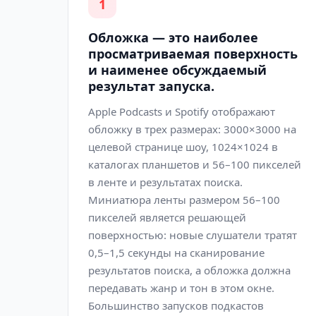
1
Обложка — это наиболее
просматриваемая поверхность
и наименее обсуждаемый
результат запуска.
Apple Podcasts и Spotify отображают
обложку в трех размерах: 3000×3000 на
целевой странице шоу, 1024×1024 в
каталогах планшетов и 56–100 пикселей
в ленте и результатах поиска.
Миниатюра ленты размером 56–100
пикселей является решающей
поверхностью: новые слушатели тратят
0,5–1,5 секунды на сканирование
результатов поиска, а обложка должна
передавать жанр и тон в этом окне.
Большинство запусков подкастов