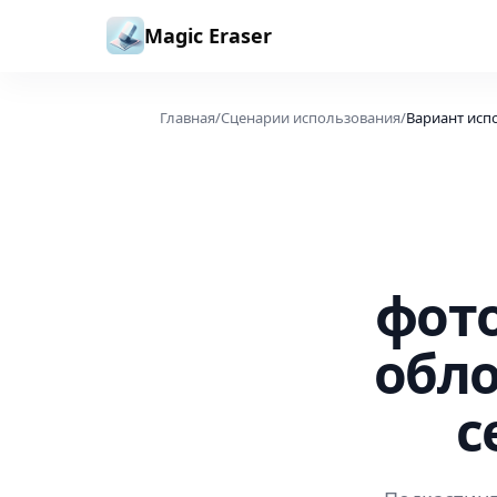
Перейти к содержимому
Magic Eraser
Главная
/
Сценарии использования
/
Вариант исп
фот
обло
с