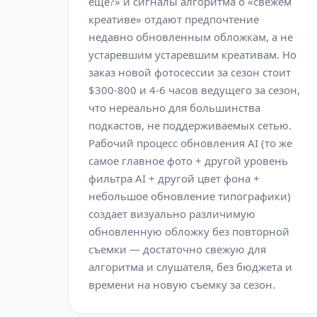
еще?» и сигналы алгоритма о «свежем
креативе» отдают предпочтение
недавно обновленным обложкам, а не
устаревшим устаревшим креативам. Но
заказ новой фотосессии за сезон стоит
$300-800 и 4-6 часов ведущего за сезон,
что нереально для большинства
подкастов, не поддерживаемых сетью.
Рабочий процесс обновления AI (то же
самое главное фото + другой уровень
фильтра AI + другой цвет фона +
небольшое обновление типографики)
создает визуально различимую
обновленную обложку без повторной
съемки — достаточно свежую для
алгоритма и слушателя, без бюджета и
времени на новую съемку за сезон.