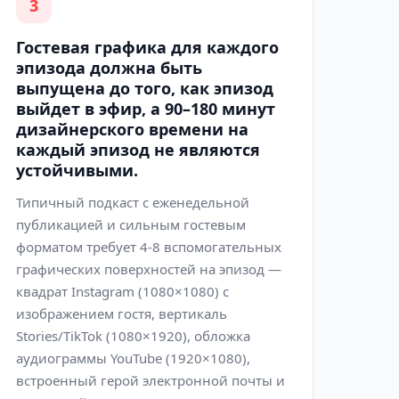
3
Гостевая графика для каждого
эпизода должна быть
выпущена до того, как эпизод
выйдет в эфир, а 90–180 минут
дизайнерского времени на
каждый эпизод не являются
устойчивыми.
Типичный подкаст с еженедельной
публикацией и сильным гостевым
форматом требует 4-8 вспомогательных
графических поверхностей на эпизод —
квадрат Instagram (1080×1080) с
изображением гостя, вертикаль
Stories/TikTok (1080×1920), обложка
аудиограммы YouTube (1920×1080),
встроенный герой электронной почты и