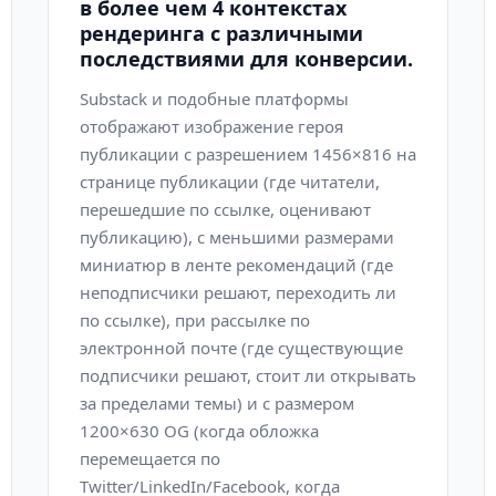
в более чем 4 контекстах
рендеринга с различными
последствиями для конверсии.
Substack и подобные платформы
отображают изображение героя
публикации с разрешением 1456×816 на
странице публикации (где читатели,
перешедшие по ссылке, оценивают
публикацию), с меньшими размерами
миниатюр в ленте рекомендаций (где
неподписчики решают, переходить ли
по ссылке), при рассылке по
электронной почте (где существующие
подписчики решают, стоит ли открывать
за пределами темы) и с размером
1200×630 OG (когда обложка
перемещается по
Twitter/LinkedIn/Facebook, когда