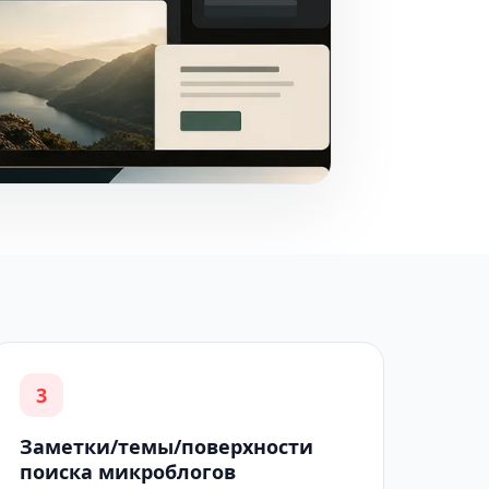
3
Заметки/темы/поверхности
поиска микроблогов