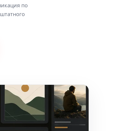
ликация по
 штатного