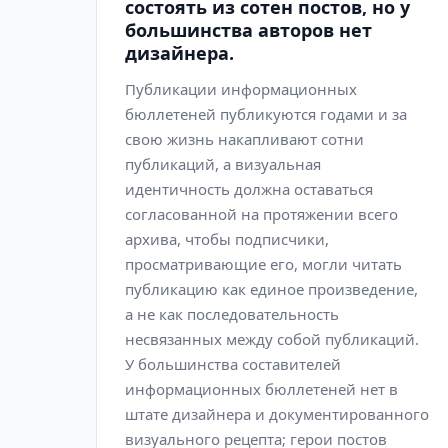
состоять из сотен постов, но у
большинства авторов нет
дизайнера.
Публикации информационных
бюллетеней публикуются годами и за
свою жизнь накапливают сотни
публикаций, а визуальная
идентичность должна оставаться
согласованной на протяжении всего
архива, чтобы подписчики,
просматривающие его, могли читать
публикацию как единое произведение,
а не как последовательность
несвязанных между собой публикаций.
У большинства составителей
информационных бюллетеней нет в
штате дизайнера и документированного
визуального рецепта; герои постов