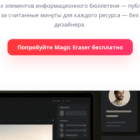
х элементов информационного бюллетеня — пуб
 за считанные минуты для каждого ресурса — без
дизайнера.
Попробуйте Magic Eraser бесплатно