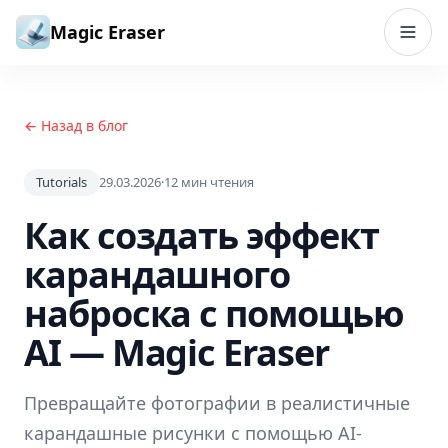
Перейти к содержимому
Magic Eraser
← Назад в блог
Tutorials
29.03.2026
·
12
мин чтения
Как создать эффект
карандашного
наброска с помощью
AI — Magic Eraser
Превращайте фотографии в реалистичные
карандашные рисунки с помощью AI-