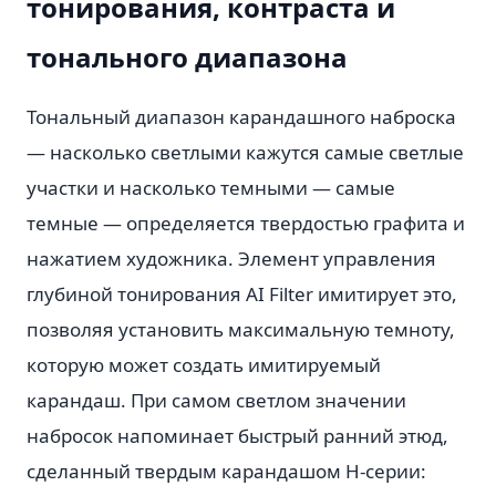
тонирования, контраста и
тонального диапазона
Тональный диапазон карандашного наброска
— насколько светлыми кажутся самые светлые
участки и насколько темными — самые
темные — определяется твердостью графита и
нажатием художника. Элемент управления
глубиной тонирования AI Filter имитирует это,
позволяя установить максимальную темноту,
которую может создать имитируемый
карандаш. При самом светлом значении
набросок напоминает быстрый ранний этюд,
сделанный твердым карандашом H-серии: