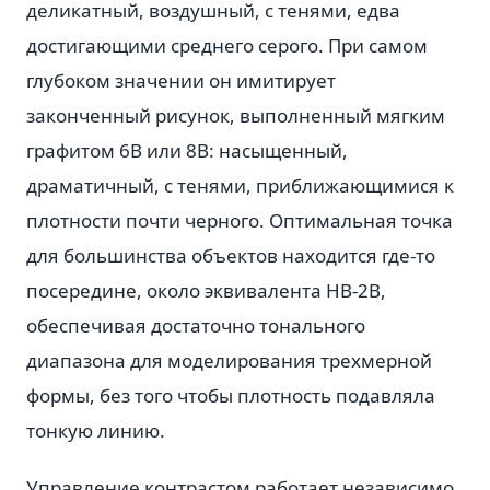
деликатный, воздушный, с тенями, едва
достигающими среднего серого. При самом
глубоком значении он имитирует
законченный рисунок, выполненный мягким
графитом 6B или 8B: насыщенный,
драматичный, с тенями, приближающимися к
плотности почти черного. Оптимальная точка
для большинства объектов находится где-то
посередине, около эквивалента HB-2B,
обеспечивая достаточно тонального
диапазона для моделирования трехмерной
формы, без того чтобы плотность подавляла
тонкую линию.
Управление контрастом работает независимо