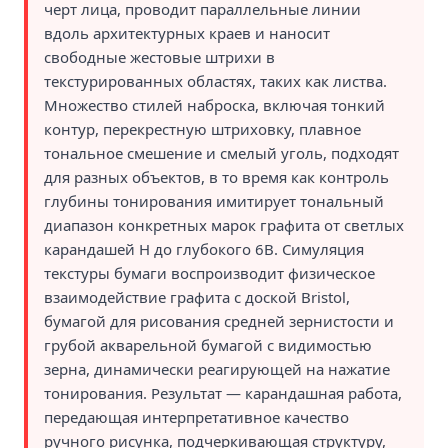
черт лица, проводит параллельные линии
вдоль архитектурных краев и наносит
свободные жестовые штрихи в
текстурированных областях, таких как листва.
Множество стилей наброска, включая тонкий
контур, перекрестную штриховку, плавное
тональное смешение и смелый уголь, подходят
для разных объектов, в то время как контроль
глубины тонирования имитирует тональный
диапазон конкретных марок графита от светлых
карандашей H до глубокого 6B. Симуляция
текстуры бумаги воспроизводит физическое
взаимодействие графита с доской Bristol,
бумагой для рисования средней зернистости и
грубой акварельной бумагой с видимостью
зерна, динамически реагирующей на нажатие
тонирования. Результат — карандашная работа,
передающая интерпретативное качество
ручного рисунка, подчеркивающая структуру,