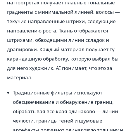
на портретах получает плавные тональные
градиенты с минимальной линией, волосы —
текучие направленные штрихи, следующие
направлению роста. Ткань отображается
штрихами, обводящими линии складок и
драпировки. Каждый материал получает ту
карандашную обработку, которую выбрал бы
для него художник. AI понимает, что это за
материал.
Традиционные фильтры используют
обесцвечивание и обнаружение границ,
обрабатывая все края одинаково — линии
челюсти, границы теней и шумовые
артефакты получают одинаковую толщину и