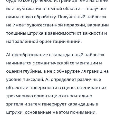
будь то контур челюсти, граница тени на стене
или шум сжатия в темной области — получает
одинаковую обработку. Полученный набросок
не имеет художественной иерархии, вариации
толщины штриха в зависимости от важности и
направленной ориентации линий.
AI-преобразование в карандашный набросок
начинается с семантической сегментации и
оценки глубины, а не с обнаружения границ на
уровне пикселей. AI определяет различные
объекты и поверхности в сцене, оценивает их
трехмерную ориентацию относительно
зрителя и затем генерирует карандашные
штрихи, основанные на этом понимании.