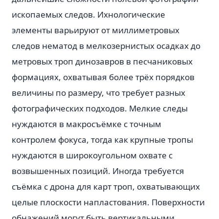
ископаемых следов. Ихнологические
элементы варьируют от миллиметровых
следов нематод в мелкозернистых осадках до
метровых троп динозавров в песчаниковых
формациях, охватывая более трёх порядков
величины по размеру, что требует разных
фотографических подходов. Мелкие следы
нуждаются в макросъёмке с точным
контролем фокуса, тогда как крупные тропы
нуждаются в широкоугольном охвате с
возвышенных позиций. Иногда требуется
съёмка с дрона для карт троп, охватывающих
целые плоскости напластования. Поверхности
обнажений могут быть вертикальными