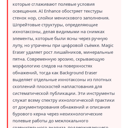
которые сглаживают полевые условия
освещения. AI Enhance обостряет текстуры
стенок нор, слойки менискового заполнения.
Шпрейтовые структуры, определяющие
ихнотаксоны, делая видимыми на снимках
элементы, которые были ясны через ручную
лупу, но утрачены при цифровой съёмке. Magic
Eraser удаляет рост лишайников, минеральные
пятна. Современную эрозию, скрывающую
морфологию следов на поверхностях
обнажений, тогда как Background Eraser
выделяет отдельные ихнотаксоны из плотных
скоплений плоскостей напластования для
систематической публикации. Эти инструменты
служат всему спектру ихнологической практики
от документирования обнажений и описания
бурового керна через неоихнологические
полевые работы до межлокального
сравнительного анализа, поддерживающего