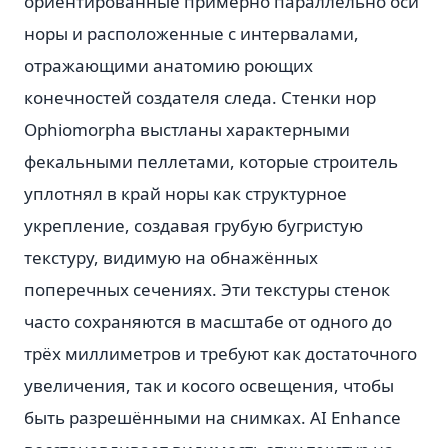
ориентированные примерно параллельно оси
норы и расположенные с интервалами,
отражающими анатомию роющих
конечностей создателя следа. Стенки нор
Ophiomorpha выстланы характерными
фекальными пеллетами, которые строитель
уплотнял в край норы как структурное
укрепление, создавая грубую бугристую
текстуру, видимую на обнажённых
поперечных сечениях. Эти текстуры стенок
часто сохраняются в масштабе от одного до
трёх миллиметров и требуют как достаточного
увеличения, так и косого освещения, чтобы
быть разрешёнными на снимках. AI Enhance