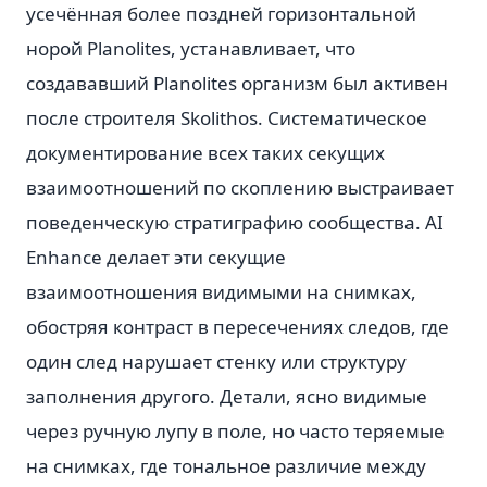
усечённая более поздней горизонтальной
норой Planolites, устанавливает, что
создававший Planolites организм был активен
после строителя Skolithos. Систематическое
документирование всех таких секущих
взаимоотношений по скоплению выстраивает
поведенческую стратиграфию сообщества. AI
Enhance делает эти секущие
взаимоотношения видимыми на снимках,
обостряя контраст в пересечениях следов, где
один след нарушает стенку или структуру
заполнения другого. Детали, ясно видимые
через ручную лупу в поле, но часто теряемые
на снимках, где тональное различие между