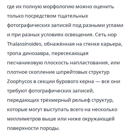
где их полную морфологию можно оценить
только посредством тщательных
фотографических записей под разными углами
и при разных условиях освещения. Сеть нор
Thalassinoides, обнажённая на стенке карьера,
тропа динозавра, пересекающая
песчаниковую плоскость напластования, или
плотное скопление шпрейтовых структур
Zoophycos в секции бурового керна — все они
требуют фотографических записей,
передающих трёхмерный рельеф структур,
которые могут выступать всего на несколько
миллиметров выше или ниже окружающей
поверхности породы.