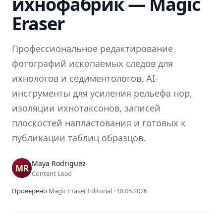
ихнофабрик — Magic
Eraser
Профессиональное редактирование
фотографий ископаемых следов для
ихнологов и седиментологов. AI-
инструменты для усиления рельефа нор,
изоляции ихнотаксонов, записей
плоскостей напластования и готовых к
публикации таблиц образцов.
Maya Rodriguez
Content Lead
Проверено
Magic Eraser Editorial
·
18.05.2026