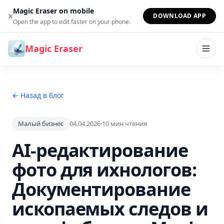
Перейти к содержимому
Magic Eraser on mobile
×
DOWNLOAD APP
Open the app to edit faster on your phone.
Magic Eraser
← Назад в блог
Малый бизнес
04.04.2026
·
10
мин чтения
AI-редактирование
фото для ихнологов:
Документирование
ископаемых следов и