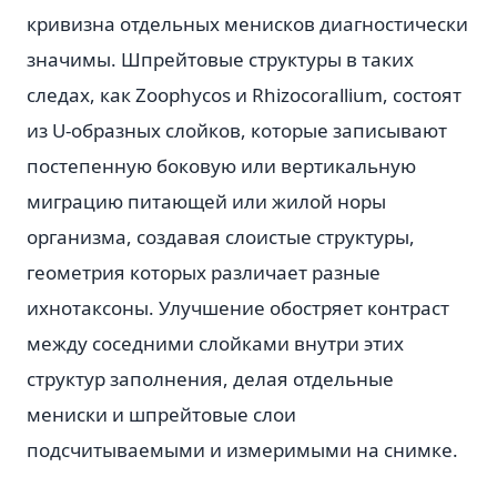
кривизна отдельных менисков диагностически
значимы. Шпрейтовые структуры в таких
следах, как Zoophycos и Rhizocorallium, состоят
из U-образных слойков, которые записывают
постепенную боковую или вертикальную
миграцию питающей или жилой норы
организма, создавая слоистые структуры,
геометрия которых различает разные
ихнотаксоны. Улучшение обостряет контраст
между соседними слойками внутри этих
структур заполнения, делая отдельные
мениски и шпрейтовые слои
подсчитываемыми и измеримыми на снимке.