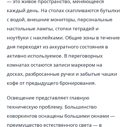
— это живое пространство, меняющееся
каждый день. На столах скапливаются бутылки
с водой, внешние мониторы, персональные
настольные лампы, стопки тетрадей и
ноутбуки с наклейками. Общие зоны в течение
дня переходят из аккуратного состояния в
активно используемое. В переговорных
комнатах остаются записи маркером на
досках, разбросанные ручки и забытые чашки
кофе от предыдущего бронирования.
Освещение представляет главную
техническую проблему. Большинство
коворкингов оснащены большими окнами —
преимущество естественного света — в