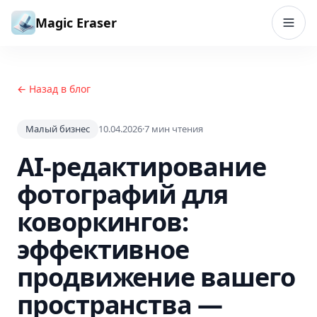
Перейти к содержимому
Magic Eraser
← Назад в блог
Малый бизнес
10.04.2026
·
7
мин чтения
AI-редактирование
фотографий для
коворкингов:
эффективное
продвижение вашего
пространства —