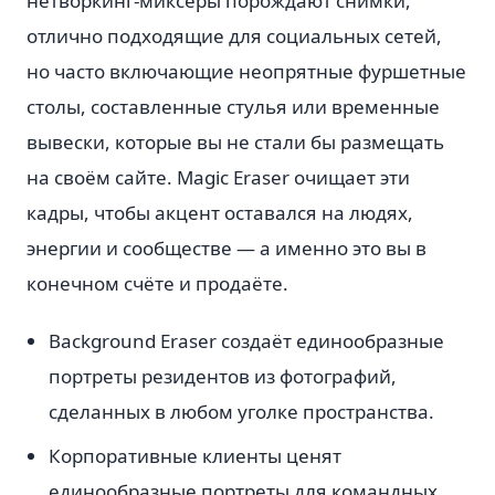
нетворкинг-миксеры порождают снимки,
отлично подходящие для социальных сетей,
но часто включающие неопрятные фуршетные
столы, составленные стулья или временные
вывески, которые вы не стали бы размещать
на своём сайте. Magic Eraser очищает эти
кадры, чтобы акцент оставался на людях,
энергии и сообществе — а именно это вы в
конечном счёте и продаёте.
Background Eraser создаёт единообразные
портреты резидентов из фотографий,
сделанных в любом уголке пространства.
Корпоративные клиенты ценят
единообразные портреты для командных