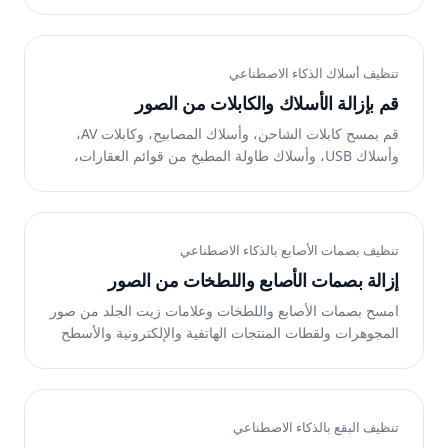
العائلية، وصور الرأس. يقوم الذكاء الاصطناعي الخاص بـ
Magic Eraser بإعادة بناء الأسنان الطبيعية النظيفة تحتها.
مجانًا على الويب وiOS وAndroid.
تنظيف أسلاك الذكاء الاصطناعي
قم بإزالة الأسلاك والكابلات من الصور
قم بمسح كابلات الشاحن، وأسلاك المصابيح، وكابلات AV،
وأسلاك USB، وأسلاك طاولة المطبخ من قوائم العقارات،
وصور المنتجات، وصور الطعام، والديكورات الداخلية للمنزل.
يقوم الذكاء الاصطناعي الخاص بـ Magic Eraser بإعادة بناء
السطح الموجود تحته. مجانًا على الويب وiOS وAndroid.
تنظيف بصمات الأصابع بالذكاء الاصطناعي
إزالة بصمات الأصابع واللطخات من الصور
امسح بصمات الأصابع واللطخات وعلامات زيت الجلد من صور
المجوهرات ولقطات المنتجات الهاتفية والإلكترونية والأسطح
الزجاجية والمرايا وأدوات المطبخ وتجهيزات الحمام. يقوم
الذكاء الاصطناعي الخاص بـ Magic Eraser بإعادة بناء
الأسطح العاكسة النظيفة تحتها. مجانًا على الويب وiOS
وAndroid.
تنظيف البقع بالذكاء الاصطناعي