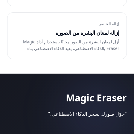
المنطقة تلقائيًا. يعمل على الويب وiOS وAndroid.
إزالة العناصر
إزالة لمعان البشرة من الصورة
أزل لمعان البشرة من الصور مجانًا باستخدام أداة Magic
Eraser بالذكاء الاصطناعي. يعيد الذكاء الاصطناعي بناء
المنطقة تلقائيًا. يعمل على الويب وiOS وAndroid.
Magic Eraser
"
حوّل صورك بسحر الذكاء الاصطناعي.
"