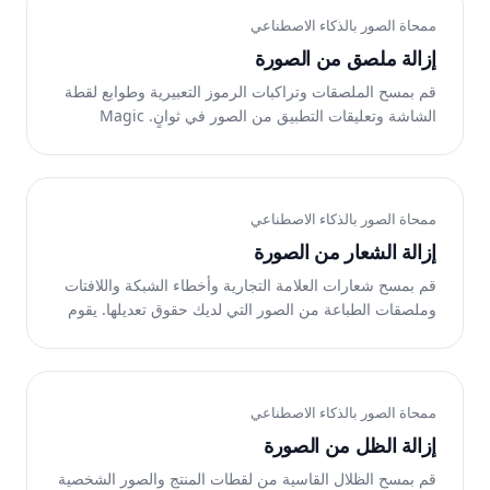
ممحاة الصور بالذكاء الاصطناعي
إزالة ملصق من الصورة
قم بمسح الملصقات وتراكبات الرموز التعبيرية وطوابع لقطة
الشاشة وتعليقات التطبيق من الصور في ثوانٍ. Magic
Eraser يعيد بناء المنطقة الموجودة أسفله تلقائيًا.
ممحاة الصور بالذكاء الاصطناعي
إزالة الشعار من الصورة
قم بمسح شعارات العلامة التجارية وأخطاء الشبكة واللافتات
وملصقات الطباعة من الصور التي لديك حقوق تعديلها. يقوم
الذكاء الاصطناعي الخاص بـ Magic Eraser بإعادة بناء
المنطقة الموجودة أسفله في ثوانٍ.
ممحاة الصور بالذكاء الاصطناعي
إزالة الظل من الصورة
قم بمسح الظلال القاسية من لقطات المنتج والصور الشخصية