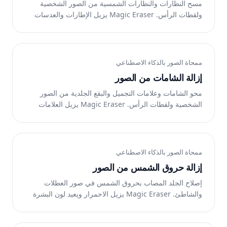
مسح النظارات والنظارات الشمسية من الصور الشخصية
ولقطات الرأس. Magic Eraser يزيل الإطارات والعدسات
والانعكاسات مع استعادة تفاصيل العين الطبيعية. مجاني على
الإنترنت.
ممحاة الصور بالذكاء الاصطناعي
إزالة الشامات من الصور
محو الشامات وعلامات التجميل والبقع الجلدية من الصور
الشخصية ولقطات الرأس. Magic Eraser يزيل العلامات
ويعيد ملمس البشرة الطبيعي الناعم. مجاني على الإنترنت.
ممحاة الصور بالذكاء الاصطناعي
إزالة حروق الشمس من الصور
إصلاح الجلد المصاب بحروق الشمس في صور العطلات
والشاطئ. Magic Eraser يزيل الاحمرار ويعيد لون البشرة
الطبيعي. مجانًا على الويب وiOS وAndroid.