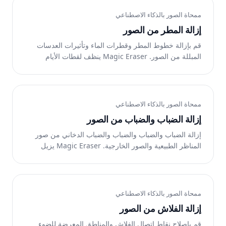
ممحاة الصور بالذكاء الاصطناعي
إزالة المطر من الصور
قم بإزالة خطوط المطر وقطرات الماء وتأثيرات العدسات
المبللة من الصور. Magic Eraser ينظف لقطات الأيام
الممطرة ويستعيد التفاصيل الواضحة. مجاني على الإنترنت.
ممحاة الصور بالذكاء الاصطناعي
إزالة الضباب والضباب من الصور
إزالة الضباب والضباب والضباب والضباب الدخاني من صور
المناظر الطبيعية والصور الخارجية. Magic Eraser يزيل
الضبابية ويستعيد التفاصيل الحادة والحيوية. مجاني على
الإنترنت.
ممحاة الصور بالذكاء الاصطناعي
إزالة الفلاش من الصور
قم بإصلاح نقاط اتصال الفلاش والمناطق المعرضة للضوء