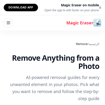
خطي إلى المحتوى
Magic Eraser on mobile
×
DOWNLOAD APP
Open the app to edit faster on your phone.
Magic Eraser
الرئيسية
/
Remove
Remove Anything from a
Photo
AI-powered removal guides for every
unwanted element in your photos. Pick what
you want to remove and follow the step-by-
step guide.