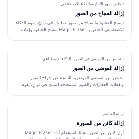
تنظيف صور الإجازة بالذكاء الاصطناعي
إزالة السياح من الصور
امسح الحشود والسياح من صور عطلتك في ثوانٍ. يقوم الذكاء
الاصطناعي الخاص بـ Magic Eraser بمسح الخلفية وإعادة
بناء المعلم خلفها. مجانًا على الويب وiOS وAndroid.
التخلص من الفوضى في الصور بالذكاء الاصطناعي
إزالة الفوضى من الصور
تخلص من الفوضى الفوضوية الناتجة عن إدراج الصور
ولقطات العقارات والصور المسطحة للمنتج في ثوانٍ. يقوم
الذكاء الاصطناعي لـ Magic Eraser بتنظيف المشهد وإعادة
بناء الخلفية. مجانًا على الويب وiOS وAndroid.
إزالة العناصر
إزالة كائن من الصورة
أزل كائن من الصور مجانًا باستخدام أداة Magic Eraser