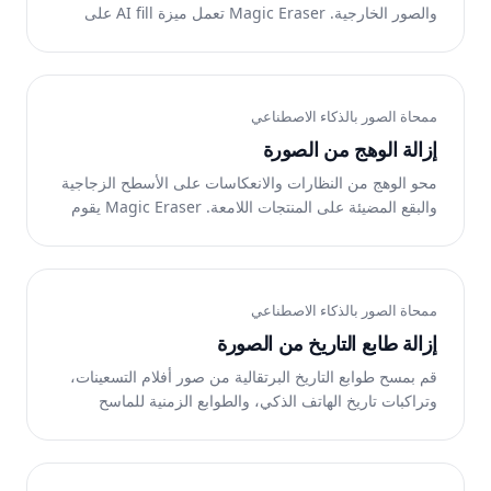
والصور الخارجية. Magic Eraser تعمل ميزة AI fill على
إعادة بناء المنطقة الموجودة أسفلها مع الحفاظ على الإضاءة
الطبيعية.
ممحاة الصور بالذكاء الاصطناعي
إزالة الوهج من الصورة
محو الوهج من النظارات والانعكاسات على الأسطح الزجاجية
والبقع المضيئة على المنتجات اللامعة. Magic Eraser يقوم
AI fill بإعادة بناء التفاصيل الموجودة أسفلها.
ممحاة الصور بالذكاء الاصطناعي
إزالة طابع التاريخ من الصورة
قم بمسح طوابع التاريخ البرتقالية من صور أفلام التسعينات،
وتراكبات تاريخ الهاتف الذكي، والطوابع الزمنية للماسح
الضوئي. يقوم الذكاء الاصطناعي الخاص بـ Magic Eraser
بإعادة بناء المنطقة الموجودة أسفلها بشكل نظيف.