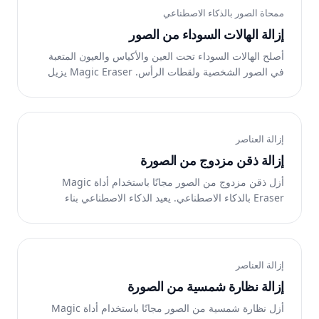
ممحاة الصور بالذكاء الاصطناعي
إزالة الهالات السوداء من الصور
أصلح الهالات السوداء تحت العين والأكياس والعيون المتعبة
في الصور الشخصية ولقطات الرأس. Magic Eraser يزيل
الهالات السوداء ويعيد المظهر المنعش. مجاني على الإنترنت.
إزالة العناصر
إزالة ذقن مزدوج من الصورة
أزل ذقن مزدوج من الصور مجانًا باستخدام أداة Magic
Eraser بالذكاء الاصطناعي. يعيد الذكاء الاصطناعي بناء
المنطقة تلقائيًا. يعمل على الويب وiOS وAndroid.
إزالة العناصر
إزالة نظارة شمسية من الصورة
أزل نظارة شمسية من الصور مجانًا باستخدام أداة Magic