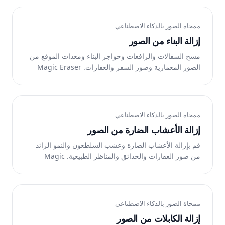
مجانًا على الويب وiOS وAndroid.
ممحاة الصور بالذكاء الاصطناعي
إزالة البناء من الصور
مسح السقالات والرافعات وحواجز البناء ومعدات الموقع من
الصور المعمارية وصور السفر والعقارات. Magic Eraser
يزيل فوضى البناء ويعيد بناء المشهد. مجانًا على الويب وiOS
وAndroid.
ممحاة الصور بالذكاء الاصطناعي
إزالة الأعشاب الضارة من الصور
قم بإزالة الأعشاب الضارة وعشب السلطعون والنمو الزائد
من صور العقارات والحدائق والمناظر الطبيعية. Magic
Eraser يزيل الأعشاب الضارة ويعيد المروج النظيفة وأسرة
الحديقة. مجانًا على الويب وiOS وAndroid.
ممحاة الصور بالذكاء الاصطناعي
إزالة الكابلات من الصور