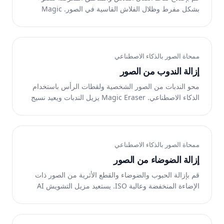
بشكل مفرط وظلال الفلاش القاسية في الصور. Magic
Eraser يزيل آثار الفلاش ويعيد الإضاءة الطبيعية. مجاني على
الإنترنت.
ممحاة الصور بالذكاء الاصطناعي
إزالة الندوب من الصور
محو الندبات من الصور الشخصية ولقطات الرأس باستخدام
الذكاء الاصطناعي. Magic Eraser يزيل الندبات ويعيد نسيج
الجلد الطبيعي. مجانًا على الويب وiOS وAndroid.
ممحاة الصور بالذكاء الاصطناعي
إزالة الضوضاء من الصور
قم بإزالة الحبوب والضوضاء والقطع الأثرية من الصور ذات
الإضاءة المنخفضة وعالية ISO. يستعيد مزيل التشويش AI
الخاص بـ Magic Eraser التفاصيل الواضحة والحادة. مجانًا
على الويب وiOS وAndroid.