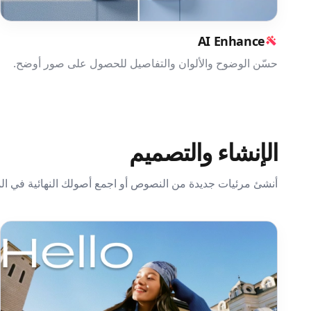
AI Enhance
حسّن الوضوح والألوان والتفاصيل للحصول على صور أوضح.
الإنشاء والتصميم
أنشئ مرئيات جديدة من النصوص أو اجمع أصولك النهائية في ال