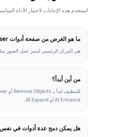
استخدم هذه الإجابات لاختيار الأداة المناسب
ما هو الغرض من صفحة أدوات Magic Eraser؟
هي المركز الرئيسي لسير عمل الصور مثل إزا
من أين أبدأ؟
AI Enhance أو AI Expand.
هل يمكن دمج عدة أدوات في نفس 