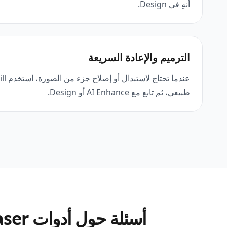
أنهِ في Design.
الترميم والإعادة السريعة
طبيعي، ثم تابع مع AI Enhance أو Design.
أسئلة حول أدوات Magic Eraser