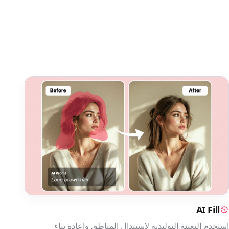
AI Fill
استخدم التعبئة التوليدية لاستبدال المناطق وإعادة بناء