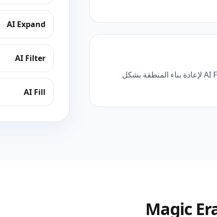
AI Expand
AI Filter
عندما تحتاج لاستبدال أو إصلاح جزء من الصورة، استخدم AI Fill لإعادة بناء المنطقة بشكل
AI Fill