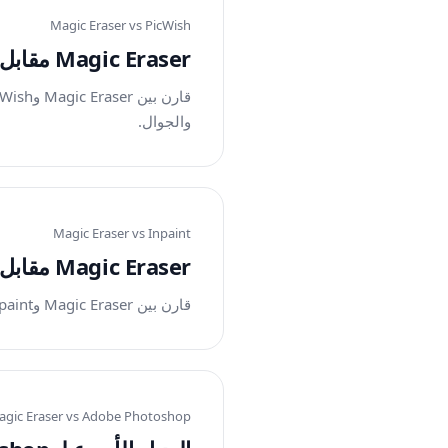
Magic Eraser vs
PicWish
Magic Eraser مقابل PicWish: أي محرر ذكاء اصطناعي أفضل لأعمال التنظيف؟
والجوال.
Magic Eraser vs
Inpaint
Magic Eraser مقابل Inpaint: أي أداة تزيل العناصر المشتتة بكفاءة أكبر؟
قارن بين Magic Eraser وInpaint في إزالة الكائنات وتنظيف الخلفية والملء بالذكاء الاصطناعي ودعم الأجهزة وسرعة التحرير.
gic Eraser vs
Adobe Photoshop