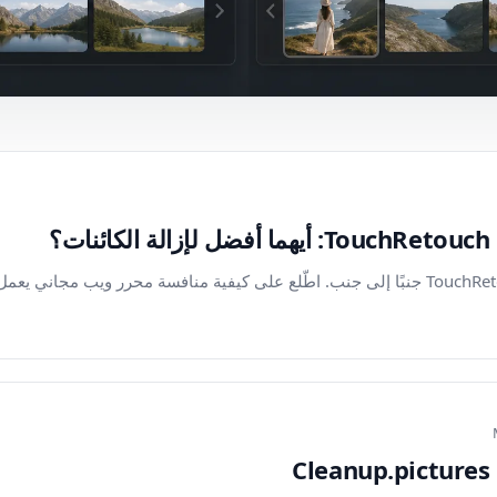
قارن بين Magic Eraser وTouchRetouch جنبًا إلى جنب. اطّلع على كيفية منافسة محرر ويب