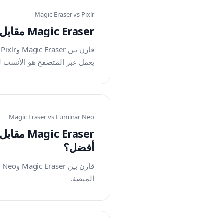
Magic Eraser vs
Pixlr
Magic Eraser مقابل Pixlr: أي محرر ويب أفضل للحصول على نتائج أسرع؟
ق
يعمل عبر المتصفح هو الأنسب ل
Magic Eraser vs
Luminar Neo
أفضل؟
المنصة.