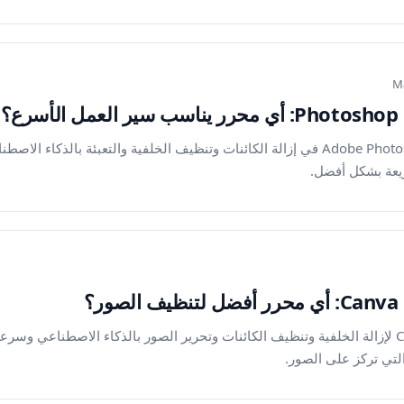
Ma
قارن بين Magic Eraser وAdobe Photoshop في إزالة الكائنات وتنظيف الخلفية والتعبئة
يعة بشكل أفضل.
قارن بين Magic Eraser وCanva لإزالة الخلفية وتنظيف الكائنات وتحرير الصور بالذكاء الاصطن
لتي تركز على الصور.