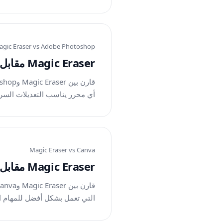
gic Eraser vs
Adobe Photoshop
Magic Eraser مقابل Photoshop: أي محرر يناسب سير العمل الأسرع؟
أي محرر يناسب التعديلات السر
Magic Eraser vs
Canva
Magic Eraser مقابل Canva: أي محرر أفضل لتنظيف الصور؟
التي تعمل بشكل أفضل للمهام ا