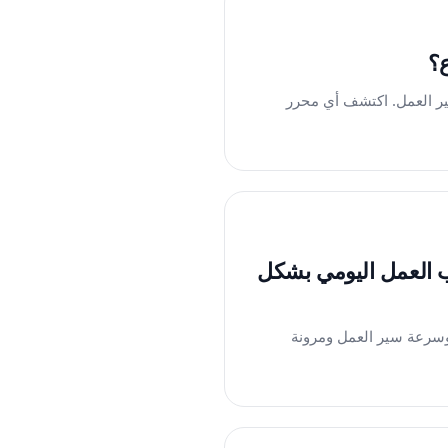
 وسرعة سير العمل. اكتشف أي محرر
اصطناعي يناسب العمل اليومي بشكل
 الإبداعية وسرعة سير العمل ومرونة