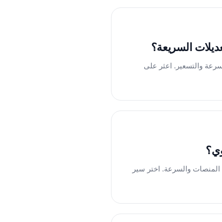
اعية والسرعة والتسعير. اعثر على
طناعي ودعم المنصات والسرعة. اختر سير