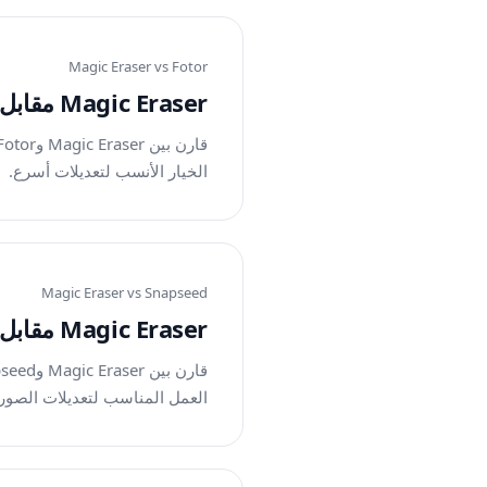
Magic Eraser vs
Fotor
Magic Eraser مقابل Fotor: أي محرر صور بالذكاء الاصطناعي أفضل للتعديلات السريعة؟
الخيار الأنسب لتعديلات أسرع.
Magic Eraser vs
Snapseed
Magic Eraser مقابل Snapseed: راحة الذكاء الاصطناعي أم التحكم اليدوي؟
العمل المناسب لتعديلات الصور