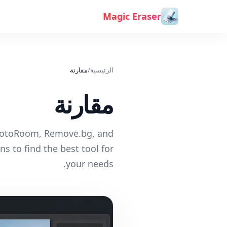
خطي إلى المحتوى
Magic Eraser
الرئيسية
/
مقارنة
مقارنة
hotoRoom, Remove.bg, and
s to find the best tool for
your needs.