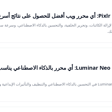
ارن بين Magic Eraser وPixlr لإزالة الكائنات، وتحرير الخلفية، والتحسين بالذكاء الاصطناعي،
ك.
Magic Eraser مقابل Luminar Neo: أي محرر بالذكاء ال
قارن بين Magic Eraser وLuminar Neo في التحسين بالذكاء الاصطناعي والتنظيف والتأثيرات