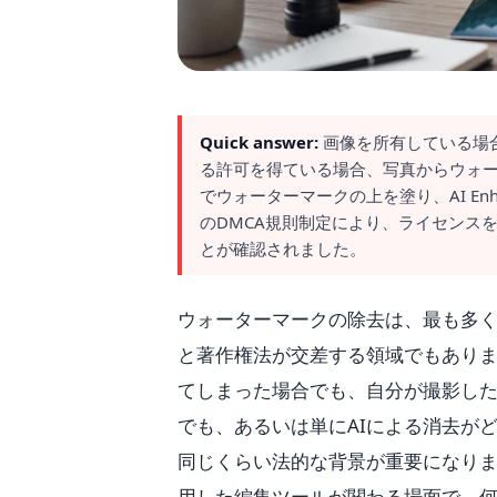
Quick answer:
画像を所有している場
る許可を得ている場合、写真からウォーター
でウォーターマークの上を塗り、AI En
のDMCA規則制定により、ライセンス
とが確認されました。
ウォーターマークの除去は、最も多
と著作権法が交差する領域でもあり
てしまった場合でも、自分が撮影し
でも、あるいは単にAIによる消去が
同じくらい法的な背景が重要になりま
用した編集ツールが関わる場面で、