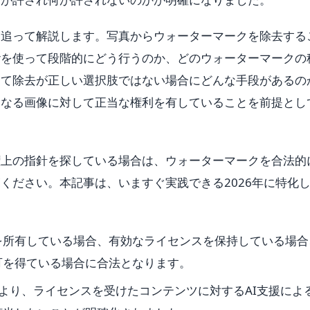
を追って解説します。写真からウォーターマークを除去する
aserを使って段階的にどう行うのか、どのウォーターマークの
して除去が正しい選択肢ではない場合にどんな手段があるの
となる画像に対して正当な権利を有していることを前提とし
権上の指針を探している場合は、ウォーターマークを合法的
ください。本記事は、いますぐ実践できる2026年に特化
。
を所有している場合、有効なライセンスを保持している場合
可を得ている場合に合法となります。
制定により、ライセンスを受けたコンテンツに対するAI支援によ