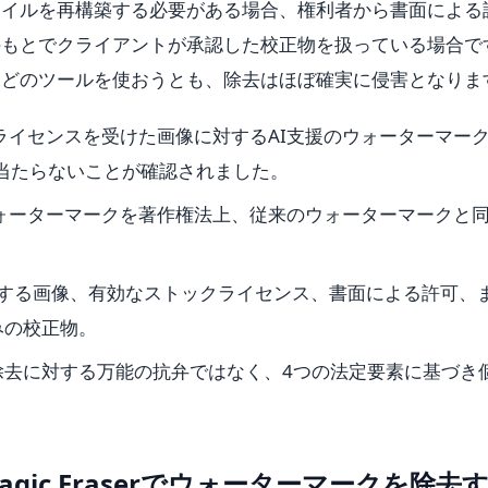
ァイルを再構築する必要がある場合、権利者から書面による
のもとでクライアントが承認した校正物を扱っている場合で
、どのツールを使おうとも、除去はほぼ確実に侵害となりま
、ライセンスを受けた画像に対するAI支援のウォーターマー
に当たらないことが確認されました。
ウォーターマークを著作権法上、従来のウォーターマークと
有する画像、有効なストックライセンス、書面による許可、
みの校正物。
除去に対する万能の抗弁ではなく、4つの法定要素に基づき
gic Eraserでウォーターマークを除去