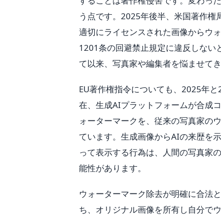
することは著作権侵害です。変わった
う点です。2025年後半、米国著作権
適切にライセンスされた画像からウォ
1201条の回避禁止規定に違反しな
て以来、写真家や編集者を悩ませて
EU著作権指令についても、2025年
在、生成AIプラットフォームが合成
ォーターマークを、従来の写真家の
ています。生成画像からAIの来歴を
って表示する行為は、人間の写真家
能性があります。
ウォーターマーク除去が明確に合法
ち、オリジナル画像を所有し自分で