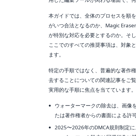
本ガイドでは、全体のプロセスを順
がいつ合法となるのか、Magic Er
が特別な対応を必要とするのか。そ
ここでのすべての推奨事項は、対象
ます。
特定の手順ではなく、普遍的な著作
去することについての関連記事をご覧
実用的な手順に焦点を当てています
ウォーターマークの除去は、画像
たは著作権者からの書面による許
2025〜2026年のDMCA規則