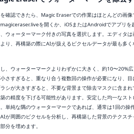
認できたら、Magic Eraserでの作業はほとんどの画像
ceraser.liveを開くか、iOSまたはAndroidでアプリを
し、ウォーターマーク付きの写真を選択します。エディタは
より、再構築の際にAIが扱えるピクセルデータが最も多く
し、ウォーターマークよりわずかに大きく、約10〜20%広
が小さすぎると、重なり合う複数回の操作が必要になり、目
ブラシが大きすぎると、不要な背景まで除去マスクに含まれ
構築の精度を下げる可能性があります。安定した均一なスト
。単純な隅のウォーターマークであれば、通常は1回の操
AIが周囲のピクセルを分析し、再構築した背景のテクスチ
ク部分を埋めます。