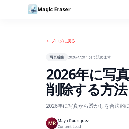
コンテンツへスキップ
Magic Eraser
← ブログに戻る
写真編集
2026/4/20
·
1
分で読めます
2026年に
削除する方法
2026年に写真から透かしを合法
Maya Rodriguez
Content Lead