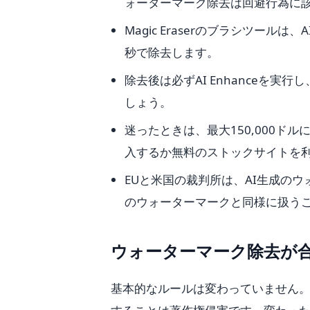
ォーターマーク除去は回避行為に
Magic Eraserのブラシツー
秒で除去します。
除去後は必ずAI Enhanceを
しょう。
迷ったときは、最大150,000
入するか無料のストックサイトを
EUと米国の裁判所は、AI生成の
のウォーターマークと同様に扱う
ウォーターマーク除去が合
基本的なルールは変わっていません