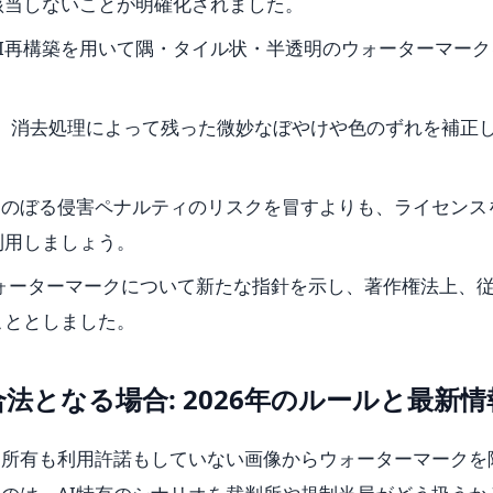
該当しないことが明確化されました。
ルは、AI再構築を用いて隅・タイル状・半透明のウォーターマー
実行し、消去処理によって残った微妙なぼやけや色のずれを補正
ドルにのぼる侵害ペナルティのリスクを冒すよりも、ライセンス
利用しましょう。
ウォーターマークについて新たな指針を示し、著作権法上、
こととしました。
法となる場合: 2026年のルールと最新情
。所有も利用許諾もしていない画像からウォーターマークを