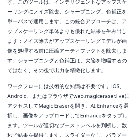
す。このツールは、インテリジェントなアップスケ
ーリングにノイズ除去、シャープニング、色補正を
単一パスで適用します。この統合アプローチは、ア
ップスケーリング単体よりも優れた結果を生み出し
ます：ノイズ除去がアップスケーリングモデルが画
像を処理する前に圧縮アーティファクトを除去しま
す。シャープニングと色補正は、欠陥を増幅するの
ではなく、その後で出力を精緻化します。
ワークフローには技術的な知識は不要です。iOS、
Android、またはブラウザでweb.magiceraser.liveに
アクセスしてMagic Eraserを開き、AI Enhanceを選
択し、画像をアップロードしてEnhanceをタップし
ます。ツールが適切なブーストレベルを判断し、数
秒で結果を提供します。スライダーなし、パラメー