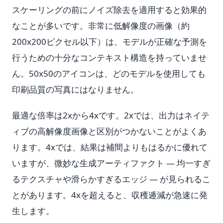
スケーリングの前にノイズ除去を適用すると効果的
なことが多いです。非常に低解像度の画像（約
200x200ピクセル以下）は、モデルが正確な予測を
行うための十分なコンテキスト構造を持っていませ
ん。50x50のアイコンは、どのモデルを使用しても
印刷品質の写真にはなりません。
最適な倍率は2xから4xです。2xでは、出力はネイテ
ィブの高解像度画像と区別がつかないことがよくあ
ります。4xでは、結果は補間よりもはるかに優れて
いますが、微妙な生成アーティファクト — 均一すぎ
るテクスチャや滑らかすぎるエッジ — が見られるこ
とがあります。4xを超えると、収穫逓減が急速に発
生します。