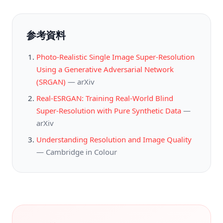
参考資料
Photo-Realistic Single Image Super-Resolution
Using a Generative Adversarial Network
(SRGAN)
—
arXiv
Real-ESRGAN: Training Real-World Blind
Super-Resolution with Pure Synthetic Data
—
arXiv
Understanding Resolution and Image Quality
—
Cambridge in Colour