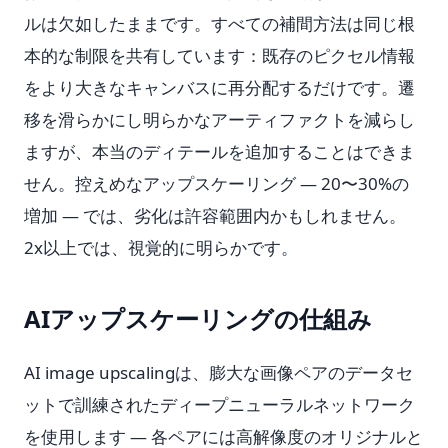
ルは欠如したままです。すべての補間方法は同じ根
本的な制限を共有しています：既存のピクセル情報
をより大きなキャンバスに再分配するだけです。遷
移を滑らかにし明らかなアーティファクトを減らし
ますが、本当のディテールを追加することはできま
せん。控えめなアップスケーリング — 20〜30%の
増加 — では、劣化は許容範囲内かもしれません。
2x以上では、視覚的に明らかです。
AIアップスケーリングの仕組み
AI image upscalingは、膨大な画像ペアのデータセ
ットで訓練されたディープニューラルネットワーク
を使用します — 各ペアには高解像度のオリジナルと