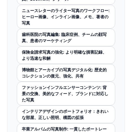
ニュースレターのライター写真のワークフロー:
ヒーロー画像、インライン画像、メモ、著者の
写真
歯科医院の写真編集: 臨床症例、チームの顔写
真、患者のマーケティング
保険金請求写真の強化: より明確な損害記録、
より迅速な和解
博物館とアーカイブの写真デジタル化: 歴史的
コレクションの復元、強化、共有
ファッションインフルエンサーコンテンツ: 背
景の交換、美的なフィード、ブランドに対応し
た写真
インテリアデザインのポートフォリオ：きれい
な部屋、正しい照明、構図の拡張
卒業アルバムの写真制作: 一貫したポートレー