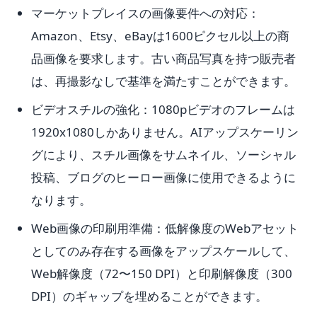
マーケットプレイスの画像要件への対応：
Amazon、Etsy、eBayは1600ピクセル以上の商
品画像を要求します。古い商品写真を持つ販売者
は、再撮影なしで基準を満たすことができます。
ビデオスチルの強化：1080pビデオのフレームは
1920x1080しかありません。AIアップスケーリン
グにより、スチル画像をサムネイル、ソーシャル
投稿、ブログのヒーロー画像に使用できるように
なります。
Web画像の印刷用準備：低解像度のWebアセット
としてのみ存在する画像をアップスケールして、
Web解像度（72〜150 DPI）と印刷解像度（300
DPI）のギャップを埋めることができます。