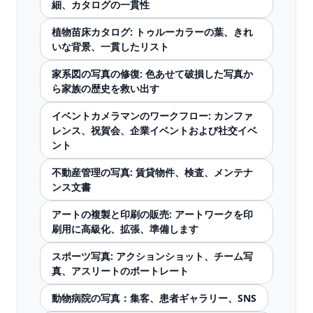
細、カタログの一貫性
植物苗床カタログ: トゥルーカラーの葉、きれ
いな背景、一貫したリスト
家系図の写真の修復: 色あせて破損した写真か
ら家族の歴史を救い出す
イベントカメラマンのワークフロー: カンファ
レンス、祝賀会、企業イベントおよび社交イベ
ント
不動産管理の写真: 賃貸物件、検査、メンテナ
ンス文書
アートの複製と印刷の販売: アートワークを印
刷用に高級化、拡張、準備します
スポーツ写真: アクションショット、チーム写
真、アスリートのポートレート
動物病院の写真：集客、患者ギャラリー、SNS