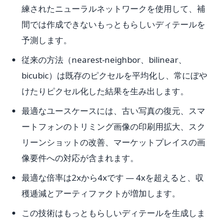
練されたニューラルネットワークを使用して、補
間では作成できないもっともらしいディテールを
予測します。
従来の方法（nearest-neighbor、bilinear、
bicubic）は既存のピクセルを平均化し、常にぼや
けたりピクセル化した結果を生み出します。
最適なユースケースには、古い写真の復元、スマ
ートフォンのトリミング画像の印刷用拡大、スク
リーンショットの改善、マーケットプレイスの画
像要件への対応が含まれます。
最適な倍率は2xから4xです — 4xを超えると、収
穫逓減とアーティファクトが増加します。
この技術はもっともらしいディテールを生成しま