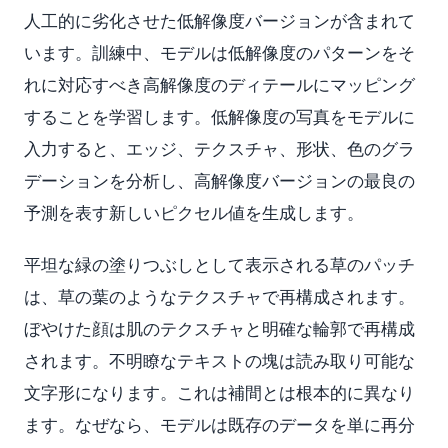
人工的に劣化させた低解像度バージョンが含まれて
います。訓練中、モデルは低解像度のパターンをそ
れに対応すべき高解像度のディテールにマッピング
することを学習します。低解像度の写真をモデルに
入力すると、エッジ、テクスチャ、形状、色のグラ
デーションを分析し、高解像度バージョンの最良の
予測を表す新しいピクセル値を生成します。
平坦な緑の塗りつぶしとして表示される草のパッチ
は、草の葉のようなテクスチャで再構成されます。
ぼやけた顔は肌のテクスチャと明確な輪郭で再構成
されます。不明瞭なテキストの塊は読み取り可能な
文字形になります。これは補間とは根本的に異なり
ます。なぜなら、モデルは既存のデータを単に再分