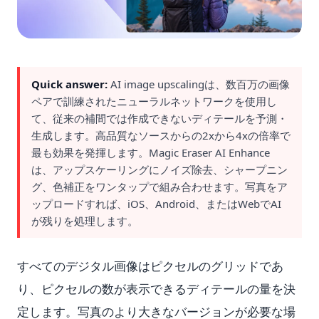
Quick answer:
AI image upscalingは、数百万の画像
ペアで訓練されたニューラルネットワークを使用し
て、従来の補間では作成できないディテールを予測・
生成します。高品質なソースからの2xから4xの倍率で
最も効果を発揮します。Magic Eraser AI Enhance
は、アップスケーリングにノイズ除去、シャープニン
グ、色補正をワンタップで組み合わせます。写真をア
ップロードすれば、iOS、Android、またはWebでAI
が残りを処理します。
すべてのデジタル画像はピクセルのグリッドであ
り、ピクセルの数が表示できるディテールの量を決
定します。写真のより大きなバージョンが必要な場