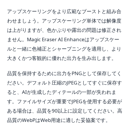
アップスケーリングをより広範なブーストと組み合
わせましょう。アップスケーリング単体では解像度
は上がりますが、色かぶりや露出の問題は修正され
ません。Magic Eraser AI Enhanceはアップスケー
ルと一緒に色補正とシャープニングを適用し、より
大きくかつ客観的に優れた出力を生み出します。
品質を保持するために出力をPNGとして保存してく
ださい。デフォルト圧縮のJPEGとしてすぐに保存す
ると、AIが生成したディテールの一部が失われま
す。ファイルサイズが重要でJPEGを使用する必要が
ある場合は、品質を90以上に設定してください。高
品質のWebPはWeb用途に適した妥協案です。