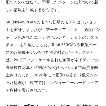
配するのではなく、学習したパターンに基づいて新
しい情報を生成するからです。
SRCNNやSRGANのような初期のモデルはコンセプ
トを実証しましたが、アーティファクト — 過度にシ
ャープ化されたエッジやハルシネーションのテクス
チャ — を生成しました。Real-ESRGANや拡散ベー
スの超解像モデルを含むその後のアーキテクチャ
は、2xでアップスケールされた画像がネイティブの
高解像度写真と区別がつかないレベルまで品質を向
上させました。2020年には画像1枚あたり数分かか
った処理が、現在ではコンシューマーハードウェア
で数秒で実行されます。