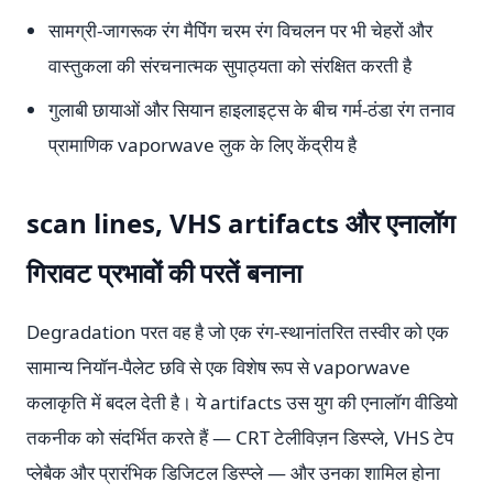
सामग्री-जागरूक रंग मैपिंग चरम रंग विचलन पर भी चेहरों और
वास्तुकला की संरचनात्मक सुपाठ्यता को संरक्षित करती है
गुलाबी छायाओं और सियान हाइलाइट्स के बीच गर्म-ठंडा रंग तनाव
प्रामाणिक vaporwave लुक के लिए केंद्रीय है
scan lines, VHS artifacts और एनालॉग
गिरावट प्रभावों की परतें बनाना
Degradation परत वह है जो एक रंग-स्थानांतरित तस्वीर को एक
सामान्य नियॉन-पैलेट छवि से एक विशेष रूप से vaporwave
कलाकृति में बदल देती है। ये artifacts उस युग की एनालॉग वीडियो
तकनीक को संदर्भित करते हैं — CRT टेलीविज़न डिस्प्ले, VHS टेप
प्लेबैक और प्रारंभिक डिजिटल डिस्प्ले — और उनका शामिल होना