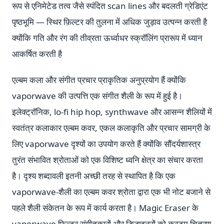
रूप से एनिमेटेड तत्व जैसे स्पंदित scan lines और बदलती ग्रेडिएंट
पृष्ठभूमि — स्थिर फ़िल्टर की तुलना में अधिक जुड़ाव उत्पन्न करती है
क्योंकि गति और रंग की तीव्रता ऊर्ध्वाधर स्क्रॉलिंग प्रारूप में ध्यान
आकर्षित करती है
एल्बम कला और संगीत प्रचार प्राकृतिक अनुप्रयोग हैं क्योंकि
vaporwave की उत्पत्ति एक संगीत शैली के रूप में हुई है।
इलेक्ट्रॉनिक, lo-fi hip hop, synthwave और आसन्न शैलियों में
स्वतंत्र कलाकार एल्बम कवर, एकल कलाकृति और प्रचार सामग्री के
लिए vaporwave दृश्यों का उपयोग करते हैं क्योंकि सौंदर्यशास्त्र
तुरंत संभावित श्रोताओं को एक विशिष्ट ध्वनि क्षेत्र का संचार करता
है। दृश्य शब्दावली इतनी अच्छी तरह से स्थापित है कि एक
vaporwave-शैली का एल्बम कवर श्रोता द्वारा एक भी नोट बजाने से
पहले शैली संकेतन के रूप में कार्य करता है। Magic Eraser के
vaporwave फ़िल्टर संगीतकारों और डिज़ाइनरों को कस्टम चित्रण