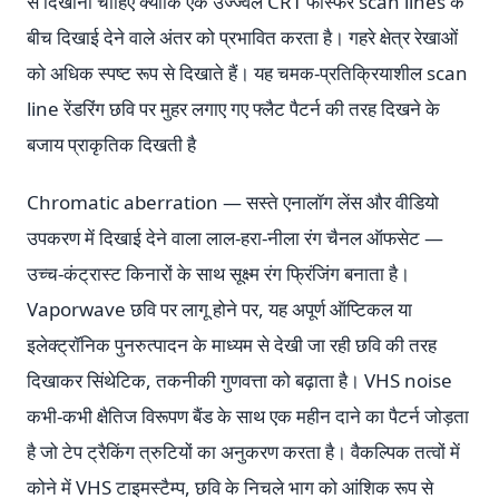
से दिखानी चाहिए क्योंकि एक उज्ज्वल CRT फॉस्फर scan lines के
बीच दिखाई देने वाले अंतर को प्रभावित करता है। गहरे क्षेत्र रेखाओं
को अधिक स्पष्ट रूप से दिखाते हैं। यह चमक-प्रतिक्रियाशील scan
line रेंडरिंग छवि पर मुहर लगाए गए फ्लैट पैटर्न की तरह दिखने के
बजाय प्राकृतिक दिखती है
Chromatic aberration — सस्ते एनालॉग लेंस और वीडियो
उपकरण में दिखाई देने वाला लाल-हरा-नीला रंग चैनल ऑफसेट —
उच्च-कंट्रास्ट किनारों के साथ सूक्ष्म रंग फ्रिंजिंग बनाता है।
Vaporwave छवि पर लागू होने पर, यह अपूर्ण ऑप्टिकल या
इलेक्ट्रॉनिक पुनरुत्पादन के माध्यम से देखी जा रही छवि की तरह
दिखाकर सिंथेटिक, तकनीकी गुणवत्ता को बढ़ाता है। VHS noise
कभी-कभी क्षैतिज विरूपण बैंड के साथ एक महीन दाने का पैटर्न जोड़ता
है जो टेप ट्रैकिंग त्रुटियों का अनुकरण करता है। वैकल्पिक तत्वों में
कोने में VHS टाइमस्टैम्प, छवि के निचले भाग को आंशिक रूप से