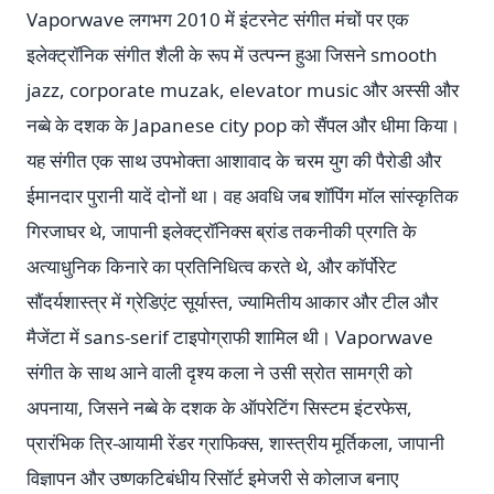
Vaporwave लगभग 2010 में इंटरनेट संगीत मंचों पर एक
इलेक्ट्रॉनिक संगीत शैली के रूप में उत्पन्न हुआ जिसने smooth
jazz, corporate muzak, elevator music और अस्सी और
नब्बे के दशक के Japanese city pop को सैंपल और धीमा किया।
यह संगीत एक साथ उपभोक्ता आशावाद के चरम युग की पैरोडी और
ईमानदार पुरानी यादें दोनों था। वह अवधि जब शॉपिंग मॉल सांस्कृतिक
गिरजाघर थे, जापानी इलेक्ट्रॉनिक्स ब्रांड तकनीकी प्रगति के
अत्याधुनिक किनारे का प्रतिनिधित्व करते थे, और कॉर्पोरेट
सौंदर्यशास्त्र में ग्रेडिएंट सूर्यास्त, ज्यामितीय आकार और टील और
मैजेंटा में sans-serif टाइपोग्राफी शामिल थी। Vaporwave
संगीत के साथ आने वाली दृश्य कला ने उसी स्रोत सामग्री को
अपनाया, जिसने नब्बे के दशक के ऑपरेटिंग सिस्टम इंटरफेस,
प्रारंभिक त्रि-आयामी रेंडर ग्राफिक्स, शास्त्रीय मूर्तिकला, जापानी
विज्ञापन और उष्णकटिबंधीय रिसॉर्ट इमेजरी से कोलाज बनाए