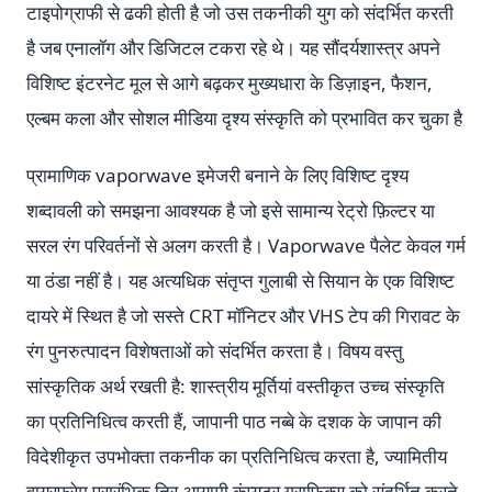
टाइपोग्राफी से ढकी होती है जो उस तकनीकी युग को संदर्भित करती
है जब एनालॉग और डिजिटल टकरा रहे थे। यह सौंदर्यशास्त्र अपने
विशिष्ट इंटरनेट मूल से आगे बढ़कर मुख्यधारा के डिज़ाइन, फैशन,
एल्बम कला और सोशल मीडिया दृश्य संस्कृति को प्रभावित कर चुका है
प्रामाणिक vaporwave इमेजरी बनाने के लिए विशिष्ट दृश्य
शब्दावली को समझना आवश्यक है जो इसे सामान्य रेट्रो फ़िल्टर या
सरल रंग परिवर्तनों से अलग करती है। Vaporwave पैलेट केवल गर्म
या ठंडा नहीं है। यह अत्यधिक संतृप्त गुलाबी से सियान के एक विशिष्ट
दायरे में स्थित है जो सस्ते CRT मॉनिटर और VHS टेप की गिरावट के
रंग पुनरुत्पादन विशेषताओं को संदर्भित करता है। विषय वस्तु
सांस्कृतिक अर्थ रखती है: शास्त्रीय मूर्तियां वस्तीकृत उच्च संस्कृति
का प्रतिनिधित्व करती हैं, जापानी पाठ नब्बे के दशक के जापान की
विदेशीकृत उपभोक्ता तकनीक का प्रतिनिधित्व करता है, ज्यामितीय
वायरफ्रेम प्रारंभिक त्रि-आयामी कंप्यूटर ग्राफिक्स को संदर्भित करते