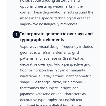
noise, subtle tracking distortion, and
optional timestamp watermarks in the
corner. These degradation effects ground the
image in the specific technological era that
vaporwave nostalgically references.
Incorporate geometric overlays and
4
typographic elements
Vaporwave visual design frequently includes
geometric wireframe elements, grid
patterns, and Japanese or Greek text as
decorative overlays. Add a perspective grid
floor or horizon line in cyan or magenta
wireframe. Overlay a translucent geometric
shape — a triangle, circle, or diamond —
that frames the subject. If right, add
Japanese katakana or kanji characters as
decorative typography, or English text
rendered in a retro digital font. These