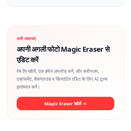
अभी आज़माएं
अपनी अगली फोटो Magic Eraser से
एडिट करें
वेब ऐप खोलें, एक इमेज अपलोड करें, और क्लीनअप,
एन्हांसमेंट, बैकग्राउंड व क्रिएटिव एडिट के लिए AI टूल्स
इस्तेमाल करें।
Magic Eraser खोलें →