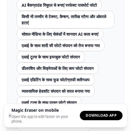
AI बैकग्राउंड रिमूवल से बनाएं परफेक्ट पासपोर्ट फोटो
किसी भी तस्वीर से टेक्स्ट, कैप्शन, तारीख स्टैम्प और ओवरले
हटाएं
सोशल मीडिया के लिए सेकंडों में शानदार AI कला बनाएं
एआई के साथ शादी की फोटो संपादन को तेज बनाया गया
एआई टूल्स के साथ इयरबुक फोटो संपादन
डीलरशिप और विक्रेताओं के लिए कार फोटो संपादन
एआई एडिटिंग के साथ फूड फोटोग्राफी क्लीनअप
व्यावसायिक हेडशॉट संपादन को सरल बनाया गया
एआई टूल्स के साथ पालतू फोटो संपादन
Magic Eraser on mobile
एआई के साथ वर्चुअल स्टेजिंग
रेस्तरां मेनू फोटो संपादन
×
DOWNLOAD APP
Open the app to edit faster on your
phone.
रचनाकारों के लिए YouTube थंबनेल संपादन