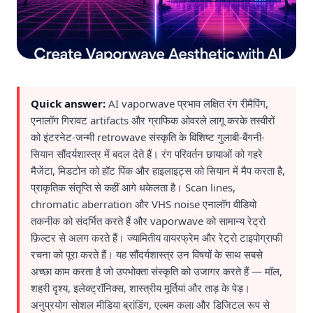
Quick answer:
AI vaporwave प्रभाव लक्षित रंग रीमैपिंग,
एनालॉग गिरावट artifacts और ग्राफिक ओवरले लागू करके तस्वीरों
को इंटरनेट-जन्मी retrowave संस्कृति के विशिष्ट गुलाबी-बैंगनी-
सियान सौंदर्यशास्त्र में बदल देते हैं। रंग परिवर्तन छायाओं को गहरे
मैजेंटा, मिडटोन को हॉट पिंक और हाइलाइट्स को सियान में मैप करता है,
प्राकृतिक संतृप्ति से कहीं आगे धकेलता है। Scan lines,
chromatic aberration और VHS noise एनालॉग वीडियो
तकनीक को संदर्भित करते हैं और vaporwave को सामान्य रेट्रो
फ़िल्टर से अलग करते हैं। ज्यामितीय वायरफ्रेम और रेट्रो टाइपोग्राफी
रचना को पूरा करते हैं। यह सौंदर्यशास्त्र उन विषयों के साथ सबसे
अच्छा काम करता है जो उपभोक्ता संस्कृति को उजागर करते हैं — मॉल,
शहरी दृश्य, इलेक्ट्रॉनिक्स, शास्त्रीय मूर्तियां और ताड़ के पेड़।
अनुप्रयोग सोशल मीडिया ब्रांडिंग, एल्बम कला और डिजिटल रूप से