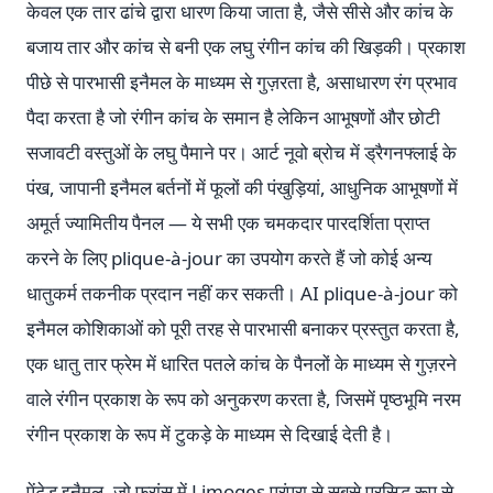
केवल एक तार ढांचे द्वारा धारण किया जाता है, जैसे सीसे और कांच के
बजाय तार और कांच से बनी एक लघु रंगीन कांच की खिड़की। प्रकाश
पीछे से पारभासी इनैमल के माध्यम से गुज़रता है, असाधारण रंग प्रभाव
पैदा करता है जो रंगीन कांच के समान है लेकिन आभूषणों और छोटी
सजावटी वस्तुओं के लघु पैमाने पर। आर्ट नूवो ब्रोच में ड्रैगनफ्लाई के
पंख, जापानी इनैमल बर्तनों में फूलों की पंखुड़ियां, आधुनिक आभूषणों में
अमूर्त ज्यामितीय पैनल — ये सभी एक चमकदार पारदर्शिता प्राप्त
करने के लिए plique-à-jour का उपयोग करते हैं जो कोई अन्य
धातुकर्म तकनीक प्रदान नहीं कर सकती। AI plique-à-jour को
इनैमल कोशिकाओं को पूरी तरह से पारभासी बनाकर प्रस्तुत करता है,
एक धातु तार फ्रेम में धारित पतले कांच के पैनलों के माध्यम से गुज़रने
वाले रंगीन प्रकाश के रूप को अनुकरण करता है, जिसमें पृष्ठभूमि नरम
रंगीन प्रकाश के रूप में टुकड़े के माध्यम से दिखाई देती है।
पेंटेड इनैमल, जो फ्रांस में Limoges परंपरा से सबसे प्रसिद्ध रूप से