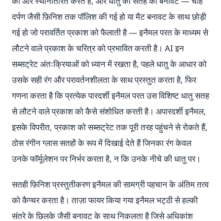
की ओर स्थानांतरित करते हैं, और धातु की सतह की बनावट — चाहे
दर्पण जैसी फ़िनिश तक पॉलिश की गई हो या मैट बनावट के साथ छोड़ी
गई हो जो परावर्तित प्रकाश को फैलाती है — इनैमल परत के माध्यम से
लौटने वाले प्रकाश के चरित्र को प्रभावित करती है। AI इन
सब्सट्रेट अंतःक्रियाओं को ध्यान में रखता है, पहले धातु के आधार को
उसके सही रंग और परावर्तनशीलता के साथ प्रस्तुत करता है, फिर
गणना करता है कि प्रत्येक पारदर्शी इनैमल परत उस विशिष्ट धातु सतह
से लौटने वाले प्रकाश को कैसे संशोधित करती है। अपारदर्शी इनैमल,
इसके विपरीत, प्रकाश को सब्सट्रेट तक पूरी तरह पहुंचने से रोकते हैं,
ठोस रंगीन ग्लास सतहों के रूप में दिखाई देते हैं जिनका रंग केवल
उनके फॉर्मूलेशन पर निर्भर करता है, न कि उनके नीचे की धातु पर।
सतही फ़िनिश प्रस्तुतीकरण इनैमल की सामग्री पहचान के अंतिम तत्व
को कैप्चर करता है। ताज़ा फायर किया गया इनैमल भट्ठी से हल्की
संतरे के छिलके जैसी बनावट के साथ निकलता है जिसे अधिकांश