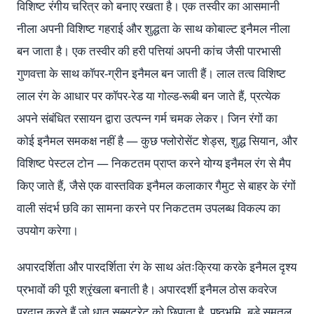
विशिष्ट रंगीय चरित्र को बनाए रखता है। एक तस्वीर का आसमानी
नीला अपनी विशिष्ट गहराई और शुद्धता के साथ कोबाल्ट इनैमल नीला
बन जाता है। एक तस्वीर की हरी पत्तियां अपनी कांच जैसी पारभासी
गुणवत्ता के साथ कॉपर-ग्रीन इनैमल बन जाती हैं। लाल तत्व विशिष्ट
लाल रंग के आधार पर कॉपर-रेड या गोल्ड-रूबी बन जाते हैं, प्रत्येक
अपने संबंधित रसायन द्वारा उत्पन्न गर्म चमक लेकर। जिन रंगों का
कोई इनैमल समकक्ष नहीं है — कुछ फ्लोरोसेंट शेड्स, शुद्ध सियान, और
विशिष्ट पेस्टल टोन — निकटतम प्राप्त करने योग्य इनैमल रंग से मैप
किए जाते हैं, जैसे एक वास्तविक इनैमल कलाकार गैमुट से बाहर के रंगों
वाली संदर्भ छवि का सामना करने पर निकटतम उपलब्ध विकल्प का
उपयोग करेगा।
अपारदर्शिता और पारदर्शिता रंग के साथ अंतःक्रिया करके इनैमल दृश्य
प्रभावों की पूरी श्रृंखला बनाती है। अपारदर्शी इनैमल ठोस कवरेज
प्रदान करते हैं जो धातु सब्सट्रेट को छिपाता है, पृष्ठभूमि, बड़े समतल