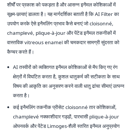
शीर्षों पर प्रकाश को पकड़ता है और आसन्न इनैमल कोशिकाओं में
सूक्ष्म-छायाएं डालता है। यह मार्गदर्शिका बताती है कि AI Filter का
उपयोग करके ऐसे इनैमलिंग प्रभाव कैसे बनाएं जो cloisonné,
champlevé, plique-à-jour और पेंटेड इनैमल तकनीकों में
वास्तविक vitreous enamel की चमकदार सामग्री सुंदरता को
कैप्चर करते हैं।
AI तस्वीरों को व्यक्तिगत इनैमल कोशिकाओं से मैप किए गए रंग
क्षेत्रों में विघटित करता है, कुशल धातुकर्म की सटीकता के साथ
विषय की आकृति का अनुसरण करने वाली धातु ढांचा सीमाएं उत्पन्न
करता है।
कई इनैमलिंग तकनीक प्रीसेट cloisonné तार कोशिकाओं,
champlevé नक्काशीदार गड्ढों, पारभासी plique-à-jour
ओपनवर्क और पेंटेड Limoges-शैली स्तरित इनैमल अनुप्रयोग