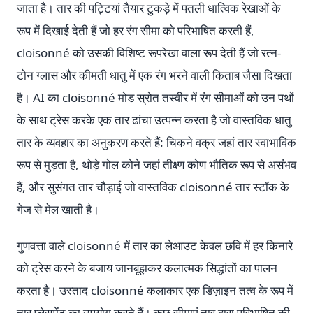
जाता है। तार की पट्टियां तैयार टुकड़े में पतली धात्विक रेखाओं के
रूप में दिखाई देती हैं जो हर रंग सीमा को परिभाषित करती हैं,
cloisonné को उसकी विशिष्ट रूपरेखा वाला रूप देती हैं जो रत्न-
टोन ग्लास और कीमती धातु में एक रंग भरने वाली किताब जैसा दिखता
है। AI का cloisonné मोड स्रोत तस्वीर में रंग सीमाओं को उन पथों
के साथ ट्रेस करके एक तार ढांचा उत्पन्न करता है जो वास्तविक धातु
तार के व्यवहार का अनुकरण करते हैं: चिकने वक्र जहां तार स्वाभाविक
रूप से मुड़ता है, थोड़े गोल कोने जहां तीक्ष्ण कोण भौतिक रूप से असंभव
हैं, और सुसंगत तार चौड़ाई जो वास्तविक cloisonné तार स्टॉक के
गेज से मेल खाती है।
गुणवत्ता वाले cloisonné में तार का लेआउट केवल छवि में हर किनारे
को ट्रेस करने के बजाय जानबूझकर कलात्मक सिद्धांतों का पालन
करता है। उस्ताद cloisonné कलाकार एक डिज़ाइन तत्व के रूप में
तार प्लेसमेंट का उपयोग करते हैं। कुछ सीमाएं तार द्वारा परिभाषित की