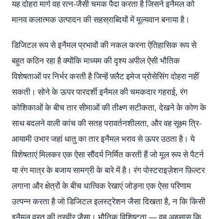
यह दोहरा मार्ग वह रत्न-जैसी चमक पैदा करता है जिसने इनैमल को
मानव कलात्मक उत्पादन की सहस्राब्दियों में मूल्यवान बनाया है।
डिजिटल रूप से इनैमल प्रभावों की नकल करना ऐतिहासिक रूप से
बहुत कठिन रहा है क्योंकि माध्यम की दृश्य अपील ऐसी भौतिक
विशेषताओं पर निर्भर करती है जिन्हें फ़्लैट इमेज प्रोसेसिंग दोहरा नहीं
सकती। सोने के ऊपर पारदर्शी इनैमल की चमकदार गहराई, रंग
कोशिकाओं के बीच तार सीमाओं की तीक्ष्ण सटीकता, देखने के कोण के
साथ बदलने वाली कांच की सतह परावर्तनशीलता, और वह सूक्ष्म त्रि-
आयामी उभार जहां धातु का तार इनैमल भराव से ऊपर उठता है। ये
विशेषताएं मिलकर एक ऐसा सौंदर्य निर्मित करती हैं जो मूल रूप से पैटर्न
या रंग मात्र के बजाय सामग्री के बारे में है। रंग पोस्टराइज़ेशन फ़िल्टर
लगाना और क्षेत्रों के बीच धात्विक रेखाएं जोड़ना एक ऐसा परिणाम
उत्पन्न करता है जो डिजिटल इलस्ट्रेशन जैसा दिखता है, न कि किसी
इनैमल वस्तु की तस्वीर जैसा। भौतिक विशिष्टता — वह अहसास कि