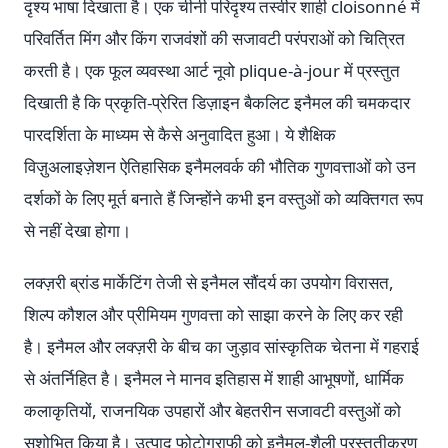
दृश्य भाषा दिखाता है। एक चीनी परिदृश्य तस्वीर शाही cloisonné में
परिवर्तित मिंग और किंग राजवंशों की सजावटी परंपराओं को चित्रित
करती है। एक फूल व्यवस्था आर्ट नूवो plique-à-jour में प्रस्तुत
दिखाती है कि प्रकृति-प्रेरित डिज़ाइन बैकलिट इनैमल की चमकदार
पारदर्शिता के माध्यम से कैसे अनुवादित हुआ। ये शैक्षिक
विज़ुअलाइज़ेशन ऐतिहासिक इनैमलवर्क की भौतिक गुणवत्ताओं को उन
दर्शकों के लिए मूर्त बनाते हैं जिन्होंने कभी इन वस्तुओं को व्यक्तिगत रूप
से नहीं देखा होगा।
लक्ज़री ब्रांड मार्केटिंग तेजी से इनैमल सौंदर्य का उपयोग विरासत,
शिल्प कौशल और प्रीमियम गुणवत्ता को साझा करने के लिए कर रही
है। इनैमल और लक्ज़री के बीच का जुड़ाव सांस्कृतिक चेतना में गहराई
से अंतर्निहित है। इनैमल ने मानव इतिहास में शाही आभूषणों, धार्मिक
कलाकृतियों, राजनयिक उपहारों और बेहतरीन सजावटी वस्तुओं को
सुशोभित किया है। उत्पाद फोटोग्राफी को इनैमल-शैली प्रस्तुतीकरण