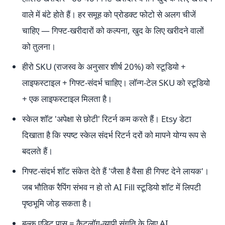
वाले में बंटे होते हैं। हर समूह को प्रोडक्ट फोटो से अलग चीजें
चाहिए — गिफ्ट-खरीदारों को कल्पना, खुद के लिए खरीदने वालों
को तुलना।
हीरो SKU (राजस्व के अनुसार शीर्ष 20%) को स्टूडियो +
लाइफस्टाइल + गिफ्ट-संदर्भ चाहिए। लॉन्ग-टेल SKU को स्टूडियो
+ एक लाइफस्टाइल मिलता है।
स्केल शॉट 'अपेक्षा से छोटी' रिटर्न कम करते हैं। Etsy डेटा
दिखाता है कि स्पष्ट स्केल संदर्भ रिटर्न दरों को मापने योग्य रूप से
बदलते हैं।
गिफ्ट-संदर्भ शॉट संकेत देते हैं 'जैसा है वैसा ही गिफ्ट देने लायक'।
जब भौतिक रैपिंग संभव न हो तो AI Fill स्टूडियो शॉट में लिपटी
पृष्ठभूमि जोड़ सकता है।
बल्क एडिट पास = कैटलॉग-व्यापी संगति के लिए AI