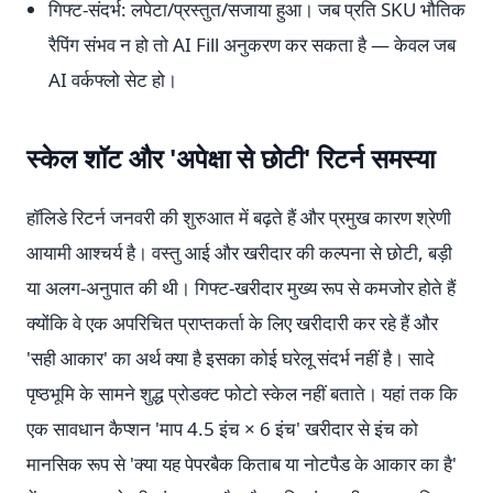
गिफ्ट-संदर्भ: लपेटा/प्रस्तुत/सजाया हुआ। जब प्रति SKU भौतिक
रैपिंग संभव न हो तो AI Fill अनुकरण कर सकता है — केवल जब
AI वर्कफ्लो सेट हो।
स्केल शॉट और 'अपेक्षा से छोटी' रिटर्न समस्या
हॉलिडे रिटर्न जनवरी की शुरुआत में बढ़ते हैं और प्रमुख कारण श्रेणी
आयामी आश्चर्य है। वस्तु आई और खरीदार की कल्पना से छोटी, बड़ी
या अलग-अनुपात की थी। गिफ्ट-खरीदार मुख्य रूप से कमजोर होते हैं
क्योंकि वे एक अपरिचित प्राप्तकर्ता के लिए खरीदारी कर रहे हैं और
'सही आकार' का अर्थ क्या है इसका कोई घरेलू संदर्भ नहीं है। सादे
पृष्ठभूमि के सामने शुद्ध प्रोडक्ट फोटो स्केल नहीं बताते। यहां तक कि
एक सावधान कैप्शन 'माप 4.5 इंच × 6 इंच' खरीदार से इंच को
मानसिक रूप से 'क्या यह पेपरबैक किताब या नोटपैड के आकार का है'