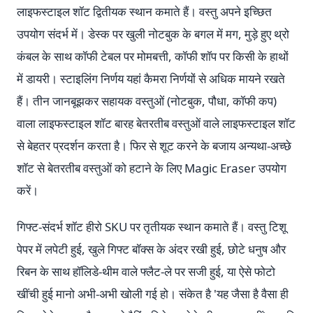
लाइफस्टाइल शॉट द्वितीयक स्थान कमाते हैं। वस्तु अपने इच्छित
उपयोग संदर्भ में। डेस्क पर खुली नोटबुक के बगल में मग, मुड़े हुए थ्रो
कंबल के साथ कॉफी टेबल पर मोमबत्ती, कॉफी शॉप पर किसी के हाथों
में डायरी। स्टाइलिंग निर्णय यहां कैमरा निर्णयों से अधिक मायने रखते
हैं। तीन जानबूझकर सहायक वस्तुओं (नोटबुक, पौधा, कॉफी कप)
वाला लाइफस्टाइल शॉट बारह बेतरतीब वस्तुओं वाले लाइफस्टाइल शॉट
से बेहतर प्रदर्शन करता है। फिर से शूट करने के बजाय अन्यथा-अच्छे
शॉट से बेतरतीब वस्तुओं को हटाने के लिए Magic Eraser उपयोग
करें।
गिफ्ट-संदर्भ शॉट हीरो SKU पर तृतीयक स्थान कमाते हैं। वस्तु टिशू
पेपर में लपेटी हुई, खुले गिफ्ट बॉक्स के अंदर रखी हुई, छोटे धनुष और
रिबन के साथ हॉलिडे-थीम वाले फ्लैट-ले पर सजी हुई, या ऐसे फोटो
खींची हुई मानो अभी-अभी खोली गई हो। संकेत है 'यह जैसा है वैसा ही