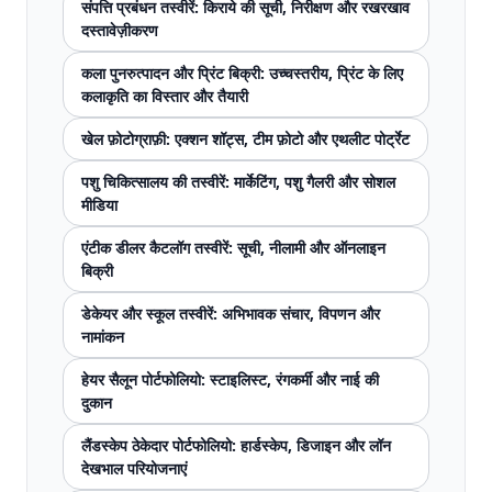
संपत्ति प्रबंधन तस्वीरें: किराये की सूची, निरीक्षण और रखरखाव
दस्तावेज़ीकरण
कला पुनरुत्पादन और प्रिंट बिक्री: उच्चस्तरीय, प्रिंट के लिए
कलाकृति का विस्तार और तैयारी
खेल फ़ोटोग्राफ़ी: एक्शन शॉट्स, टीम फ़ोटो और एथलीट पोर्ट्रेट
पशु चिकित्सालय की तस्वीरें: मार्केटिंग, पशु गैलरी और सोशल
मीडिया
एंटीक डीलर कैटलॉग तस्वीरें: सूची, नीलामी और ऑनलाइन
बिक्री
डेकेयर और स्कूल तस्वीरें: अभिभावक संचार, विपणन और
नामांकन
हेयर सैलून पोर्टफोलियो: स्टाइलिस्ट, रंगकर्मी और नाई की
दुकान
लैंडस्केप ठेकेदार पोर्टफोलियो: हार्डस्केप, डिजाइन और लॉन
देखभाल परियोजनाएं