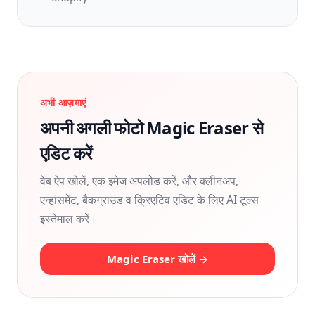
अभी आज़माएं
अपनी अगली फोटो Magic Eraser से
एडिट करें
वेब ऐप खोलें, एक इमेज अपलोड करें, और क्लीनअप,
एन्हांसमेंट, बैकग्राउंड व क्रिएटिव एडिट के लिए AI टूल्स
इस्तेमाल करें।
Magic Eraser खोलें →