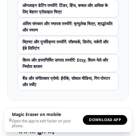
ऑनलाइन डेटिंग तस्वीरें: टिंडर, हिंज, बम्बल और अधिक के
लिए बेहतर प्रोफ़ाइल चित्र
अंतिम संस्कार और स्मारक तस्वीरें: मृत्युलेख चित्र, श्रद्धांजलि
और स्मरण
थ्रिफ्ट और पुनर्विक्रय तस्वीरें: पॉशमार्क, डिपोप, मर्करी और
ईबे लिस्टिंग
शिल्प और हस्तनिर्मित उत्पाद तस्वीरें: Etsy, शिल्प मेले और
निर्माता बाजार
बैंड और संगीतकार प्रोमो: ईपीके, सोशल मीडिया, गिग पोस्टर
और मर्चेंट
Magic Eraser on mobile
×
DOWNLOAD APP
Open the app to edit faster on your
phone.
संबंधित तुलनाएं