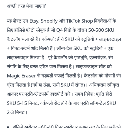
अच्छी तरह भेजा जाएगा'।
यह पोस्ट उन Etsy, Shopify और TikTok Shop विक्रेताओं के
लिए हॉलिडे फोटो प्लेबुक है जो Q4 विंडो के दौरान 50-500 SKU
कैटलॉग चला रहे हैं। वर्कफ्लो: हीरो SKU को स्टूडियो + लाइफस्टाइल
+ गिफ्ट-संदर्भ शॉट मिलते हैं। लॉन्ग-टेल SKU को स्टूडियो + एक
लाइफस्टाइल मिलता है। पूरे कैटलॉग को पृष्ठभूमि, एक्सपोज़र, रंग
संगति के लिए बल्क-एडिट पास मिलता है। लाइफस्टाइल शॉट को
Magic Eraser से गड़बड़ी सफाई मिलती है। कैटलॉग को मौसमी रंग
ग्रेड मिलता है (गर्म या ठंडा, सभी SKU में संगत)। अधिकतम स्वीकृत
आकार पर प्रति-प्लेटफॉर्म एक्सपोर्ट करें। समय निवेश: प्रति हीरो
SKU 5-15 मिनट, वर्कफ्लो सेट होने के बाद प्रति लॉन्ग-टेल SKU
2-3 मिनट।
हॉलिडे खरीदार ~60-40 गिफ्ट-खरीदार बनाम खुद के लिए खरीदने