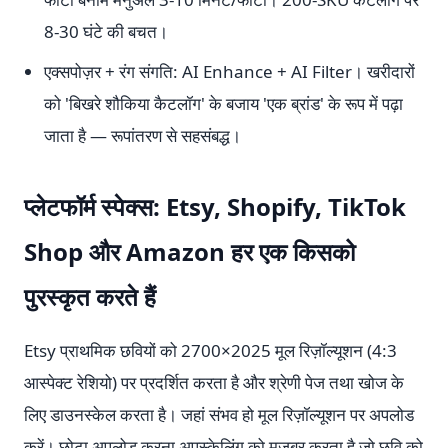
8-30 घंटे की बचत।
एक्सपोज़र + रंग संगति: AI Enhance + AI Filter। खरीदारों
को 'बिखरे शौकिया कैटलॉग' के बजाय 'एक ब्रांड' के रूप में पढ़ा
जाता है — रूपांतरण से सहसंबद्ध।
प्लेटफॉर्म स्पेक्स: Etsy, Shopify, TikTok
Shop और Amazon हर एक किसको
पुरस्कृत करते हैं
Etsy प्राथमिक छवियों को 2700×2025 मूल रिज़ॉल्यूशन (4:3
आस्पेक्ट रेशियो) पर प्रदर्शित करता है और श्रेणी पेज तथा खोज के
लिए डाउनस्केल करता है। जहां संभव हो मूल रिज़ॉल्यूशन पर अपलोड
करें। छोटा अपलोड करना अपस्केलिंग को मजबूर करता है जो छवि को