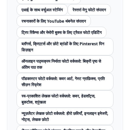
एआई के साथ वर्चुअल स्टेजिंग
रेस्तरां मेनू फोटो संपादन
रचनाकारों के लिए YouTube थंबनेल संपादन
ट्रिप रिकैप्स और मेमोरी बुक्स के लिए ट्रैवल फोटो एडिटिंग
ब्लॉगर्स, क्रिएटर्स और छोटे ब्रांडों के लिए Pinterest पिन
डिज़ाइन
ऑनलाइन पाठ्यक्रम निर्माता फोटो वर्कफ़्लो: बिक्री पृष्ठ से
अंतिम पाठ तक
पॉडकास्टर फोटो वर्कफ़्लो: कवर आर्ट, गेस्ट ग्राफ़िक्स, प्रति
सीज़न रिफ्रेश
स्व-प्रकाशित लेखक फोटो वर्कफ़्लो: कवर, हेडशॉट्स,
बुकटोक, श्रृंखला
न्यूज़लैटर लेखक फ़ोटो वर्कफ़्लो: हीरो छवियाँ, इनलाइन इमेजरी,
नोट्स, लेखक फ़ोटो