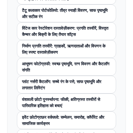
टैटू कलाकार पोर्टफोलियो: तीव्र स्याही विवरण, साफ पृष्ठभूमि
और सटीक रंग
विंटेज कार रेस्टोरेशन दस्तावेज़ीकरण: प्रगति तस्वीरें, विस्तृत
कैप्चर और बिक्री के लिए तैयार शॉट्स
निर्माण प्रगति तस्वीरें: ग्राहकों, ऋणदाताओं और विपणन के
लिए स्पष्ट दस्तावेज़ीकरण
आभूषण फोटोग्राफी: स्वच्छ पृष्ठभूमि, रत्न विवरण और कैटलॉग
संगति
प्लांट नर्सरी कैटलॉग: सच्चे रंग के पत्ते, साफ पृष्ठभूमि और
लगातार लिस्टिंग
वंशावली फ़ोटो पुनर्स्थापना: फीकी, क्षतिग्रस्त तस्वीरों से
पारिवारिक इतिहास को बचाएं
इवेंट फ़ोटोग्राफ़र वर्कफ़्लो: सम्मेलन, समारोह, कॉर्पोरेट और
सामाजिक कार्यक्रम