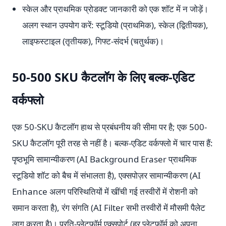
स्केल और प्राथमिक प्रोडक्ट जानकारी को एक शॉट में न जोड़ें।
अलग स्थान उपयोग करें: स्टूडियो (प्राथमिक), स्केल (द्वितीयक),
लाइफस्टाइल (तृतीयक), गिफ्ट-संदर्भ (चतुर्थक)।
50-500 SKU कैटलॉग के लिए बल्क-एडिट
वर्कफ्लो
एक 50-SKU कैटलॉग हाथ से प्रबंधनीय की सीमा पर है; एक 500-
SKU कैटलॉग पूरी तरह से नहीं है। बल्क-एडिट वर्कफ्लो में चार पास हैं:
पृष्ठभूमि सामान्यीकरण (AI Background Eraser प्राथमिक
स्टूडियो शॉट को बैच में संभालता है), एक्सपोज़र सामान्यीकरण (AI
Enhance अलग परिस्थितियों में खींची गई तस्वीरों में रोशनी को
समान करता है), रंग संगति (AI Filter सभी तस्वीरों में मौसमी पैलेट
लागू करता है)। प्रति-प्लेटफॉर्म एक्सपोर्ट (हर प्लेटफॉर्म को अपना