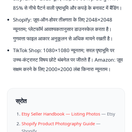
85% से नीचे पैटर्न वाली पृष्ठभूमि और कपड़े के बनावट में बैंडिंग।
Shopify: ज़ूम-ऑन-होवर तीक्ष्णता के लिए 2048×2048
न्यूनतम; प्लेटफॉर्म आवश्यकतानुसार डाउनस्केल करता है।
गुणवत्ता फाइल आकार अनुकूलन से अधिक मायने रखती है।
TikTok Shop: 1080×1080 न्यूनतम; सरल पृष्ठभूमि पर
उच्च-कंट्रास्ट विषय छोटे थंबनेल पर जीतते हैं। Amazon: ज़ूम
सक्षम करने के लिए 2000×2000 लंबा किनारा न्यूनतम।
स्रोत
Etsy Seller Handbook — Listing Photos
—
Etsy
Shopify Product Photography Guide
—
Shopify