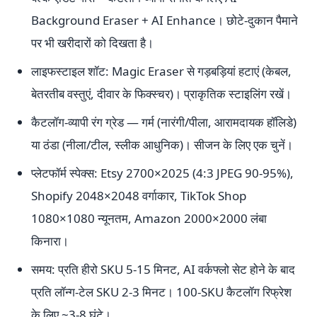
Background Eraser + AI Enhance। छोटे-दुकान पैमाने
पर भी खरीदारों को दिखता है।
लाइफस्टाइल शॉट: Magic Eraser से गड़बड़ियां हटाएं (केबल,
बेतरतीब वस्तुएं, दीवार के फिक्स्चर)। प्राकृतिक स्टाइलिंग रखें।
कैटलॉग-व्यापी रंग ग्रेड — गर्म (नारंगी/पीला, आरामदायक हॉलिडे)
या ठंडा (नीला/टील, स्लीक आधुनिक)। सीजन के लिए एक चुनें।
प्लेटफॉर्म स्पेक्स: Etsy 2700×2025 (4:3 JPEG 90-95%),
Shopify 2048×2048 वर्गाकार, TikTok Shop
1080×1080 न्यूनतम, Amazon 2000×2000 लंबा
किनारा।
समय: प्रति हीरो SKU 5-15 मिनट, AI वर्कफ्लो सेट होने के बाद
प्रति लॉन्ग-टेल SKU 2-3 मिनट। 100-SKU कैटलॉग रिफ्रेश
के लिए ~3-8 घंटे।