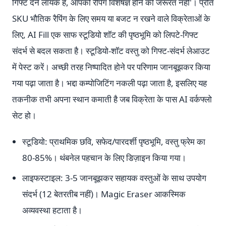
गिफ्ट देने लायक है, आपको रैपिंग विशेषज्ञ होने की जरूरत नहीं'। प्रति
SKU भौतिक रैपिंग के लिए समय या बजट न रखने वाले विक्रेताओं के
लिए, AI Fill एक साफ स्टूडियो शॉट की पृष्ठभूमि को लिपटे-गिफ्ट
संदर्भ से बदल सकता है। स्टूडियो-शॉट वस्तु को गिफ्ट-संदर्भ लेआउट
में पेस्ट करें। अच्छी तरह निष्पादित होने पर परिणाम जानबूझकर किया
गया पढ़ा जाता है। भद्दा कम्पोजिटिंग नकली पढ़ा जाता है, इसलिए यह
तकनीक तभी अपना स्थान कमाती है जब विक्रेता के पास AI वर्कफ्लो
सेट हो।
स्टूडियो: प्राथमिक छवि, सफेद/पारदर्शी पृष्ठभूमि, वस्तु फ्रेम का
80-85%। थंबनेल पहचान के लिए डिज़ाइन किया गया।
लाइफस्टाइल: 3-5 जानबूझकर सहायक वस्तुओं के साथ उपयोग
संदर्भ (12 बेतरतीब नहीं)। Magic Eraser आकस्मिक
अव्यवस्था हटाता है।