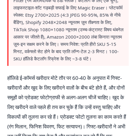
Filter (गर्म आरामदायक या ठंडा स्लीक। कैटलॉग के लिए एक चुनें),
लाइफस्टाइल-शॉट गड़बड़ी सफाई के लिए Magic Eraser। प्लेटफॉर्म
स्पेक्स: Etsy 2700×2025 (4:3 JPEG 90-95%, 85% से नीचे
बैंडिंग), Shopify 2048×2048 न्यूनतम ज़ूम तीक्ष्णता के लिए,
TikTok Shop 1080×1080 न्यूनतम (उच्च-कंट्रास्ट विषय थंबनेल
आकार पर जीतते हैं), Amazon 2000×2000 लंबा किनारा न्यूनतम
ज़ूम-इन सक्षम करने के लिए। समय निवेश: प्रति हीरो SKU 5-15
मिनट, वर्कफ्लो सेट होने के बाद प्रति लॉन्ग-टेल 2-3 मिनट। 100-
SKU हॉलिडे कैटलॉग रिफ्रेश के लिए ~3-8 घंटे।
हॉलिडे ई-कॉमर्स खरीदार मोटे तौर पर 60-40 के अनुपात में गिफ्ट-
खरीदारों और खुद के लिए खरीदने वालों के बीच बंटे होते हैं, और दोनों
समूहों को प्रोडक्ट फोटोग्राफी से अलग-अलग चीजें चाहिए। खुद के
लिए खरीदने वाले पहले ही तय कर चुके हैं कि उन्हें वस्तु चाहिए और
विकल्पों की तुलना कर रहे हैं। प्रोडक्ट फोटो तुलना का काम करते हैं
(रंग मिलान, फिनिश विवरण, फिट सत्यापन)। गिफ्ट-खरीदारों ने अभी