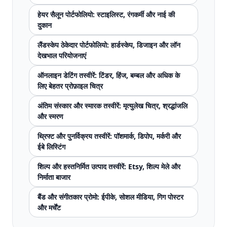
हेयर सैलून पोर्टफोलियो: स्टाइलिस्ट, रंगकर्मी और नाई की
दुकान
लैंडस्केप ठेकेदार पोर्टफोलियो: हार्डस्केप, डिजाइन और लॉन
देखभाल परियोजनाएं
ऑनलाइन डेटिंग तस्वीरें: टिंडर, हिंज, बम्बल और अधिक के
लिए बेहतर प्रोफ़ाइल चित्र
अंतिम संस्कार और स्मारक तस्वीरें: मृत्युलेख चित्र, श्रद्धांजलि
और स्मरण
थ्रिफ्ट और पुनर्विक्रय तस्वीरें: पॉशमार्क, डिपोप, मर्करी और
ईबे लिस्टिंग
शिल्प और हस्तनिर्मित उत्पाद तस्वीरें: Etsy, शिल्प मेले और
निर्माता बाजार
बैंड और संगीतकार प्रोमो: ईपीके, सोशल मीडिया, गिग पोस्टर
और मर्चेंट