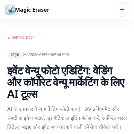
सामग्री पर जाएं
Magic Eraser
← ब्लॉग पर वापस
इवेंट्स
2/4/2026
·
6
मिनट पढ़ने का समय
इवेंट वेन्यू फोटो एडिटिंग: वेडिंग
और कॉर्पोरेट वेन्यू मार्केटिंग के लिए
AI टूल्स
AI से शानदार वेन्यू मार्केटिंग फोटो बनाएं। AV इक्विपमेंट और
सेफ्टी साइनेज हटाएं, ड्रामैटिक लाइटिंग बैलेंस करें, आर्किटेक्चरल
डिटेल्स बढ़ाएं और इवेंट बुक करवाने वाली स्पेसेज़ शोकेस करें।