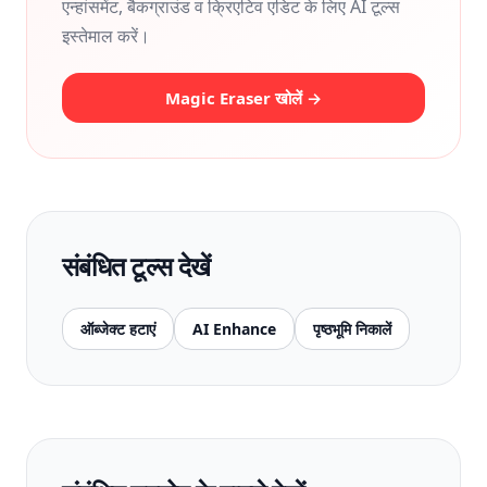
एन्हांसमेंट, बैकग्राउंड व क्रिएटिव एडिट के लिए AI टूल्स
इस्तेमाल करें।
Magic Eraser खोलें →
संबंधित टूल्स देखें
ऑब्जेक्ट हटाएं
AI Enhance
पृष्ठभूमि निकालें