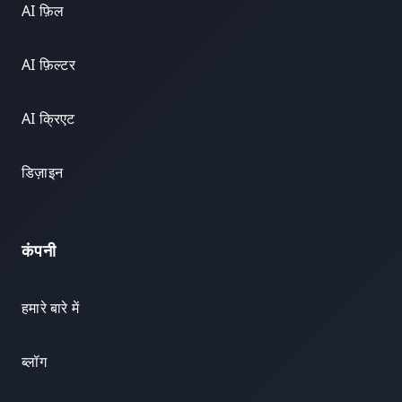
AI फ़िल
AI फ़िल्टर
AI क्रिएट
डिज़ाइन
कंपनी
हमारे बारे में
ब्लॉग