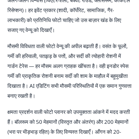
अलग-अलग विन्यास (थिएटर-शैली, बैंक्वेट राउंड, क्लासरूम, कॉकटेल
रिसेप्शन)। हर इवेंट प्रकार (शादी, कॉर्पोरेट, सामाजिक, गैर-
लाभकारी) को प्रतिनिधि फोटो चाहिए जो उस बाज़ार खंड के लिए
सजाए गए वेन्यू को दिखाएँ।
मौसमी विविधता वाली फोटो वेन्यू की अपील बढ़ाती हैं। वसंत के फूलों,
गर्मी की हरियाली, पतझड़ के पत्तों, और सर्दी की त्योहारी रोशनी में
गार्डन टेरेस — हर मौसम अलग ग्राहक खींचता है। वही इनडोर स्पेस
गर्मी की प्राकृतिक रोशनी बनाम सर्दी की शाम के माहौल में बहुमुखीता
दिखाता है। AI एडिटिंग सभी मौसमी परिस्थितियों में एक समान गुणवत्ता
बनाए रखती है।
क्षमता प्रदर्शन वाली फोटो प्लानर को उपयुक्तता आंकने में मदद करती
हैं। बॉलरूम को 50 मेहमानों (विस्तृत और अंतरंग) और 200 मेहमानों
(भरा पर भीड़भाड़ रहित) के लिए विन्यस्त दिखाएँ। आँगन को 20-