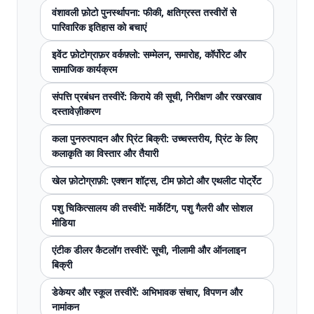
वंशावली फ़ोटो पुनर्स्थापना: फीकी, क्षतिग्रस्त तस्वीरों से
पारिवारिक इतिहास को बचाएं
इवेंट फ़ोटोग्राफ़र वर्कफ़्लो: सम्मेलन, समारोह, कॉर्पोरेट और
सामाजिक कार्यक्रम
संपत्ति प्रबंधन तस्वीरें: किराये की सूची, निरीक्षण और रखरखाव
दस्तावेज़ीकरण
कला पुनरुत्पादन और प्रिंट बिक्री: उच्चस्तरीय, प्रिंट के लिए
कलाकृति का विस्तार और तैयारी
खेल फ़ोटोग्राफ़ी: एक्शन शॉट्स, टीम फ़ोटो और एथलीट पोर्ट्रेट
पशु चिकित्सालय की तस्वीरें: मार्केटिंग, पशु गैलरी और सोशल
मीडिया
एंटीक डीलर कैटलॉग तस्वीरें: सूची, नीलामी और ऑनलाइन
बिक्री
डेकेयर और स्कूल तस्वीरें: अभिभावक संचार, विपणन और
नामांकन