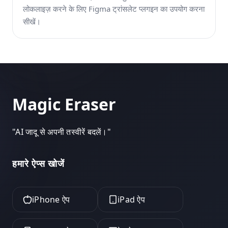
लोकलाइज़ करने के लिए Figma ट्रांसलेट प्लगइन का उपयोग करना
सीखें।
Magic Eraser
"
AI जादू से अपनी तस्वीरें बदलें।
"
हमारे ऐप्स खोजें
iPhone ऐप
iPad ऐप