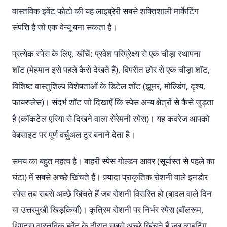
वास्तविक इवेंट फोटो की यह लाइब्रेरी सबसे शक्तिशाली मार्केटिंग
संपत्ति है जो एक वेन्यू बना सकता है।
प्रत्येक स्पेस के लिए, खींचें: प्रवेश परिप्रेक्ष्य से एक चौड़ा स्थापना
शॉट (मेहमान इसे पहले कैसे देखते हैं), विपरीत छोर से एक चौड़ा शॉट,
विशिष्ट वास्तुशिल्प विशेषताओं के डिटेल शॉट (झूमर, मोल्डिंग, दृश्य,
फायरप्लेस)। संदर्भ शॉट जो दिखाएँ कि स्पेस अन्य क्षेत्रों से कैसे जुड़ता
है (कॉकटेल एरिया से दिखने वाला सेरेमनी स्पेस)। यह कवरेज आपको
वेबसाइट पर पूर्ण वर्चुअल टूर बनाने देता है।
समय का बहुत महत्व है। बाहरी स्पेस गोल्डन आवर (सूर्यास्त से पहले का
घंटा) में सबसे अच्छे खिंचते हैं। ज़्यादा प्राकृतिक रोशनी वाले इनडोर
स्पेस तब सबसे अच्छे खिंचते हैं जब रोशनी विसरित हो (बादल वाले दिन
या उत्तरमुखी खिड़कियाँ)। कृत्रिम रोशनी पर निर्भर स्पेस (बॉलरूम,
थिएटर) वास्तविक इवेंट के दौरान सबसे अच्छे खिंचते हैं जब लाइटिंग