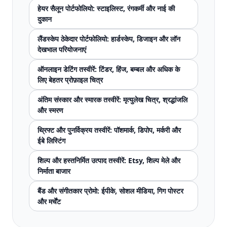
हेयर सैलून पोर्टफोलियो: स्टाइलिस्ट, रंगकर्मी और नाई की
दुकान
लैंडस्केप ठेकेदार पोर्टफोलियो: हार्डस्केप, डिजाइन और लॉन
देखभाल परियोजनाएं
ऑनलाइन डेटिंग तस्वीरें: टिंडर, हिंज, बम्बल और अधिक के
लिए बेहतर प्रोफ़ाइल चित्र
अंतिम संस्कार और स्मारक तस्वीरें: मृत्युलेख चित्र, श्रद्धांजलि
और स्मरण
थ्रिफ्ट और पुनर्विक्रय तस्वीरें: पॉशमार्क, डिपोप, मर्करी और
ईबे लिस्टिंग
शिल्प और हस्तनिर्मित उत्पाद तस्वीरें: Etsy, शिल्प मेले और
निर्माता बाजार
बैंड और संगीतकार प्रोमो: ईपीके, सोशल मीडिया, गिग पोस्टर
और मर्चेंट