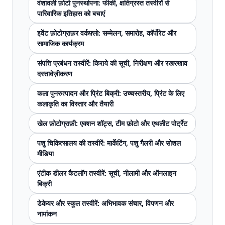
वंशावली फ़ोटो पुनर्स्थापना: फीकी, क्षतिग्रस्त तस्वीरों से
पारिवारिक इतिहास को बचाएं
इवेंट फ़ोटोग्राफ़र वर्कफ़्लो: सम्मेलन, समारोह, कॉर्पोरेट और
सामाजिक कार्यक्रम
संपत्ति प्रबंधन तस्वीरें: किराये की सूची, निरीक्षण और रखरखाव
दस्तावेज़ीकरण
कला पुनरुत्पादन और प्रिंट बिक्री: उच्चस्तरीय, प्रिंट के लिए
कलाकृति का विस्तार और तैयारी
खेल फ़ोटोग्राफ़ी: एक्शन शॉट्स, टीम फ़ोटो और एथलीट पोर्ट्रेट
पशु चिकित्सालय की तस्वीरें: मार्केटिंग, पशु गैलरी और सोशल
मीडिया
एंटीक डीलर कैटलॉग तस्वीरें: सूची, नीलामी और ऑनलाइन
बिक्री
डेकेयर और स्कूल तस्वीरें: अभिभावक संचार, विपणन और
नामांकन