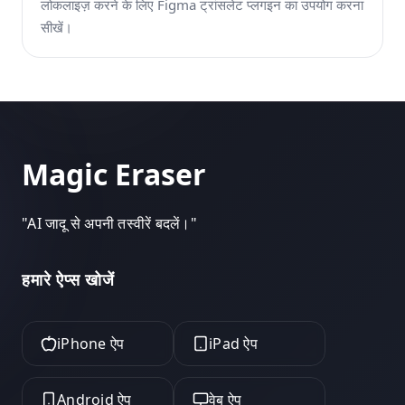
लोकलाइज़ करने के लिए Figma ट्रांसलेट प्लगइन का उपयोग करना
सीखें।
Magic Eraser
"
AI जादू से अपनी तस्वीरें बदलें।
"
हमारे ऐप्स खोजें
iPhone ऐप
iPad ऐप
Android ऐप
वेब ऐप