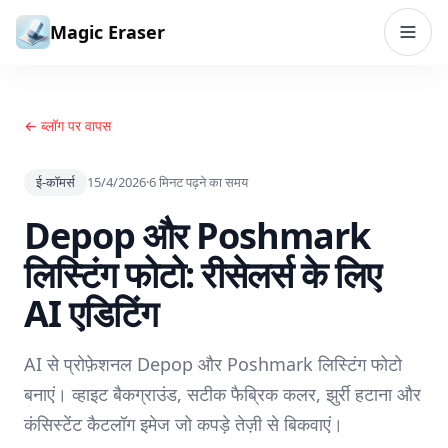
सामग्री पर जाएं
Magic Eraser
← ब्लॉग पर वापस
ई-कॉमर्स
15/4/2026
·
6
मिनट पढ़ने का समय
Depop और Poshmark
लिस्टिंग फोटो: रीसेलर्स के लिए
AI एडिटिंग
AI से प्रोफ़ेशनल Depop और Poshmark लिस्टिंग फोटो
बनाएं। व्हाइट बैकग्राउंड, सटीक फैब्रिक कलर, झुर्री हटाना और
कंसिस्टेंट कैटलॉग इमेज जो कपड़े तेज़ी से बिकवाएं।