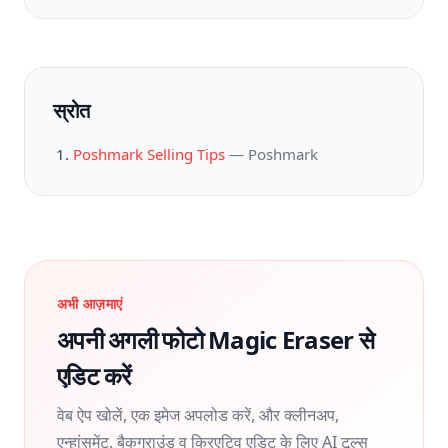
स्रोत
Poshmark Selling Tips
—
Poshmark
अभी आज़माएं
अपनी अगली फोटो Magic Eraser से
एडिट करें
वेब ऐप खोलें, एक इमेज अपलोड करें, और क्लीनअप,
एन्हांसमेंट, बैकग्राउंड व क्रिएटिव एडिट के लिए AI टूल्स