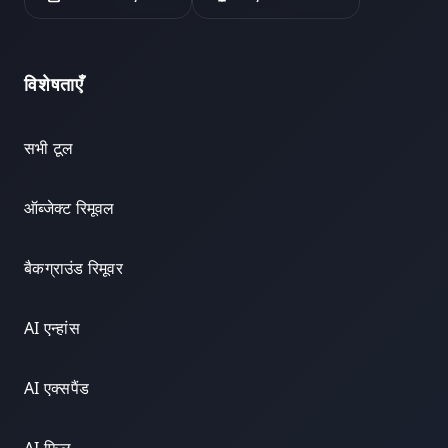
विशेषताएँ
सभी टूल
ऑब्जेक्ट रिमूवल
बैकग्राउंड रिमूवर
AI एन्हांस
AI एक्सपैंड