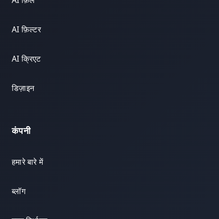
AI फ़िल
AI फ़िल्टर
AI क्रिएट
डिज़ाइन
कंपनी
हमारे बारे में
ब्लॉग