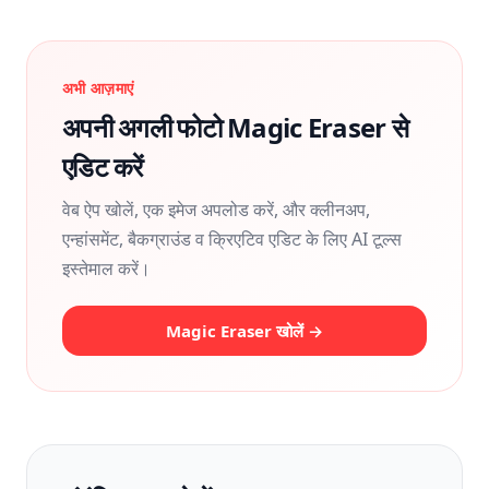
अभी आज़माएं
अपनी अगली फोटो Magic Eraser से
एडिट करें
वेब ऐप खोलें, एक इमेज अपलोड करें, और क्लीनअप,
एन्हांसमेंट, बैकग्राउंड व क्रिएटिव एडिट के लिए AI टूल्स
इस्तेमाल करें।
Magic Eraser खोलें →