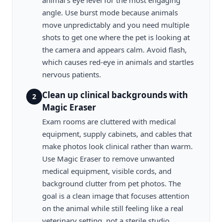
animal's eye level for the most engaging
angle. Use burst mode because animals
move unpredictably and you need multiple
shots to get one where the pet is looking at
the camera and appears calm. Avoid flash,
which causes red-eye in animals and startles
nervous patients.
Clean up clinical backgrounds with
2
Magic Eraser
Exam rooms are cluttered with medical
equipment, supply cabinets, and cables that
make photos look clinical rather than warm.
Use Magic Eraser to remove unwanted
medical equipment, visible cords, and
background clutter from pet photos. The
goal is a clean image that focuses attention
on the animal while still feeling like a real
veterinary setting, not a sterile studio.