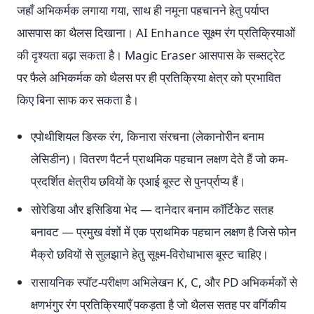
जहाँ अभिकर्मक लगाया गया, साथ ही नमूना पहचानने हेतु पर्याप्त
आसपास का थैलस दिखाना। AI Enhance सूक्ष्म रंग प्रतिक्रियाओं
की दृश्यता बढ़ा सकता है। Magic Eraser आसपास के सब्सट्रेट
पर फैले अभिकर्मक को थैलस पर ही प्रतिक्रिया क्षेत्र को प्रभावित
किए बिना साफ कर सकता है।
एपोथीशियल डिस्क रंग, किनारा संरचना (लेकानोरीन बनाम
लेसिडीन)। वितरण पैटर्न प्राथमिक पहचान लक्षण देते हैं जो कम-
प्रदर्शित क्षेत्रीय छवियों के एआई बूस्ट से पुनर्प्राप्य हैं।
सोरेडिया और इसिडिया भेद — दानेदार बनाम कॉर्टिकेट सतह
बनावट — प्रमुख वंशों में एक प्राथमिक पहचान लक्षण है जिसे फोन
मैक्रो छवियों से सुलझाने हेतु सूक्ष्म-विरोधाभास बूस्ट चाहिए।
रासायनिक स्पॉट-परीक्षण अभिलेखन K, C, और PD अभिकर्मकों से
क्षणभंगुर रंग प्रतिक्रियाएँ पकड़ता है जो थैलस सतह पर वर्गिकीय