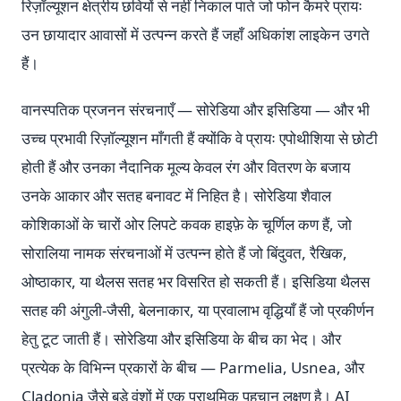
रिज़ॉल्यूशन क्षेत्रीय छवियों से नहीं निकाल पाते जो फोन कैमरे प्रायः
उन छायादार आवासों में उत्पन्न करते हैं जहाँ अधिकांश लाइकेन उगते
हैं।
वानस्पतिक प्रजनन संरचनाएँ — सोरेडिया और इसिडिया — और भी
उच्च प्रभावी रिज़ॉल्यूशन माँगती हैं क्योंकि वे प्रायः एपोथीशिया से छोटी
होती हैं और उनका नैदानिक मूल्य केवल रंग और वितरण के बजाय
उनके आकार और सतह बनावट में निहित है। सोरेडिया शैवाल
कोशिकाओं के चारों ओर लिपटे कवक हाइफ़े के चूर्णिल कण हैं, जो
सोरालिया नामक संरचनाओं में उत्पन्न होते हैं जो बिंदुवत, रैखिक,
ओष्ठाकार, या थैलस सतह भर विसरित हो सकती हैं। इसिडिया थैलस
सतह की अंगुली-जैसी, बेलनाकार, या प्रवालाभ वृद्धियाँ हैं जो प्रकीर्णन
हेतु टूट जाती हैं। सोरेडिया और इसिडिया के बीच का भेद। और
प्रत्येक के विभिन्न प्रकारों के बीच — Parmelia, Usnea, और
Cladonia जैसे बड़े वंशों में एक प्राथमिक पहचान लक्षण है। AI