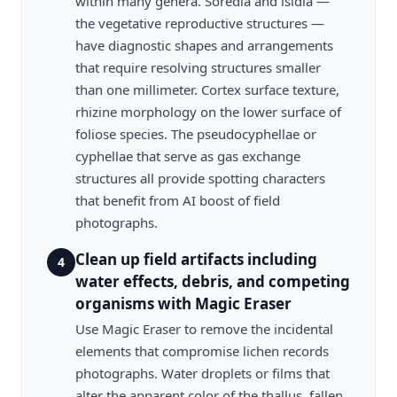
within many genera. Soredia and isidia —
the vegetative reproductive structures —
have diagnostic shapes and arrangements
that require resolving structures smaller
than one millimeter. Cortex surface texture,
rhizine morphology on the lower surface of
foliose species. The pseudocyphellae or
cyphellae that serve as gas exchange
structures all provide spotting characters
that benefit from AI boost of field
photographs.
Clean up field artifacts including
4
water effects, debris, and competing
organisms with Magic Eraser
Use Magic Eraser to remove the incidental
elements that compromise lichen records
photographs. Water droplets or films that
alter the apparent color of the thallus, fallen