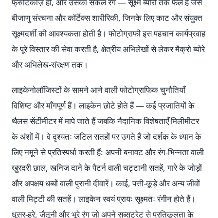
फ्रुटिकोज़ हो, और उसका सकल रंग — सूक्ष्म ब्योरों तक फैले हैं जैसे
बीजाणु संरचना और कॉर्टेक्स शारीरिकी, जिनके लिए काट और संयुक्त
सूक्ष्मदर्शी की आवश्यकता होती है। फोटोग्राफी इस पहचान कार्यप्रवाह
के पूरे विस्तार की सेवा करती है, क्षेत्रीय अभिलेखों से लेकर मैक्रो ब्योरे
और अभिलेख-संरक्षण तक।
लाइकेनोलॉजिस्टों के सामने आने वाली फोटोग्राफिक चुनौतियाँ
विशिष्ट और माँगपूर्ण हैं। लाइकेन छोटे होते हैं — कई प्रजातियों के
थैलस सेंटीमीटर में मापे जाते हैं जबकि नैदानिक विशेषताएँ मिलीमीटर
के अंशों में। वे दृश्यतः जटिल सतहों पर उगते हैं जो दर्शक के ध्यान के
लिए नमूने से प्रतिस्पर्धा करती हैं: अपनी बनावट और रंग-भिन्नता वाली
खुरदरी छाल, खनिज दाने के पैटर्न वाली चट्टानी सतहें, गारे के जोड़ों
और अपक्षय धब्बों वाली पुरानी दीवारें। काई, पत्ती-कूड़े और अन्य जीवों
वाली मिट्टी की सतहें। लाइकेन स्वयं प्रायः सूक्ष्मतः रंगीन होते हैं।
धूसर-हरे, जैतूनी और भूरे रंग जो अपने सब्सट्रेट से प्रतिकूलता के