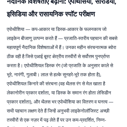
नैदानिक विशेषताएं बढ़ाना: एपोथेसिया, सोरेडिया,
इसिडिया और रासायनिक स्पॉट परीक्षण
एपोथीशिया — कप-आकार या डिस्क-आकार के फलनकाय जो
लाइकेन बीजाणु उत्पन्न करते हैं — प्रजाति-स्तरीय पहचान की सबसे
महत्वपूर्ण नैदानिक विशेषताओं में हैं। उनका महीन संरचनात्मक ब्योरा
ठीक वही है जिसे एआई बूस्ट क्षेत्रीय तस्वीरों से सर्वोत्तम पुनर्प्राप्त
करता है। एपोथीशियल डिस्क रंग (जो प्रजाति के अनुसार काले से
भूरे, नारंगी, गुलाबी। लाल से हल्के सुनहरे-भूरे तक होता है),
एपोथीशियल किनारे की संरचना (वह थैलस रंग से मेल खाता है
लेकानोरीन प्रकार दर्शाता, या डिस्क के समान रंग होता लेसिडीन
प्रकार दर्शाता), और थैलस भर एपोथीशिया का वितरण व घनत्व —
सभी पहचान लक्षण देते हैं जिन्हें अनुभवी लाइकेनोलॉजिस्ट अच्छी
तस्वीरों से एक नज़र में पढ़ लेते हैं पर उन कम-प्रदर्शित, निम्न-