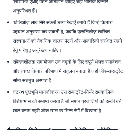
प्रशिक्षित एआई पैटर्न अभिज्ञान चाहिए जहाँ भौतिक किनारे
अनुपस्थित हैं।
फोलिओज़ लोब सिरे संकरी छाया रेखाएँ बनाते हैं जिन्हें किनारा
पहचान अनुसरण कर सकती है, जबकि फ्रुटिकोज़ शाखित
संरचनाओं को नैदानिक शाखन पैटर्न और आकारिकी संरक्षित रखने
हेतु परिशुद्ध अनुरेखण चाहिए।
संवेदनशीलता समायोजन उन नमूनों के लिए संपूर्ण थैलस समावेशन
और स्वच्छ किनारा परिभाषा में संतुलन बनाता है जहाँ जीव-सब्सट्रेट
सीमा सचमुच अस्पष्ट है।
तटस्थ पृष्ठभूमि मानकीकरण उस सब्सट्रेट-निर्भर समकालिक
विरोधाभास को समाप्त करता है जो समान प्रजातियों को हल्की बर्च
छाल बनाम गहरी ओक छाल पर भिन्न रंगों में दिखाता है।