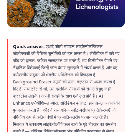
Quick answer:
एआई फोटो संपादन लाइकेनोलॉजिकल
फोटोग्राफी की विशिष्ट चुनौतियों को हल करता है। सेंटीमीटर में मापे गए
जीव जो दृश्यतः जटिल सब्सट्रेट पर उगते हैं, उप-मिलीमीटर पैमाने पर
नैदानिक विशेषताएँ जिन्हें फोन कैमरे सुलझाने में संघर्ष करते हैं, और वह
पर्यावरणीय संदूषण जो क्षेत्रीय अभिलेखन को बिगाड़ता है।
Background Eraser नमूनों को छाल, चट्टान से अलग करता है।
मिट्टी सब्सट्रेट से भी, उन क्रमिक सीमाओं को संभालते हुए जहाँ
क्रस्टोज़ लाइकेन अपनी सतहों के साथ एकीकृत होते हैं। AI
Enhance एपोथीशियल ब्योरा, सोरेडियल बनावट, इसिडियल आकारिकी
पुनर्प्राप्त करता है। और वे रासायनिक स्पॉट-परीक्षण प्रतिक्रियाएँ जो
वर्गिकीय रूप से कठिन वंशों में प्रजाति-स्तरीय पहचान चलाती हैं।
मिलकर ये उपकरण लाइकेनोलॉजिकल कार्य के पूरे विस्तार का समर्थन
करते हैं — हर्बेरियम डिजिटलीकरण और वर्गिकीय प्रकाशन से लेकर