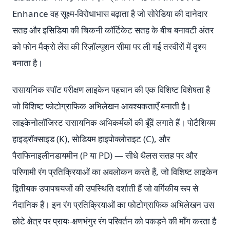
Enhance वह सूक्ष्म-विरोधाभास बढ़ाता है जो सोरेडिया की दानेदार
सतह और इसिडिया की चिकनी कॉर्टिकेट सतह के बीच बनावटी अंतर
को फोन मैक्रो लेंस की रिज़ॉल्यूशन सीमा पर ली गई तस्वीरों में दृश्य
बनाता है।
रासायनिक स्पॉट परीक्षण लाइकेन पहचान की एक विशिष्ट विशेषता है
जो विशिष्ट फोटोग्राफिक अभिलेखन आवश्यकताएँ बनाती है।
लाइकेनोलॉजिस्ट रासायनिक अभिकर्मकों की बूँदें लगाते हैं। पोटैशियम
हाइड्रॉक्साइड (K), सोडियम हाइपोक्लोराइट (C), और
पैराफिनाइलीनडायमीन (P या PD) — सीधे थैलस सतह पर और
परिणामी रंग प्रतिक्रियाओं का अवलोकन करते हैं, जो विशिष्ट लाइकेन
द्वितीयक उपापचयजों की उपस्थिति दर्शाती हैं जो वर्गिकीय रूप से
नैदानिक हैं। इन रंग प्रतिक्रियाओं का फोटोग्राफिक अभिलेखन उस
छोटे क्षेत्र पर प्रायः-क्षणभंगुर रंग परिवर्तन को पकड़ने की माँग करता है