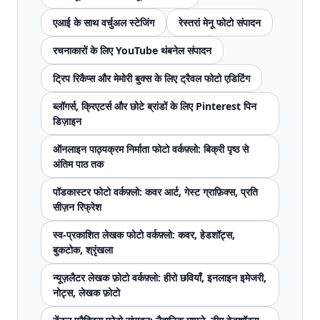
एआई के साथ वर्चुअल स्टेजिंग
रेस्तरां मेनू फोटो संपादन
रचनाकारों के लिए YouTube थंबनेल संपादन
ट्रिप रिकैप्स और मेमोरी बुक्स के लिए ट्रैवल फोटो एडिटिंग
ब्लॉगर्स, क्रिएटर्स और छोटे ब्रांडों के लिए Pinterest पिन
डिज़ाइन
ऑनलाइन पाठ्यक्रम निर्माता फोटो वर्कफ़्लो: बिक्री पृष्ठ से
अंतिम पाठ तक
पॉडकास्टर फोटो वर्कफ़्लो: कवर आर्ट, गेस्ट ग्राफ़िक्स, प्रति
सीज़न रिफ्रेश
स्व-प्रकाशित लेखक फोटो वर्कफ़्लो: कवर, हेडशॉट्स,
बुकटोक, श्रृंखला
न्यूज़लैटर लेखक फ़ोटो वर्कफ़्लो: हीरो छवियाँ, इनलाइन इमेजरी,
नोट्स, लेखक फ़ोटो