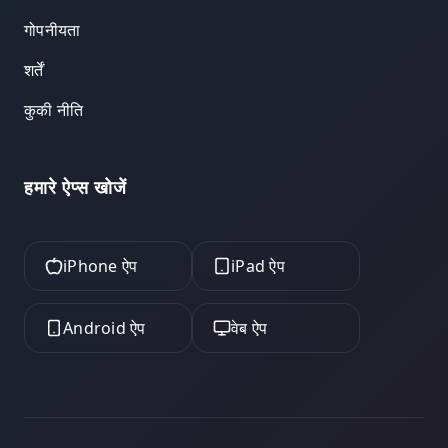
गोपनीयता
शर्तें
कुकी नीति
हमारे ऐप्स खोजें
iPhone ऐप
iPad ऐप
Android ऐप
वेब ऐप