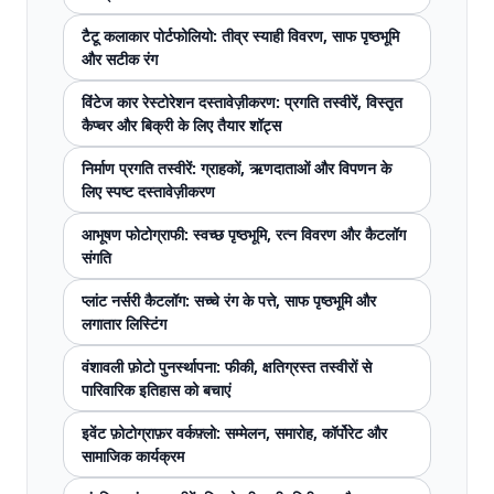
टैटू कलाकार पोर्टफोलियो: तीव्र स्याही विवरण, साफ पृष्ठभूमि
और सटीक रंग
विंटेज कार रेस्टोरेशन दस्तावेज़ीकरण: प्रगति तस्वीरें, विस्तृत
कैप्चर और बिक्री के लिए तैयार शॉट्स
निर्माण प्रगति तस्वीरें: ग्राहकों, ऋणदाताओं और विपणन के
लिए स्पष्ट दस्तावेज़ीकरण
आभूषण फोटोग्राफी: स्वच्छ पृष्ठभूमि, रत्न विवरण और कैटलॉग
संगति
प्लांट नर्सरी कैटलॉग: सच्चे रंग के पत्ते, साफ पृष्ठभूमि और
लगातार लिस्टिंग
वंशावली फ़ोटो पुनर्स्थापना: फीकी, क्षतिग्रस्त तस्वीरों से
पारिवारिक इतिहास को बचाएं
इवेंट फ़ोटोग्राफ़र वर्कफ़्लो: सम्मेलन, समारोह, कॉर्पोरेट और
सामाजिक कार्यक्रम