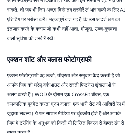
अपने सर्वश्रेष्ठ रूप में दिखती है। यदि आप इन समयों में शूट नहीं कर
सकते, तो जब भी जिम अच्छा दिखे तब तस्वीरें लें और बाकी के लिए AI
एडिटिंग पर भरोसा करें। महत्वपूर्ण बात यह है कि उस आदर्श क्षण का
इंतज़ार करने के बजाय जो कभी नहीं आता, मौजूदा, उच्च-गुणवत्ता
वाली सुविधा की तस्वीरें रखें।
एक्शन शॉट और क्लास फोटोग्राफी
एक्शन फोटोग्राफी वह ऊर्जा, तीव्रता और समुदाय कैद करती है जो
आपके जिम को घरेलू वर्कआउट और सस्ती फिटनेस शृंखलाओं से
अलग करते हैं। WOD के दौरान एक CrossFit बॉक्स, एक
समकालिक मूवमेंट करता ग्रुप क्लास, एक भारी सेट की आख़िरी रेप में
जूझता सदस्य। ये पल सोशल मीडिया पर चुंबकीय होते हैं और आपके
जिम में ट्रेनिंग के अनुभव को किसी भी लिखित विवरण से बेहतर ढंग से
व्यक्त करते हैं।