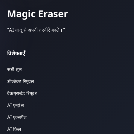
Magic Eraser
"
AI जादू से अपनी तस्वीरें बदलें।
"
विशेषताएँ
सभी टूल
ऑब्जेक्ट रिमूवल
बैकग्राउंड रिमूवर
AI एन्हांस
AI एक्सपैंड
AI फ़िल