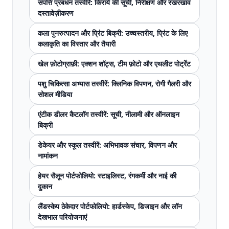
संपत्ति प्रबंधन तस्वीरें: किराये की सूची, निरीक्षण और रखरखाव
दस्तावेज़ीकरण
कला पुनरुत्पादन और प्रिंट बिक्री: उच्चस्तरीय, प्रिंट के लिए
कलाकृति का विस्तार और तैयारी
खेल फ़ोटोग्राफ़ी: एक्शन शॉट्स, टीम फ़ोटो और एथलीट पोर्ट्रेट
पशु चिकित्सा अभ्यास तस्वीरें: क्लिनिक विपणन, रोगी गैलरी और
सोशल मीडिया
एंटीक डीलर कैटलॉग तस्वीरें: सूची, नीलामी और ऑनलाइन
बिक्री
डेकेयर और स्कूल तस्वीरें: अभिभावक संचार, विपणन और
नामांकन
हेयर सैलून पोर्टफोलियो: स्टाइलिस्ट, रंगकर्मी और नाई की
दुकान
लैंडस्केप ठेकेदार पोर्टफोलियो: हार्डस्केप, डिजाइन और लॉन
देखभाल परियोजनाएं