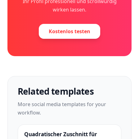
Ihr Profil professionell und scrollwürdig
wirken lassen.
Kostenlos testen
Related templates
More
social media
templates for your
workflow.
Quadratischer Zuschnitt für