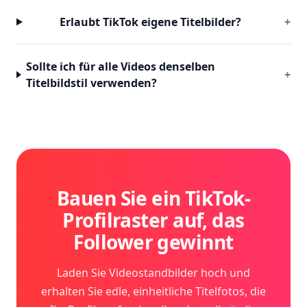
Erlaubt TikTok eigene Titelbilder?
+
Sollte ich für alle Videos denselben
+
Titelbildstil verwenden?
Bauen Sie ein TikTok-
Profilraster auf, das
Follower gewinnt
Laden Sie Videostandbilder hoch und
erhalten Sie edle, einheitliche Titelfotos, die