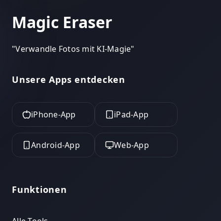
Magic Eraser
"
Verwandle Fotos mit KI-Magie
"
Unsere Apps entdecken
iPhone-App
iPad-App
Android-App
Web-App
Funktionen