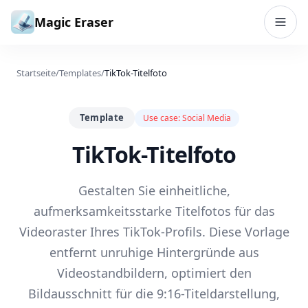
Zum Inhalt springen
Magic Eraser
Startseite
/
Templates
/
TikTok-Titelfoto
Template
Use case:
Social Media
TikTok-Titelfoto
Gestalten Sie einheitliche,
aufmerksamkeitsstarke Titelfotos für das
Videoraster Ihres TikTok-Profils. Diese Vorlage
entfernt unruhige Hintergründe aus
Videostandbildern, optimiert den
Bildausschnitt für die 9:16-Titeldarstellung,