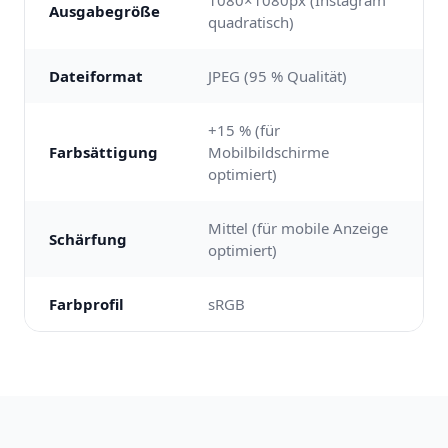
1080×1080px (Instagram
Ausgabegröße
quadratisch)
Dateiformat
JPEG (95 % Qualität)
+15 % (für
Farbsättigung
Mobilbildschirme
optimiert)
Mittel (für mobile Anzeige
Schärfung
optimiert)
Farbprofil
sRGB