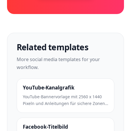
Related templates
More
social media
templates for your
workflow.
YouTube-Kanalgrafik
YouTube-Bannervorlage mit 2560 x 1440
Pixeln und Anleitungen für sichere Zonen.
Saubere Hintergrundentfernung für
Erstellerfotos, gerätespezifisches Layout
und markenkonsistente Kanalgrafiken.
Facebook-Titelbild