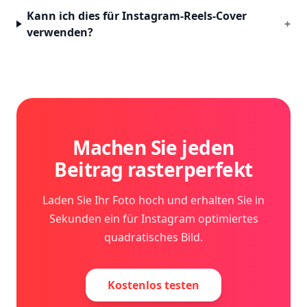
Kann ich dies für Instagram-Reels-Cover
+
verwenden?
Machen Sie jeden
Beitrag rasterperfekt
Laden Sie Ihr Foto hoch und erhalten Sie in
Sekunden ein für Instagram optimiertes
quadratisches Bild.
Kostenlos testen