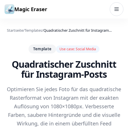
Zum Inhalt springen
Magic Eraser
Startseite
/
Templates
/
Quadratischer Zuschnitt für Instagram-Posts
Template
Use case:
Social Media
Quadratischer Zuschnitt
für Instagram-Posts
Optimieren Sie jedes Foto für das quadratische
Rasterformat von Instagram mit der exakten
Auflösung von 1080×1080px. Verbesserte
Farben, saubere Hintergründe und die visuelle
Wirkung, die in einem überfüllten Feed