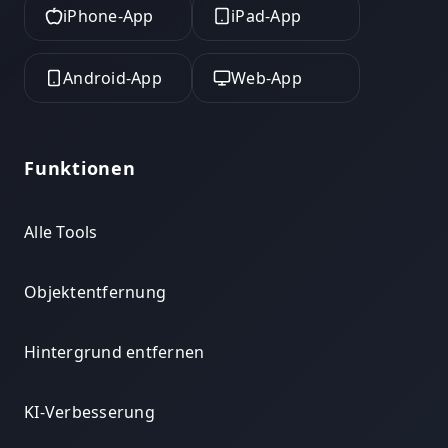
iPhone-App
iPad-App
Android-App
Web-App
Funktionen
Alle Tools
Objektentfernung
Hintergrund entfernen
KI-Verbesserung