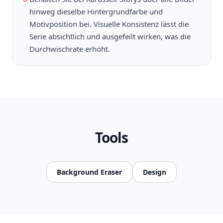
✓
hinweg dieselbe Hintergrundfarbe und
Motivposition bei. Visuelle Konsistenz lässt die
Serie absichtlich und ausgefeilt wirken, was die
Durchwischrate erhöht.
Tools
Background Eraser
Design