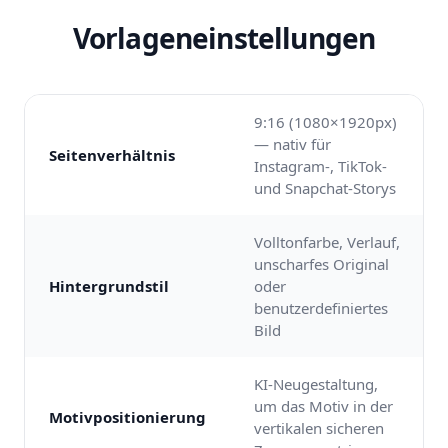
Vorlageneinstellungen
9:16 (1080×1920px)
— nativ für
Seitenverhältnis
Instagram-, TikTok-
und Snapchat-Storys
Volltonfarbe, Verlauf,
unscharfes Original
Hintergrundstil
oder
benutzerdefiniertes
Bild
KI-Neugestaltung,
um das Motiv in der
Motivpositionierung
vertikalen sicheren