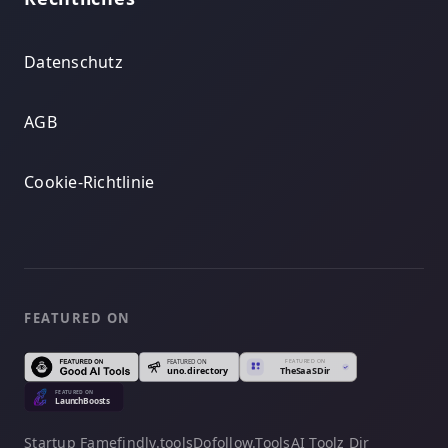
Datenschutz
AGB
Cookie-Richtlinie
FEATURED ON
Startup Fame
findly.tools
Dofollow.Tools
AI Toolz Dir