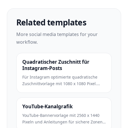
Related templates
More
social media
templates for your
workflow.
Quadratischer Zuschnitt für
Instagram-Posts
Für Instagram optimierte quadratische
Zuschnittvorlage mit 1080 x 1080 Pixel.
Klare Hintergründe, lebendige Farben und
scharfe Details, die im Feed hervorstechen.
YouTube-Kanalgrafik
YouTube-Bannervorlage mit 2560 x 1440
Pixeln und Anleitungen für sichere Zonen.