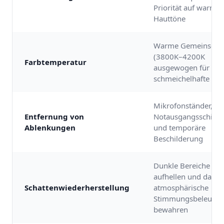
Priorität auf warme
Hauttöne
Warme Gemeinschaf
(3800K–4200K
Farbtemperatur
ausgewogen für
schmeichelhafte Hau
Mikrofonständer, Ka
Entfernung von
Notausgangsschilde
Ablenkungen
und temporäre
Beschilderung
Dunkle Bereiche
aufhellen und dabei 
Schattenwiederherstellung
atmosphärische
Stimmungsbeleucht
bewahren