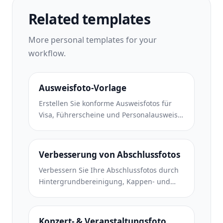
Related templates
More
personal
templates for your
workflow.
Ausweisfoto-Vorlage
Erstellen Sie konforme Ausweisfotos für
Visa, Führerscheine und Personalausweise
mit der richtigen Hintergrundfarbe,
Kopfgröße und
Gesichtsausdrucksanforderungen.
Verbesserung von Abschlussfotos
Verbessern Sie Ihre Abschlussfotos durch
Hintergrundbereinigung, Kappen- und
Talarkorrektur, Entfernung von Fehlern und
druckfertige Schärfung von Rahmen und
Ankündigungen.
Konzert- & Veranstaltungsfoto