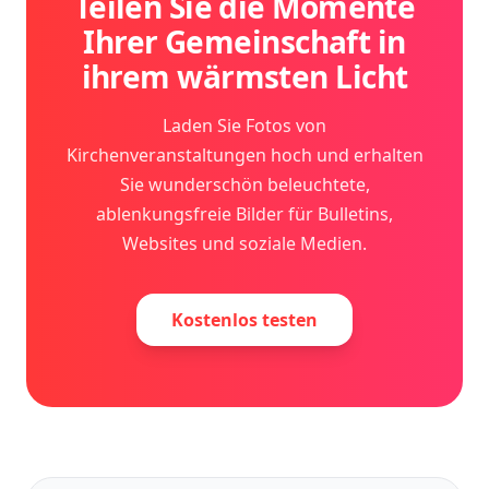
Teilen Sie die Momente
Ihrer Gemeinschaft in
ihrem wärmsten Licht
Laden Sie Fotos von
Kirchenveranstaltungen hoch und erhalten
Sie wunderschön beleuchtete,
ablenkungsfreie Bilder für Bulletins,
Websites und soziale Medien.
Kostenlos testen