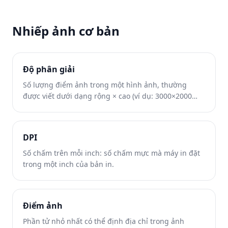
Nhiếp ảnh cơ bản
Độ phân giải
Số lượng điểm ảnh trong một hình ảnh, thường
được viết dưới dạng rộng × cao (ví dụ: 3000×2000
pixel).
DPI
Số chấm trên mỗi inch: số chấm mực mà máy in đặt
trong một inch của bản in.
Điểm ảnh
Phần tử nhỏ nhất có thể định địa chỉ trong ảnh