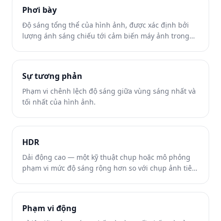
Phơi bày
Độ sáng tổng thể của hình ảnh, được xác định bởi
lượng ánh sáng chiếu tới cảm biến máy ảnh trong
quá trình chụp.
Sự tương phản
Phạm vi chênh lệch độ sáng giữa vùng sáng nhất và
tối nhất của hình ảnh.
HDR
Dải động cao — một kỹ thuật chụp hoặc mô phỏng
phạm vi mức độ sáng rộng hơn so với chụp ảnh tiêu
chuẩn.
Phạm vi động