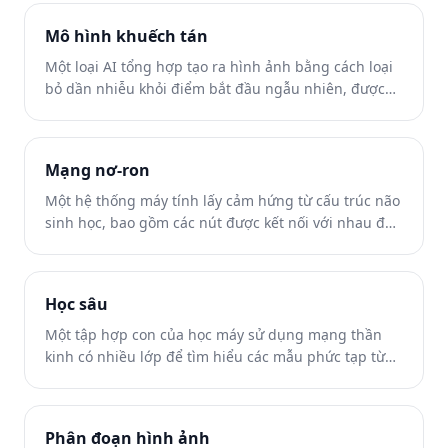
Mô hình khuếch tán
Một loại AI tổng hợp tạo ra hình ảnh bằng cách loại
bỏ dần nhiễu khỏi điểm bắt đầu ngẫu nhiên, được
hướng dẫn bởi các mẫu đã học.
Mạng nơ-ron
Một hệ thống máy tính lấy cảm hứng từ cấu trúc não
sinh học, bao gồm các nút được kết nối với nhau để
xử lý thông tin theo lớp.
Học sâu
Một tập hợp con của học máy sử dụng mạng thần
kinh có nhiều lớp để tìm hiểu các mẫu phức tạp từ
các tập dữ liệu lớn.
Phân đoạn hình ảnh