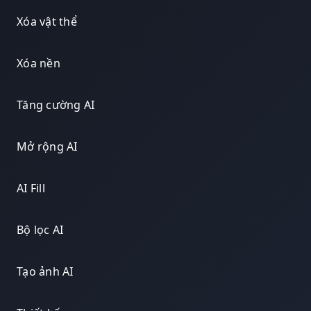
Xóa vật thể
Xóa nền
Tăng cường AI
Mở rộng AI
AI Fill
Bộ lọc AI
Tạo ảnh AI