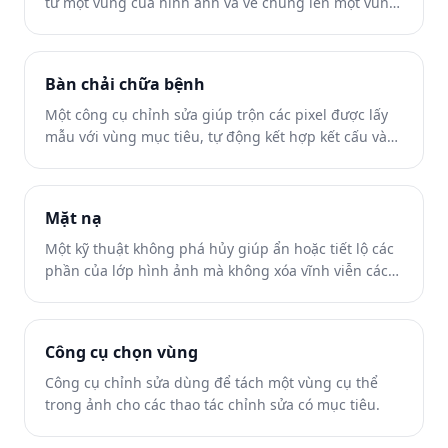
từ một vùng của hình ảnh và vẽ chúng lên một vùng
khác.
Bàn chải chữa bệnh
Một công cụ chỉnh sửa giúp trộn các pixel được lấy
mẫu với vùng mục tiêu, tự động kết hợp kết cấu và
ánh sáng.
Mặt nạ
Một kỹ thuật không phá hủy giúp ẩn hoặc tiết lộ các
phần của lớp hình ảnh mà không xóa vĩnh viễn các
pixel.
Công cụ chọn vùng
Công cụ chỉnh sửa dùng để tách một vùng cụ thể
trong ảnh cho các thao tác chỉnh sửa có mục tiêu.