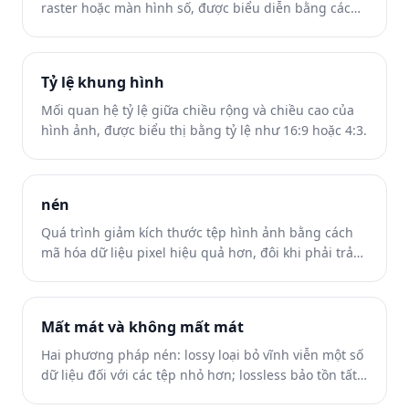
raster hoặc màn hình số, được biểu diễn bằng các
giá trị màu và độ sáng.
Tỷ lệ khung hình
Mối quan hệ tỷ lệ giữa chiều rộng và chiều cao của
hình ảnh, được biểu thị bằng tỷ lệ như 16:9 hoặc 4:3.
nén
Quá trình giảm kích thước tệp hình ảnh bằng cách
mã hóa dữ liệu pixel hiệu quả hơn, đôi khi phải trả
giá bằng chất lượng.
Mất mát và không mất mát
Hai phương pháp nén: lossy loại bỏ vĩnh viễn một số
dữ liệu đối với các tệp nhỏ hơn; lossless bảo tồn tất
cả dữ liệu gốc.