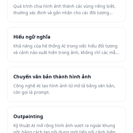
Quá trình chia hình ảnh thành các vùng riêng biệt,
thường xác định và gắn nhãn cho các đối tượng
hoặc khu vực khác nhau.
Hiểu ngữ nghĩa
Khả năng của hệ thống AI trong việc hiểu đối tượng
và cảnh nào xuất hiện trong ảnh, không chỉ các mẫu
pixel.
Chuyển văn bản thành hình ảnh
Công nghệ AI tạo hình ảnh từ mô tả bằng văn bản,
còn gọi là prompt.
Outpainting
Kỹ thuật AI mở rộng hình ảnh vượt ra ngoài khung
gốc bằng cách tạo nội dung mới tiếp nối cảnh hiện