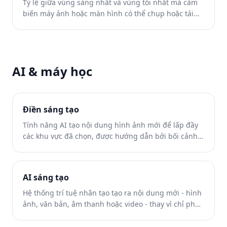
Tỷ lệ giữa vùng sáng nhất và vùng tối nhất mà cảm
biến máy ảnh hoặc màn hình có thể chụp hoặc tái
tạo.
AI & máy học
Điền sáng tạo
Tính năng AI tạo nội dung hình ảnh mới để lấp đầy
các khu vực đã chọn, được hướng dẫn bởi bối cảnh
hình ảnh xung quanh.
AI sáng tạo
Hệ thống trí tuệ nhân tạo tạo ra nội dung mới - hình
ảnh, văn bản, âm thanh hoặc video - thay vì chỉ phân
tích dữ liệu hiện có.