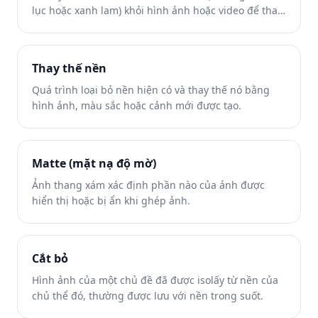
lục hoặc xanh lam) khỏi hình ảnh hoặc video để thay
thế bằng nền khác.
Thay thế nền
Quá trình loại bỏ nền hiện có và thay thế nó bằng
hình ảnh, màu sắc hoặc cảnh mới được tạo.
Matte (mặt nạ độ mờ)
Ảnh thang xám xác định phần nào của ảnh được
hiển thị hoặc bị ẩn khi ghép ảnh.
Cắt bỏ
Hình ảnh của một chủ đề đã được isolấy từ nền của
chủ thể đó, thường được lưu với nền trong suốt.