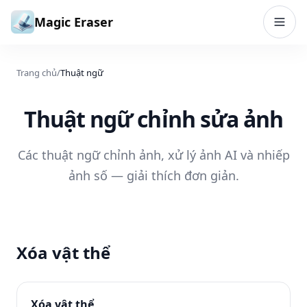
Bỏ qua đến nội dung
Magic Eraser
Trang chủ
/
Thuật ngữ
Thuật ngữ chỉnh sửa ảnh
Các thuật ngữ chỉnh ảnh, xử lý ảnh AI và nhiếp
ảnh số — giải thích đơn giản.
Xóa vật thể
Xóa vật thể