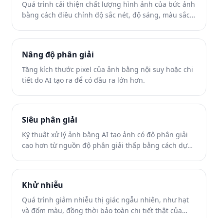
Quá trình cải thiện chất lượng hình ảnh của bức ảnh
bằng cách điều chỉnh độ sắc nét, độ sáng, màu sắc
và chi tiết.
Nâng độ phân giải
Tăng kích thước pixel của ảnh bằng nội suy hoặc chi
tiết do AI tạo ra để có đầu ra lớn hơn.
Siêu phân giải
Kỹ thuật xử lý ảnh bằng AI tạo ảnh có độ phân giải
cao hơn từ nguồn độ phân giải thấp bằng cách dự
đoán các chi tiết còn thiếu một cách hợp lý.
Khử nhiễu
Quá trình giảm nhiễu thị giác ngẫu nhiên, như hạt
và đốm màu, đồng thời bảo toàn chi tiết thật của