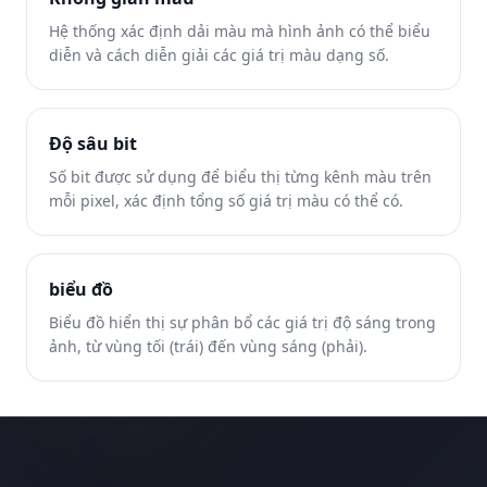
Hệ thống xác định dải màu mà hình ảnh có thể biểu
diễn và cách diễn giải các giá trị màu dạng số.
Độ sâu bit
Số bit được sử dụng để biểu thị từng kênh màu trên
mỗi pixel, xác định tổng số giá trị màu có thể có.
biểu đồ
Biểu đồ hiển thị sự phân bổ các giá trị độ sáng trong
ảnh, từ vùng tối (trái) đến vùng sáng (phải).