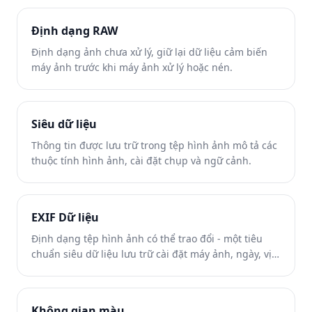
Định dạng RAW
Định dạng ảnh chưa xử lý, giữ lại dữ liệu cảm biến
máy ảnh trước khi máy ảnh xử lý hoặc nén.
Siêu dữ liệu
Thông tin được lưu trữ trong tệp hình ảnh mô tả các
thuộc tính hình ảnh, cài đặt chụp và ngữ cảnh.
EXIF Dữ liệu
Định dạng tệp hình ảnh có thể trao đổi - một tiêu
chuẩn siêu dữ liệu lưu trữ cài đặt máy ảnh, ngày, vị
trí và chi tiết kỹ thuật trong các tệp hình ảnh.
Không gian màu