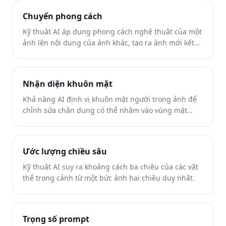
Chuyển phong cách
Kỹ thuật AI áp dụng phong cách nghệ thuật của một
ảnh lên nội dung của ảnh khác, tạo ra ảnh mới kết
hợp cả hai.
Nhận diện khuôn mặt
Khả năng AI định vị khuôn mặt người trong ảnh để
chỉnh sửa chân dung có thể nhắm vào vùng mặt
thay vì toàn bộ ảnh.
Ước lượng chiều sâu
Kỹ thuật AI suy ra khoảng cách ba chiều của các vật
thể trong cảnh từ một bức ảnh hai chiều duy nhất.
Trọng số prompt