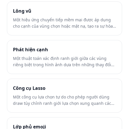
Lông vũ
Một hiệu ứng chuyển tiếp mềm mại được áp dụng
cho cạnh của vùng chọn hoặc mặt nạ, tạo ra sự hòa
trộn dần dần giữa các vùng được chọn và không
được chọn.
Phát hiện cạnh
Một thuật toán xác định ranh giới giữa các vùng
riêng biệt trong hình ảnh dựa trên những thay đổi
về độ tương phản, màu sắc hoặc kết cấu.
Công cụ Lasso
Một công cụ lựa chọn tự do cho phép người dùng
draw tùy chỉnh ranh giới lựa chọn xung quanh các
đối tượng hoặc vùng.
Lớp phủ emoji