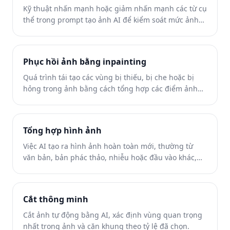
Kỹ thuật nhấn mạnh hoặc giảm nhấn mạnh các từ cụ
thể trong prompt tạo ảnh AI để kiểm soát mức ảnh
hưởng của chúng lên kết quả.
Phục hồi ảnh bằng inpainting
Quá trình tái tạo các vùng bị thiếu, bị che hoặc bị
hỏng trong ảnh bằng cách tổng hợp các điểm ảnh
hợp lý từ bối cảnh xung quanh.
Tổng hợp hình ảnh
Việc AI tạo ra hình ảnh hoàn toàn mới, thường từ
văn bản, bản phác thảo, nhiễu hoặc đầu vào khác,
bằng các mô hình được huấn luyện trên tập dữ liệu
hình ảnh lớn.
Cắt thông minh
Cắt ảnh tự động bằng AI, xác định vùng quan trọng
nhất trong ảnh và căn khung theo tỷ lệ đã chọn.