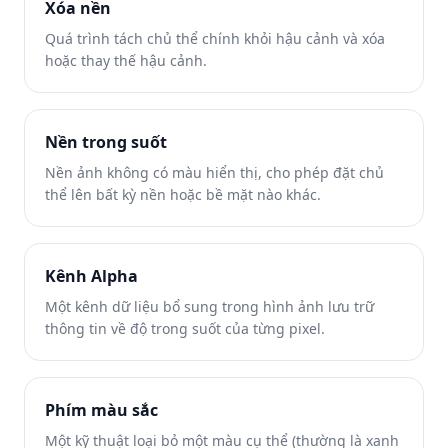
Xóa nền
Quá trình tách chủ thể chính khỏi hậu cảnh và xóa
hoặc thay thế hậu cảnh.
Nền trong suốt
Nền ảnh không có màu hiển thị, cho phép đặt chủ
thể lên bất kỳ nền hoặc bề mặt nào khác.
Kênh Alpha
Một kênh dữ liệu bổ sung trong hình ảnh lưu trữ
thông tin về độ trong suốt của từng pixel.
Phím màu sắc
Một kỹ thuật loại bỏ một màu cụ thể (thường là xanh