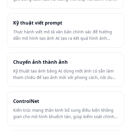
có.
Kỹ thuật viết prompt
Thực hành viết mô tả văn bản chính xác để hướng
dẫn mô hình tạo ảnh AI tạo ra kết quả hình ảnh
mong muốn.
Chuyển ảnh thành ảnh
Kỹ thuật tạo ảnh bằng AI dùng một ảnh có sẵn làm
tham chiếu để tạo ảnh mới với phong cách, nội dung
hoặc chi tiết cảnh đã thay đổi.
ControlNet
Kiến trúc mạng thần kinh bổ sung điều kiện không
gian cho mô hình khuếch tán, giúp kiểm soát chính
xác cấu trúc ảnh được tạo.