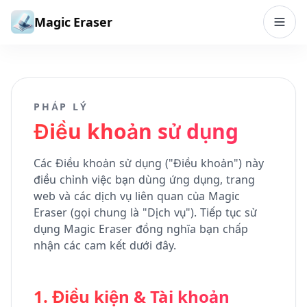
Bỏ qua đến nội dung
Magic Eraser
PHÁP LÝ
Điều khoản sử dụng
Các Điều khoản sử dụng ("Điều khoản") này
điều chỉnh việc bạn dùng ứng dụng, trang
web và các dịch vụ liên quan của Magic
Eraser (gọi chung là "Dịch vụ"). Tiếp tục sử
dụng Magic Eraser đồng nghĩa bạn chấp
nhận các cam kết dưới đây.
1. Điều kiện & Tài khoản