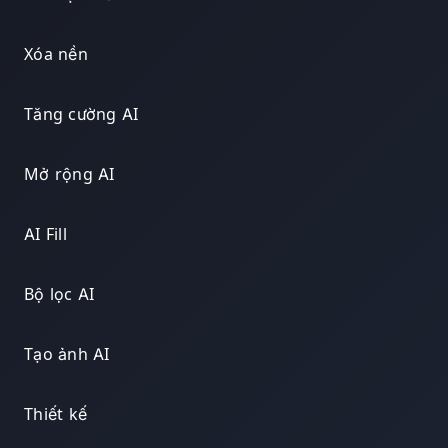
Xóa nền
Tăng cường AI
Mở rộng AI
AI Fill
Bộ lọc AI
Tạo ảnh AI
Thiết kế