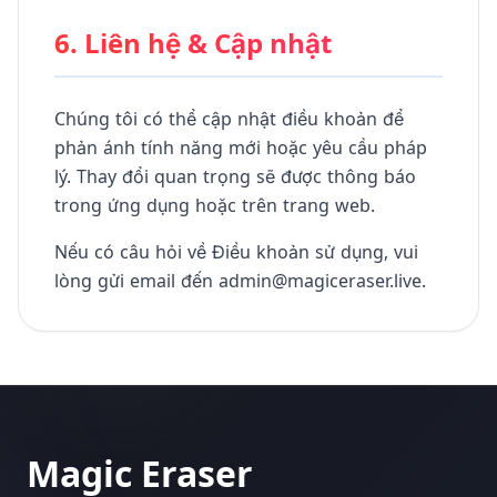
6. Liên hệ & Cập nhật
Chúng tôi có thể cập nhật điều khoản để
phản ánh tính năng mới hoặc yêu cầu pháp
lý. Thay đổi quan trọng sẽ được thông báo
trong ứng dụng hoặc trên trang web.
Nếu có câu hỏi về Điều khoản sử dụng, vui
lòng gửi email đến admin@magiceraser.live.
Magic Eraser