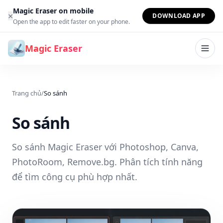
Bỏ qua đến nội dung
Magic Eraser on mobile
×
DOWNLOAD APP
Open the app to edit faster on your phone.
Magic Eraser
Trang chủ
/
So sánh
So sánh
So sánh Magic Eraser với Photoshop, Canva,
PhotoRoom, Remove.bg. Phân tích tính năng
để tìm công cụ phù hợp nhất.