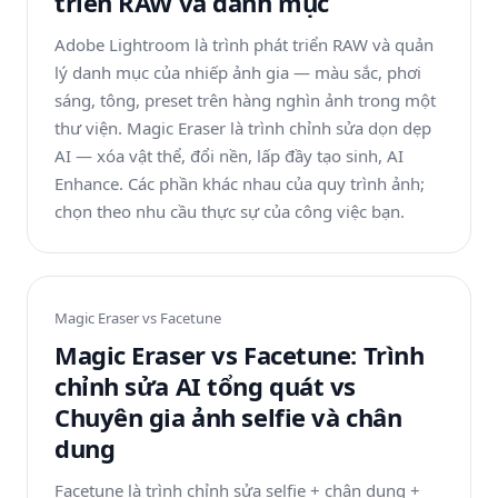
triển RAW và danh mục
Adobe Lightroom là trình phát triển RAW và quản
lý danh mục của nhiếp ảnh gia — màu sắc, phơi
sáng, tông, preset trên hàng nghìn ảnh trong một
thư viện. Magic Eraser là trình chỉnh sửa dọn dẹp
AI — xóa vật thể, đổi nền, lấp đầy tạo sinh, AI
Enhance. Các phần khác nhau của quy trình ảnh;
chọn theo nhu cầu thực sự của công việc bạn.
Magic Eraser vs
Facetune
Magic Eraser vs Facetune: Trình
chỉnh sửa AI tổng quát vs
Chuyên gia ảnh selfie và chân
dung
Facetune là trình chỉnh sửa selfie + chân dung +