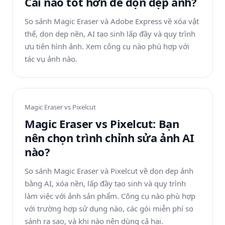
Cái nào tốt hơn để dọn dẹp ảnh?
So sánh Magic Eraser và Adobe Express về xóa vật
thể, dọn dẹp nền, AI tạo sinh lấp đầy và quy trình
ưu tiên hình ảnh. Xem công cụ nào phù hợp với
tác vụ ảnh nào.
Magic Eraser vs
Pixelcut
Magic Eraser vs Pixelcut: Bạn
nên chọn trình chỉnh sửa ảnh AI
nào?
So sánh Magic Eraser và Pixelcut về dọn dẹp ảnh
bằng AI, xóa nền, lấp đầy tạo sinh và quy trình
làm việc với ảnh sản phẩm. Công cụ nào phù hợp
với trường hợp sử dụng nào, các gói miễn phí so
sánh ra sao, và khi nào nên dùng cả hai.