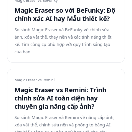
Magic Eraser vs
BeFunky
Magic Eraser so với BeFunky: Độ
chính xác AI hay Mẫu thiết kế?
So sánh Magic Eraser và BeFunky về chỉnh sửa
ảnh, xóa vật thể, thay nền và các tính năng thiết
kế. Tìm công cụ phù hợp với quy trình sáng tạo
của bạn.
Magic Eraser vs
Remini
Magic Eraser vs Remini: Trình
chỉnh sửa AI toàn diện hay
chuyên gia nâng cấp ảnh?
So sánh Magic Eraser và Remini về nâng cấp ảnh,
xóa vật thể, chỉnh sửa nền và phóng to bằng AI.