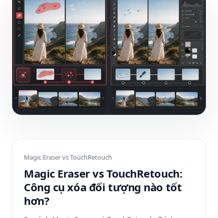
Magic Eraser vs
TouchRetouch
Magic Eraser vs TouchRetouch:
Công cụ xóa đối tượng nào tốt
hơn?