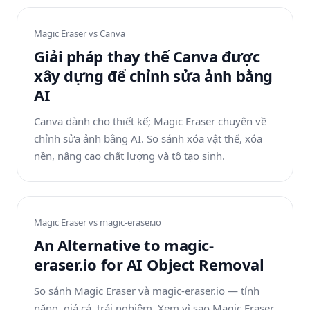
Magic Eraser vs
Canva
Giải pháp thay thế Canva được
xây dựng để chỉnh sửa ảnh bằng
AI
Canva dành cho thiết kế; Magic Eraser chuyên về
chỉnh sửa ảnh bằng AI. So sánh xóa vật thể, xóa
nền, nâng cao chất lượng và tô tạo sinh.
Magic Eraser vs
magic-eraser.io
An Alternative to magic-
eraser.io for AI Object Removal
So sánh Magic Eraser và magic-eraser.io — tính
năng, giá cả, trải nghiệm. Xem vì sao Magic Eraser