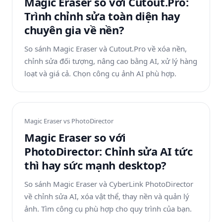
Magic Eraser so với Cutout.Pro:
Trình chỉnh sửa toàn diện hay
chuyên gia về nền?
So sánh Magic Eraser và Cutout.Pro về xóa nền,
chỉnh sửa đối tượng, nâng cao bằng AI, xử lý hàng
loạt và giá cả. Chọn công cụ ảnh AI phù hợp.
Magic Eraser vs
PhotoDirector
Magic Eraser so với
PhotoDirector: Chỉnh sửa AI tức
thì hay sức mạnh desktop?
So sánh Magic Eraser và CyberLink PhotoDirector
về chỉnh sửa AI, xóa vật thể, thay nền và quản lý
ảnh. Tìm công cụ phù hợp cho quy trình của bạn.