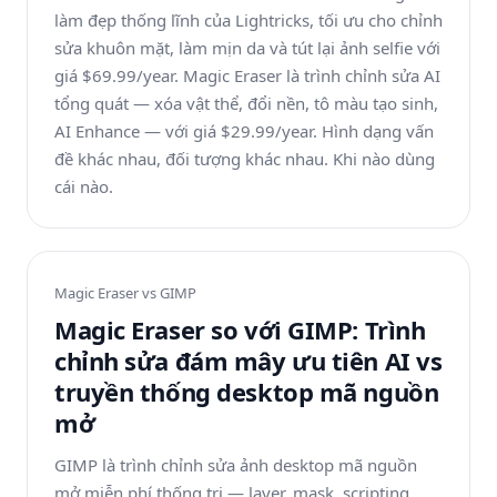
làm đẹp thống lĩnh của Lightricks, tối ưu cho chỉnh
sửa khuôn mặt, làm mịn da và tút lại ảnh selfie với
giá $69.99/year. Magic Eraser là trình chỉnh sửa AI
tổng quát — xóa vật thể, đổi nền, tô màu tạo sinh,
AI Enhance — với giá $29.99/year. Hình dạng vấn
đề khác nhau, đối tượng khác nhau. Khi nào dùng
cái nào.
Magic Eraser vs
GIMP
Magic Eraser so với GIMP: Trình
chỉnh sửa đám mây ưu tiên AI vs
truyền thống desktop mã nguồn
mở
GIMP là trình chỉnh sửa ảnh desktop mã nguồn
mở miễn phí thống trị — layer, mask, scripting,