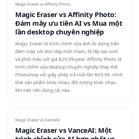
Magic Eraser vs
Affinity Photo
Magic Eraser vs Affinity Photo:
Đám mây ưu tiên AI vs Mua một
lần desktop chuyên nghiệp
Magic Eraser là trình chỉnh sửa ảnh AI dựng trên
đám mây với dọn dẹp một chạm, tô lấp tạo sinh
và phối màu với giá $29.99/year. Affinity Photo là
trình chỉnh sửa desktop chuyên nghiệp thay thế
Photoshop với giấy phép trả một lần $69.99. Hình
thái sản phẩm khác nhau, đối tượng khác nhau.
Khi nào nên dùng cái nào.
Magic Eraser vs
VanceAI
Magic Eraser vs VanceAI: Một
trình chỉnh sửa AI hợp nhất vs