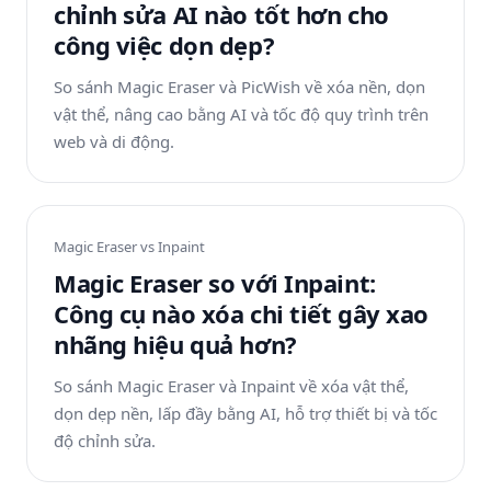
chỉnh sửa AI nào tốt hơn cho
công việc dọn dẹp?
So sánh Magic Eraser và PicWish về xóa nền, dọn
vật thể, nâng cao bằng AI và tốc độ quy trình trên
web và di động.
Magic Eraser vs
Inpaint
Magic Eraser so với Inpaint:
Công cụ nào xóa chi tiết gây xao
nhãng hiệu quả hơn?
So sánh Magic Eraser và Inpaint về xóa vật thể,
dọn dẹp nền, lấp đầy bằng AI, hỗ trợ thiết bị và tốc
độ chỉnh sửa.