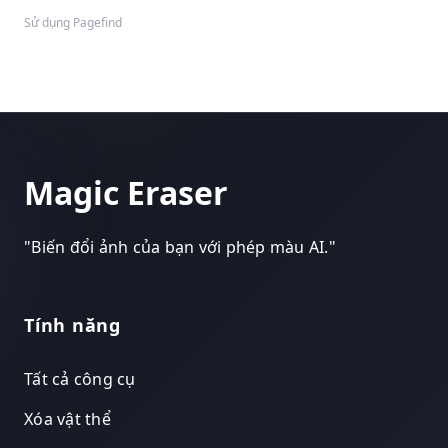
Sử dụng Pagefind
Magic Eraser
"
Biến đổi ảnh của bạn với phép màu AI.
"
Tính năng
Tất cả công cụ
Xóa vật thể