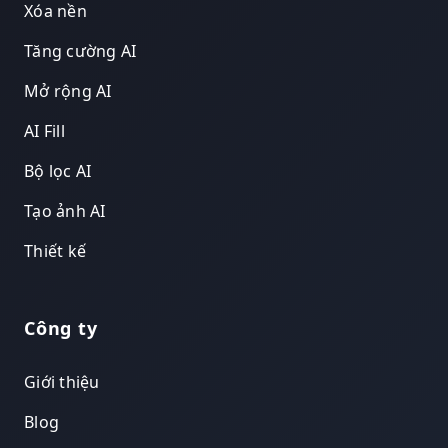
Xóa nền
Tăng cường AI
Mở rộng AI
AI Fill
Bộ lọc AI
Tạo ảnh AI
Thiết kế
Công ty
Giới thiệu
Blog