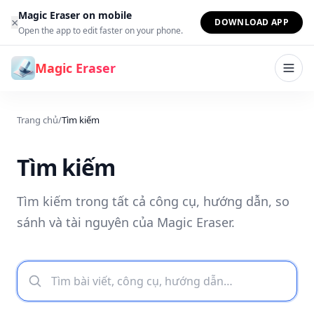
Bỏ qua đến nội dung
Magic Eraser on mobile
×
DOWNLOAD APP
Open the app to edit faster on your phone.
Magic Eraser
Trang chủ
/
Tìm kiếm
Tìm kiếm
Tìm kiếm trong tất cả công cụ, hướng dẫn, so
sánh và tài nguyên của Magic Eraser.