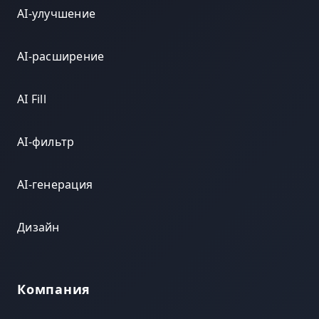
AI-улучшение
AI-расширение
AI Fill
AI-фильтр
AI-генерация
Дизайн
Компания