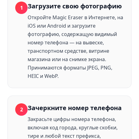
Загрузите свою фотографию
1
Откройте Magic Eraser в Интернете, на
iOS или Android и загрузите
фотографию, содержащую видимый
номер телефона — на вывеске,
транспортном средстве, витрине
магазина или на снимке экрана.
Принимаются форматы JPEG, PNG,
HEIC и WebP.
Зачеркните номер телефона
2
Закрасьте цифры номера телефона,
включая код города, круглые скобки,
тире и любой текст префикса,