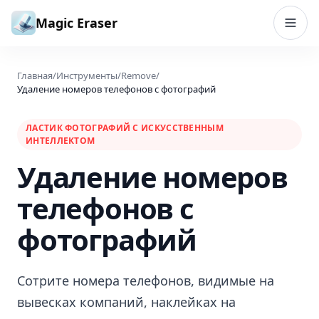
Перейти к содержимому
Magic Eraser
Главная
/
Инструменты
/
Remove
/
Удаление номеров телефонов с фотографий
ЛАСТИК ФОТОГРАФИЙ С ИСКУССТВЕННЫМ
ИНТЕЛЛЕКТОМ
Удаление номеров
телефонов с
фотографий
Сотрите номера телефонов, видимые на
вывесках компаний, наклейках на