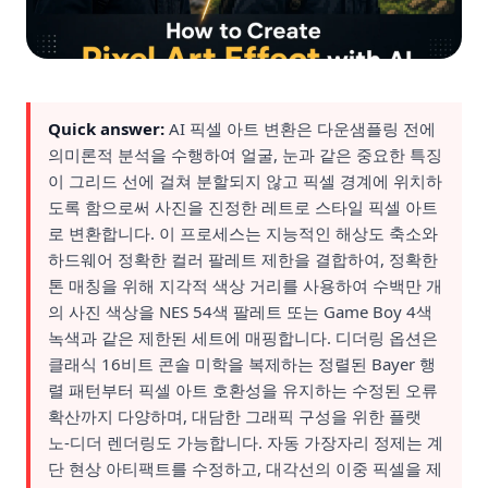
Quick answer:
AI 픽셀 아트 변환은 다운샘플링 전에
의미론적 분석을 수행하여 얼굴, 눈과 같은 중요한 특징
이 그리드 선에 걸쳐 분할되지 않고 픽셀 경계에 위치하
도록 함으로써 사진을 진정한 레트로 스타일 픽셀 아트
로 변환합니다. 이 프로세스는 지능적인 해상도 축소와
하드웨어 정확한 컬러 팔레트 제한을 결합하여, 정확한
톤 매칭을 위해 지각적 색상 거리를 사용하여 수백만 개
의 사진 색상을 NES 54색 팔레트 또는 Game Boy 4색
녹색과 같은 제한된 세트에 매핑합니다. 디더링 옵션은
클래식 16비트 콘솔 미학을 복제하는 정렬된 Bayer 행
렬 패턴부터 픽셀 아트 호환성을 유지하는 수정된 오류
확산까지 다양하며, 대담한 그래픽 구성을 위한 플랫
노-디더 렌더링도 가능합니다. 자동 가장자리 정제는 계
단 현상 아티팩트를 수정하고, 대각선의 이중 픽셀을 제