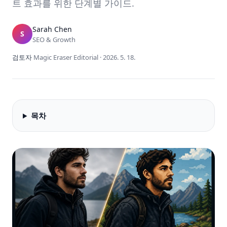
트 효과를 위한 단계별 가이드.
Sarah Chen
S
SEO & Growth
검토자
Magic Eraser Editorial
·
2026. 5. 18.
목차