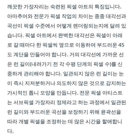
깨끗한 가장자리는 숙련된 픽셀 아트의 특징입니다.
아마추어와 전문가 픽셀 작업의 차이는 종종 대각선과
곡선이 픽셀 수준에서 어떻게 렌더링되는지에 달려 있
습니다. 픽셀 아트에서 완벽한 대각선은 픽셀이 아래
로 갈 때마다 한 픽셀씩 옆으로 이동하여 부드러운 45
도 계단을 만들어야 합니다. 거의 대각선에 가까운 선
은 런 길이(내려가기 전 각 수평 단계의 픽셀 수)를 신
중하게 관리해야 합니다. 일관되지 않은 런 길이는 눈
이 즉시 지저분하거나 의도하지 않은 것으로 감지하는
가시적인 톱니 모양을 만듭니다. 전문 픽셀 아티스트
는 서브픽셀 가장자리 정제라고 하는 과정에서 일관된
런 길이와 부드러운 곡선을 보장하기 위해 윤곽선을
따라 개별 픽셀을 조정하는 데 많은 시간을 할애합니
다.