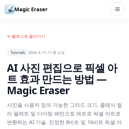
본문으로 건너뛰기
Magic Eraser
← 블로그로 돌아가기
Tutorials
2026. 4. 11.
·
11
분 소요
AI 사진 편집으로 픽셀 아
트 효과 만드는 방법 —
Magic Eraser
사진을 사용자 정의 가능한 그리드 크기, 클래식 컬
러 팔레트 및 디더링 패턴으로 레트로 픽셀 아트로
변환하는 AI 기술. 진정한 8비트 및 16비트 픽셀 아