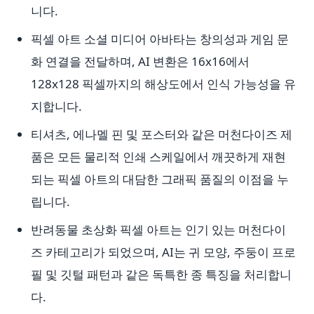
니다.
픽셀 아트 소셜 미디어 아바타는 창의성과 게임 문
화 연결을 전달하며, AI 변환은 16x16에서
128x128 픽셀까지의 해상도에서 인식 가능성을 유
지합니다.
티셔츠, 에나멜 핀 및 포스터와 같은 머천다이즈 제
품은 모든 물리적 인쇄 스케일에서 깨끗하게 재현
되는 픽셀 아트의 대담한 그래픽 품질의 이점을 누
립니다.
반려동물 초상화 픽셀 아트는 인기 있는 머천다이
즈 카테고리가 되었으며, AI는 귀 모양, 주둥이 프로
필 및 깃털 패턴과 같은 독특한 종 특징을 처리합니
다.