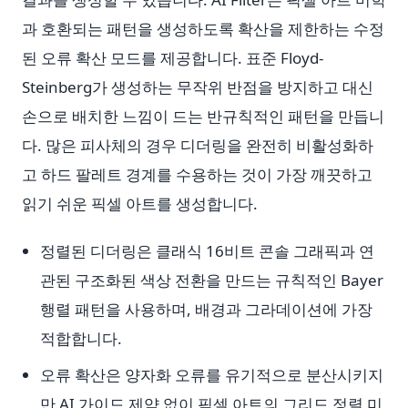
과 호환되는 패턴을 생성하도록 확산을 제한하는 수정
된 오류 확산 모드를 제공합니다. 표준 Floyd-
Steinberg가 생성하는 무작위 반점을 방지하고 대신
손으로 배치한 느낌이 드는 반규칙적인 패턴을 만듭니
다. 많은 피사체의 경우 디더링을 완전히 비활성화하
고 하드 팔레트 경계를 수용하는 것이 가장 깨끗하고
읽기 쉬운 픽셀 아트를 생성합니다.
정렬된 디더링은 클래식 16비트 콘솔 그래픽과 연
관된 구조화된 색상 전환을 만드는 규칙적인 Bayer
행렬 패턴을 사용하며, 배경과 그라데이션에 가장
적합합니다.
오류 확산은 양자화 오류를 유기적으로 분산시키지
만 AI 가이드 제약 없이 픽셀 아트의 그리드 정렬 미