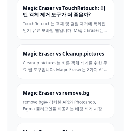
Magic Eraser vs TouchRetouch: 어
떤 객체 제거 도구가 더 좋을까?
TouchRetouch는 객체 및 결점 제거에 특화된
인기 유료 모바일 앱입니다. Magic Eraser는
설치 없이 모든 기기에서 무료 AI 편집을 제공
합니다. 기능, 가격, 사용 편의성을 비교해 보세
요.
Magic Eraser vs Cleanup.pictures
Cleanup.pictures는 빠른 객체 제거를 위한 무
료 웹 도구입니다. Magic Eraser는 8가지 AI 편
집 도구, 모바일 앱, 고급 처리 기능을 제공합니
다. 두 도구를 비교해 보세요.
Magic Eraser vs remove.bg
remove.bg는 강력한 API와 Photoshop,
Figma 플러그인을 제공하는 배경 제거 시장 리
더입니다. Magic Eraser는 객체 제거, 생성 채
우기, AI 향상, 디자인 등 8가지 AI 도구를 하나
의 편집기에서 제공합니다.