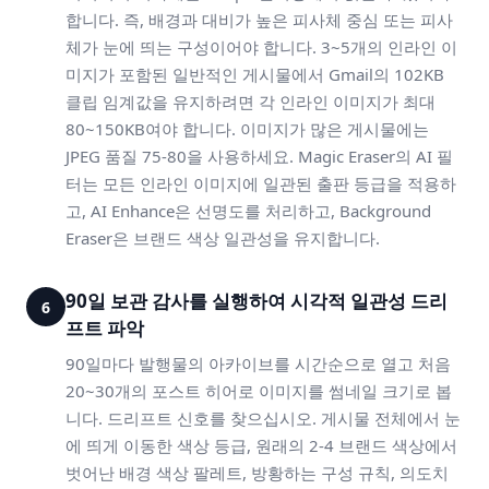
합니다. 즉, 배경과 대비가 높은 피사체 중심 또는 피사
체가 눈에 띄는 구성이어야 합니다. 3~5개의 인라인 이
미지가 포함된 일반적인 게시물에서 Gmail의 102KB
클립 임계값을 유지하려면 각 인라인 이미지가 최대
80~150KB여야 합니다. 이미지가 많은 게시물에는
JPEG 품질 75-80을 사용하세요. Magic Eraser의 AI 필
터는 모든 인라인 이미지에 일관된 출판 등급을 적용하
고, AI Enhance은 선명도를 처리하고, Background
Eraser은 브랜드 색상 일관성을 유지합니다.
90일 보관 감사를 실행하여 시각적 일관성 드리
6
프트 파악
90일마다 발행물의 아카이브를 시간순으로 열고 처음
20~30개의 포스트 히어로 이미지를 썸네일 크기로 봅
니다. 드리프트 신호를 찾으십시오. 게시물 전체에서 눈
에 띄게 이동한 색상 등급, 원래의 2-4 브랜드 색상에서
벗어난 배경 색상 팔레트, 방황하는 구성 규칙, 의도치