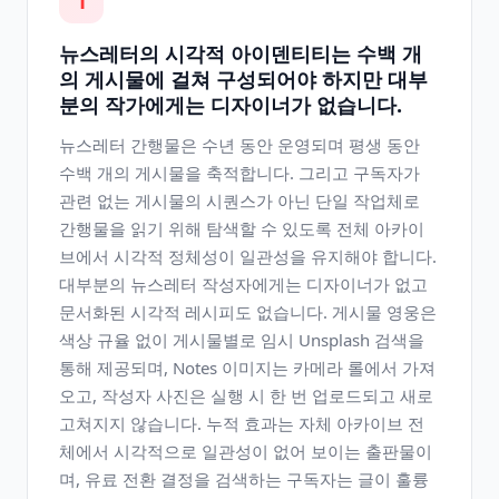
1
뉴스레터의 시각적 아이덴티티는 수백 개
의 게시물에 걸쳐 구성되어야 하지만 대부
분의 작가에게는 디자이너가 없습니다.
뉴스레터 간행물은 수년 동안 운영되며 평생 동안
수백 개의 게시물을 축적합니다. 그리고 구독자가
관련 없는 게시물의 시퀀스가 ​​아닌 단일 작업체로
간행물을 읽기 위해 탐색할 수 있도록 전체 아카이
브에서 시각적 정체성이 일관성을 유지해야 합니다.
대부분의 뉴스레터 작성자에게는 디자이너가 없고
문서화된 시각적 레시피도 없습니다. 게시물 영웅은
색상 규율 없이 게시물별로 임시 Unsplash 검색을
통해 제공되며, Notes 이미지는 카메라 롤에서 가져
오고, 작성자 사진은 실행 시 한 번 업로드되고 새로
고쳐지지 않습니다. 누적 효과는 자체 아카이브 전
체에서 시각적으로 일관성이 없어 보이는 출판물이
며, 유료 전환 결정을 검색하는 구독자는 글이 훌륭