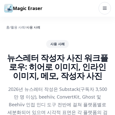
본문으로 건너뛰기
Magic Eraser
홈
/
활용 사례
/
사용 사례
사용 사례
뉴스레터 작성자 사진 워크플
로우: 히어로 이미지, 인라인
이미지, 메모, 작성자 사진
2026년 뉴스레터 작성은 Substack(구독자 3,500
만 명 이상), beehiiv, ConvertKit, Ghost 및
Beehiiv 인접 인디 도구 전반에 걸쳐 플랫폼별로
세분화되어 있으며 시각적 표면은 각 플랫폼의 검