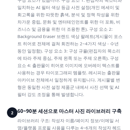
구성 요소가 있습니다. 구성 요소 1: 편집자의 목소리와
일치하는 AI 필터 색상 등급 사전 설정(개인 에세이 및
회고록을 위한 따뜻한 흙색, 분석 및 정책 작성을 위한
차가운 중립, 문화 및 엔터테인먼트를 위한 더 포화, 비
즈니스 및 금융을 위한 더 조용한 톤). 구성 요소 2:
Background Eraser 브랜드 색상 팔레트(게시물이 포스
트 히어로 전체에 걸쳐 회전하는 2~4가지 색상 - 수년
동안 일정함). 구성 요소 3: 구성 규율(편집자의 목소리
에 따라 주제 중심, 주제 왼쪽 또는 주제 오른쪽). 구성
요소 4: 출판물이 히어로 이미지에 오버레이 텍스트를
사용하는 경우 타이포그래피 템플릿. 레시피는 출판물
아카이브 전체에서 일정하게 유지됩니다. 게시물별 변
형은 동일한 사전 설정 제품군 내에서 사진 선택 및 AI
필터 강도 조정을 통해 발생합니다.
60~90분 세션으로 마스터 사진 라이브러리 구축
2
라이브러리 구조: 작성자 이름/페이지 정보/이메일 서
명/플랫폼 프로필 사용을 다루는 4~6개의 작성자 헤드