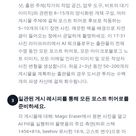
샷, 출판 주제(작가의 작업 공간, 업무 도구, 비트의 대기
이미지)와 관련된 8~15개의 양식화된 개체 구성, 여러
게시물 주제에 걸쳐 포스트 히어로 후보로 작동하는
5~10개의 대기 장면 사진. 깨끗한 벽을 배경으로 자연
광이 들어오는 창에서 균일하게 촬영하세요. 이 17-31
사진 라이브러리에서 AI 워크플로우는 출판물의 전체
수명 동안 모든 포스트 히어로, 모든 마이크로블로그 노
트 이미지, 모든 이메일 인라인 이미지 및 모든 작성자
사진 변형을 생성합니다. 처음 2~3년 동안 50~200개의
게시물을 계획하는 출판물의 경우 도서관 투자는 수백
개의 파생 자산에 걸쳐 회수됩니다.
일관된 게시 레시피를 통해 모든 포스트 히어로를
3
준비하세요.
각 게시물에 대해: Magic Eraser에서 원본 사진을 열고
AI Fill을 실행하여 플랫폼의 주요 측면(하위 스택
1456×816, beehiiv 유사한 16:9, 고스트 변수)으로 아