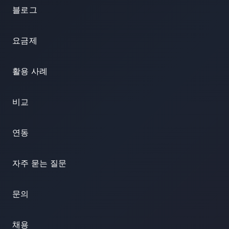
블로그
요금제
활용 사례
비교
연동
자주 묻는 질문
문의
채용