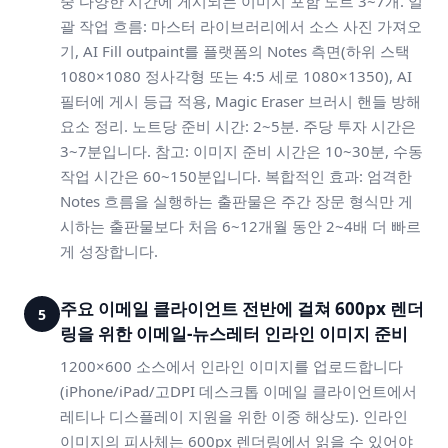
중 다양한 시간에 게시되는 이미지 포함 노트 3~7개. 일
괄 작업 흐름: 마스터 라이브러리에서 소스 사진 가져오
기, AI Fill outpaint를 플랫폼의 Notes 측면(하위 스택
1080×1080 정사각형 또는 4:5 세로 1080×1350), AI
필터에 게시 등급 적용, Magic Eraser 브러시 핸들 방해
요소 정리. 노트당 준비 시간: 2~5분. 주당 투자 시간은
3~7분입니다. 참고: 이미지 준비 시간은 10~30분, 수동
작업 시간은 60~150분입니다. 복합적인 효과: 엄격한
Notes 흐름을 실행하는 출판물은 주간 장문 형식만 게
시하는 출판물보다 처음 6~12개월 동안 2~4배 더 빠르
게 성장합니다.
주요 이메일 클라이언트 전반에 걸쳐 600px 렌더
5
링을 위한 이메일-뉴스레터 인라인 이미지 준비
1200×600 소스에서 인라인 이미지를 업로드합니다
(iPhone/iPad/고DPI 데스크톱 이메일 클라이언트에서
레티나 디스플레이 지원을 위한 이중 해상도). 인라인
이미지의 피사체는 600px 렌더링에서 읽을 수 있어야