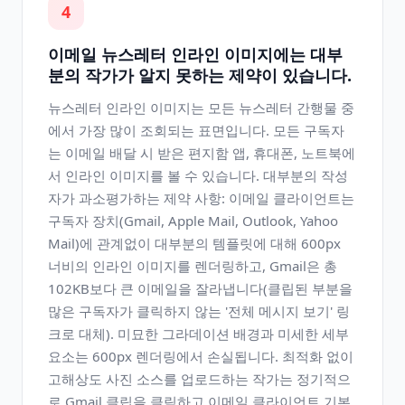
4
이메일 뉴스레터 인라인 이미지에는 대부
분의 작가가 알지 못하는 제약이 있습니다.
뉴스레터 인라인 이미지는 모든 뉴스레터 간행물 중
에서 가장 많이 조회되는 표면입니다. 모든 구독자
는 이메일 배달 시 받은 편지함 앱, 휴대폰, 노트북에
서 인라인 이미지를 볼 수 있습니다. 대부분의 작성
자가 과소평가하는 제약 사항: 이메일 클라이언트는
구독자 장치(Gmail, Apple Mail, Outlook, Yahoo
Mail)에 관계없이 대부분의 템플릿에 대해 600px
너비의 인라인 이미지를 렌더링하고, Gmail은 총
102KB보다 큰 이메일을 잘라냅니다(클립된 부분을
많은 구독자가 클릭하지 않는 '전체 메시지 보기' 링
크로 대체). 미묘한 그라데이션 배경과 미세한 세부
요소는 600px 렌더링에서 손실됩니다. 최적화 없이
고해상도 사진 소스를 업로드하는 작가는 정기적으
로 Gmail 클립을 클릭하고 이메일 클라이언트 기본