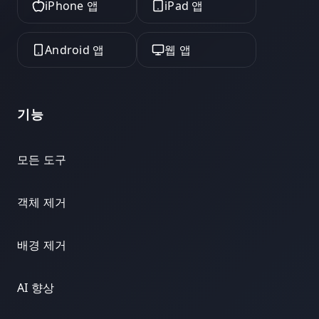
iPhone 앱
iPad 앱
Android 앱
웹 앱
기능
모든 도구
객체 제거
배경 제거
AI 향상