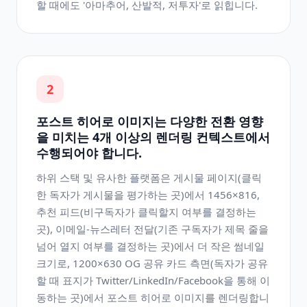
할 때에도 '아마추어, 산발적, 저투자'로 읽힙니다.
2
포스트 히어로 이미지는 다양한 전환 영향
을 미치는 4개 이상의 렌더링 컨텍스트에서
수행되어야 합니다.
하위 스택 및 유사한 플랫폼은 게시물 페이지(클릭
한 독자가 게시물을 평가하는 곳)에서 1456×816,
추천 피드(비구독자가 클릭할지 여부를 결정하는
곳), 이메일-뉴스레터 전달(기존 구독자가 제목 줄을
넘어 열지 여부를 결정하는 곳)에서 더 작은 썸네일
크기로, 1200×630 OG 공유 카드 측면(독자가 공유
할 때 표지가 Twitter/LinkedIn/Facebook을 통해 이
동하는 곳)에서 포스트 히어로 이미지를 렌더링합니