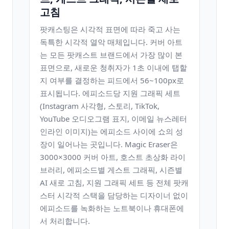
고침
팟캐스팅은 시각적 표면에 따라 죽고 사는
독특한 시각적 열악 매체입니다. 커버 아트
는 모든 팟캐스트 브랜드에서 가장 많이 본
표면으로, 새로운 청취자가 1초 이내에 탭할
지 여부를 결정하는 피드에서 56~100px로
표시됩니다. 에피소드당 지원 그래픽 세트
(Instagram 사각형, 스토리, TikTok,
YouTube 오디오그램 표지, 이메일 뉴스레터
인라인 이미지)는 에피소드 사이에 쇼의 성
장이 일어나는 곳입니다. Magic Eraser은
3000×3000 커버 아트, 호스트 초상화 라이
브러리, 에피소드별 게스트 그래픽, 시즌별
AI 새로 고침, 지원 그래픽 세트 등 전체 팟캐
스터 시각적 스택을 담당하는 디자이너 없이
에피소드를 녹화하는 노트북이나 휴대폰에
서 처리합니다.