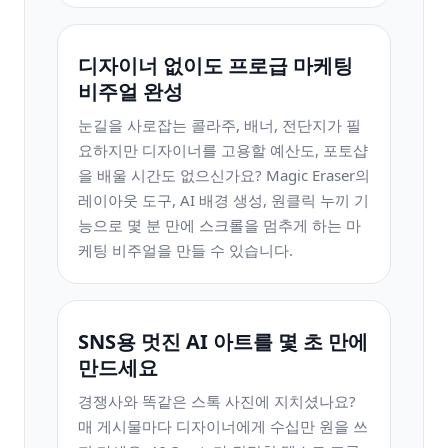
디자이너 없이도 프로급 마케팅
비주얼 완성
눈길을 사로잡는 콜라주, 배너, 전단지가 필
요하지만 디자이너를 고용할 예산도, 포토샵
을 배울 시간도 없으신가요? Magic Eraser의
레이아웃 도구, AI 배경 생성, 원클릭 누끼 기
능으로 몇 분 만에 스크롤을 멈추게 하는 마
케팅 비주얼을 만들 수 있습니다.
SNS용 멋진 AI 아트를 몇 초 만에
만드세요
경쟁사와 똑같은 스톡 사진에 지치셨나요?
매 게시물마다 디자이너에게 수십만 원을 쓰