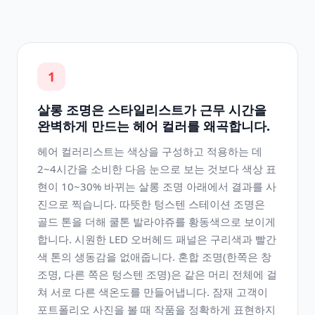
1
살롱 조명은 스타일리스트가 근무 시간을
완벽하게 만드는 헤어 컬러를 왜곡합니다.
헤어 컬러리스트는 색상을 구성하고 적용하는 데
2~4시간을 소비한 다음 눈으로 보는 것보다 색상 표
현이 10~30% 바뀌는 살롱 조명 아래에서 결과를 사
진으로 찍습니다. 따뜻한 텅스텐 스테이션 조명은
골드 톤을 더해 쿨톤 발라야쥬를 황동색으로 보이게
합니다. 시원한 LED 오버헤드 패널은 구리색과 빨간
색 톤의 생동감을 없애줍니다. 혼합 조명(한쪽은 창
조명, 다른 쪽은 텅스텐 조명)은 같은 머리 전체에 걸
쳐 서로 다른 색온도를 만들어냅니다. 잠재 고객이
포트폴리오 사진을 볼 때 작품을 정확하게 표현하지