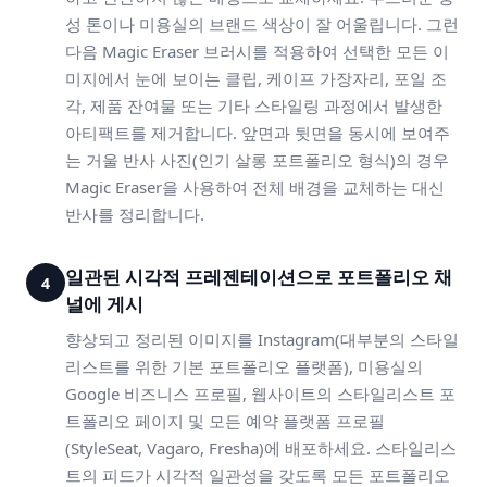
성 톤이나 미용실의 브랜드 색상이 잘 어울립니다. 그런
다음 Magic Eraser 브러시를 적용하여 선택한 모든 이
미지에서 눈에 보이는 클립, 케이프 가장자리, 포일 조
각, 제품 잔여물 또는 기타 스타일링 과정에서 발생한
아티팩트를 제거합니다. 앞면과 뒷면을 동시에 보여주
는 거울 반사 사진(인기 살롱 포트폴리오 형식)의 경우
Magic Eraser을 사용하여 전체 배경을 교체하는 대신
반사를 정리합니다.
일관된 시각적 프레젠테이션으로 포트폴리오 채
4
널에 게시
향상되고 정리된 이미지를 Instagram(대부분의 스타일
리스트를 위한 기본 포트폴리오 플랫폼), 미용실의
Google 비즈니스 프로필, 웹사이트의 스타일리스트 포
트폴리오 페이지 및 모든 예약 플랫폼 프로필
(StyleSeat, Vagaro, Fresha)에 배포하세요. 스타일리스
트의 피드가 시각적 일관성을 갖도록 모든 포트폴리오