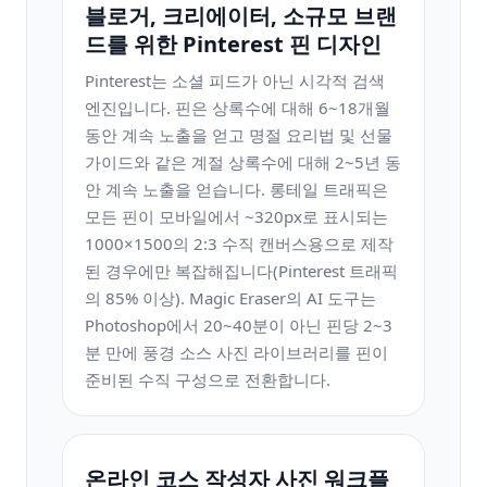
블로거, 크리에이터, 소규모 브랜
드를 위한 Pinterest 핀 디자인
Pinterest는 소셜 피드가 아닌 시각적 검색
엔진입니다. 핀은 상록수에 대해 6~18개월
동안 계속 노출을 얻고 명절 요리법 및 선물
가이드와 같은 계절 상록수에 대해 2~5년 동
안 계속 노출을 얻습니다. 롱테일 트래픽은
모든 핀이 모바일에서 ~320px로 표시되는
1000×1500의 2:3 수직 캔버스용으로 제작
된 경우에만 복잡해집니다(Pinterest 트래픽
의 85% 이상). Magic Eraser의 AI 도구는
Photoshop에서 20~40분이 아닌 핀당 2~3
분 만에 풍경 소스 사진 라이브러리를 핀이
준비된 수직 구성으로 전환합니다.
온라인 코스 작성자 사진 워크플