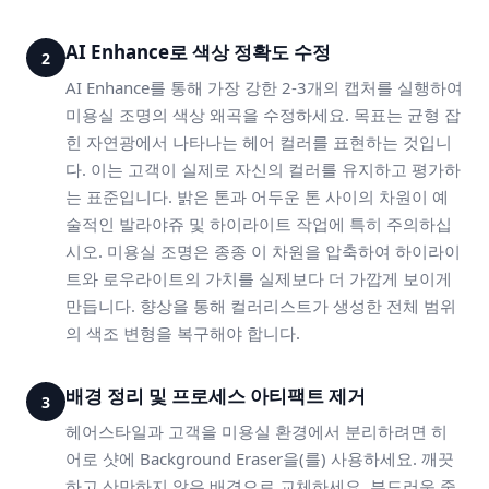
AI Enhance로 색상 정확도 수정
2
AI Enhance를 통해 가장 강한 2-3개의 캡처를 실행하여
미용실 조명의 색상 왜곡을 수정하세요. 목표는 균형 잡
힌 자연광에서 나타나는 헤어 컬러를 표현하는 것입니
다. 이는 고객이 실제로 자신의 컬러를 유지하고 평가하
는 표준입니다. 밝은 톤과 어두운 톤 사이의 차원이 예
술적인 발라야쥬 및 하이라이트 작업에 특히 주의하십
시오. 미용실 조명은 종종 이 차원을 압축하여 하이라이
트와 로우라이트의 가치를 실제보다 더 가깝게 보이게
만듭니다. 향상을 통해 컬러리스트가 생성한 전체 범위
의 색조 변형을 복구해야 합니다.
배경 정리 및 프로세스 아티팩트 제거
3
헤어스타일과 고객을 미용실 환경에서 분리하려면 히
어로 샷에 Background Eraser을(를) 사용하세요. 깨끗
하고 산만하지 않은 배경으로 교체하세요. 부드러운 중