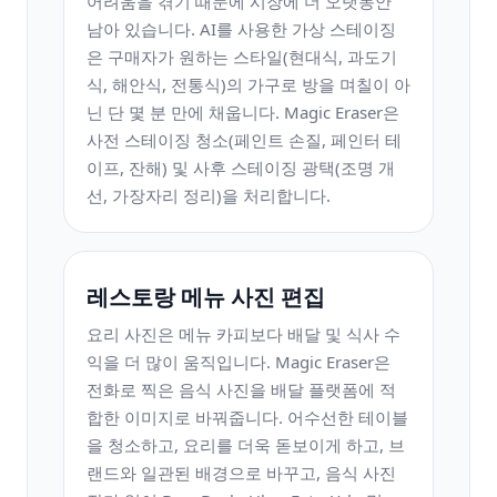
어려움을 겪기 때문에 시장에 더 오랫동안
남아 있습니다. AI를 사용한 가상 스테이징
은 구매자가 원하는 스타일(현대식, 과도기
식, 해안식, 전통식)의 가구로 방을 며칠이 아
닌 단 몇 분 만에 채웁니다. Magic Eraser은
사전 스테이징 청소(페인트 손질, 페인터 테
이프, 잔해) 및 사후 스테이징 광택(조명 개
선, 가장자리 정리)을 처리합니다.
레스토랑 메뉴 사진 편집
요리 사진은 메뉴 카피보다 배달 및 식사 수
익을 더 많이 움직입니다. Magic Eraser은
전화로 찍은 음식 사진을 배달 플랫폼에 적
합한 이미지로 바꿔줍니다. 어수선한 테이블
을 청소하고, 요리를 더욱 돋보이게 하고, 브
랜드와 일관된 배경으로 바꾸고, 음식 사진