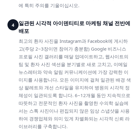
에 특히 주의를 기울이십시오.
일관된 시각적 아이덴티티로 마케팅 채널 전반에
4
배포
최고의 환자 사진을 Instagram과 Facebook에 게시하
고(주당 2~3장이면 참여가 충분함) Google 비즈니스
프로필 사진 갤러리를 매달 업데이트하고, 웹사이트의
팀 및 환자 사진 섹션을 분기별로 새로 고치고, 이메일
뉴스레터와 약속 알림 커뮤니케이션에 가장 강력한 이
미지를 사용합니다. 모든 이미지에 걸쳐 일관된 배경 색
상 팔레트와 개선 스타일을 유지하여 병원의 시각적 정
체성이 일관되도록 합니다. 6~12개월 동안 지속적으로
따뜻하고 전문적인 환자 사진을 촬영한 수의학 실습에
서는 스톡 사진이나 편집되지 않은 임상 스냅샷을 사용
하여 경쟁업체와 의미 있게 차별화되는 시각적 신뢰 라
이브러리를 구축합니다.