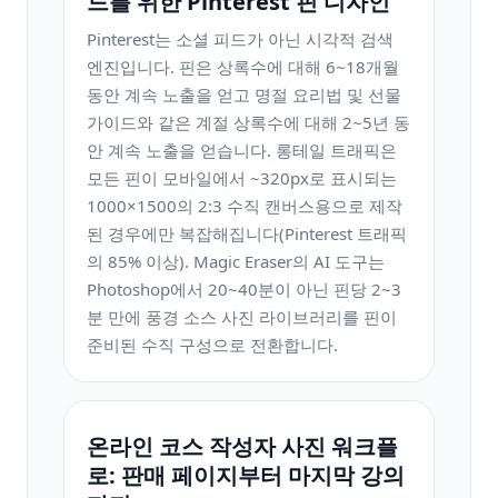
드를 위한 Pinterest 핀 디자인
Pinterest는 소셜 피드가 아닌 시각적 검색
엔진입니다. 핀은 상록수에 대해 6~18개월
동안 계속 노출을 얻고 명절 요리법 및 선물
가이드와 같은 계절 상록수에 대해 2~5년 동
안 계속 노출을 얻습니다. 롱테일 트래픽은
모든 핀이 모바일에서 ~320px로 표시되는
1000×1500의 2:3 수직 캔버스용으로 제작
된 경우에만 복잡해집니다(Pinterest 트래픽
의 85% 이상). Magic Eraser의 AI 도구는
Photoshop에서 20~40분이 아닌 핀당 2~3
분 만에 풍경 소스 사진 라이브러리를 핀이
준비된 수직 구성으로 전환합니다.
온라인 코스 작성자 사진 워크플
로: 판매 페이지부터 마지막 ​​강의