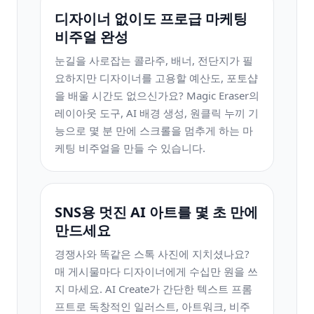
디자이너 없이도 프로급 마케팅
비주얼 완성
눈길을 사로잡는 콜라주, 배너, 전단지가 필
요하지만 디자이너를 고용할 예산도, 포토샵
을 배울 시간도 없으신가요? Magic Eraser의
레이아웃 도구, AI 배경 생성, 원클릭 누끼 기
능으로 몇 분 만에 스크롤을 멈추게 하는 마
케팅 비주얼을 만들 수 있습니다.
SNS용 멋진 AI 아트를 몇 초 만에
만드세요
경쟁사와 똑같은 스톡 사진에 지치셨나요?
매 게시물마다 디자이너에게 수십만 원을 쓰
지 마세요. AI Create가 간단한 텍스트 프롬
프트로 독창적인 일러스트, 아트워크, 비주