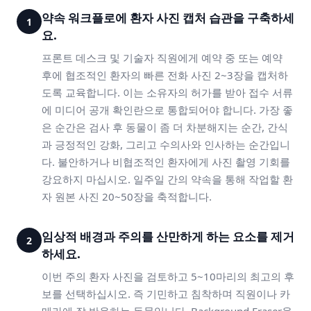
약속 워크플로에 환자 사진 캡처 습관을 구축하세
1
요.
프론트 데스크 및 기술자 직원에게 예약 중 또는 예약
후에 협조적인 환자의 빠른 전화 사진 2~3장을 캡처하
도록 교육합니다. 이는 소유자의 허가를 받아 접수 서류
에 미디어 공개 확인란으로 통합되어야 합니다. 가장 좋
은 순간은 검사 후 동물이 좀 더 차분해지는 순간, 간식
과 긍정적인 강화, 그리고 수의사와 인사하는 순간입니
다. 불안하거나 비협조적인 환자에게 사진 촬영 기회를
강요하지 마십시오. 일주일 간의 약속을 통해 작업할 환
자 원본 사진 20~50장을 축적합니다.
임상적 배경과 주의를 산만하게 하는 요소를 제거
2
하세요.
이번 주의 환자 사진을 검토하고 5~10마리의 최고의 후
보를 선택하십시오. 즉 기민하고 침착하며 직원이나 카