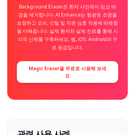
Background Eraser은 환자 사진에서 임상 배
경을 제거합니다. AI Enhance는 형광등 조명을
보정하고 모피, 깃털 및 직원 상호 작용에 따뜻함
을 더해줍니다. 실제 환자와 실제 진료를 통해 시
각적 신뢰를 구축하세요. 웹, iOS, Android의 무
료 등급입니다.
Magic Eraser을 무료로 사용해 보세
요
관련 사용 사례