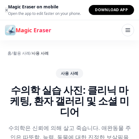
본문으로 건너뛰기
Magic Eraser on mobile
×
DOWNLOAD APP
Open the app to edit faster on your phone.
Magic Eraser
홈
/
활용 사례
/
사용 사례
사용 사례
수의학 실습 사진: 클리닉 마
케팅, 환자 갤러리 및 소셜 미
디어
수의학은 신뢰에 의해 살고 죽습니다. 애완동물 주
인은 따뜻함, 능력, 동물에 대한 진정한 보살핌을