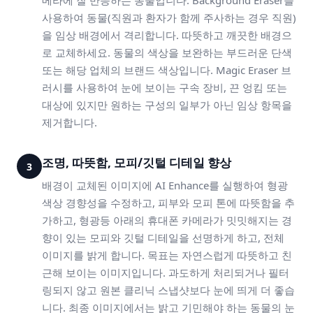
메라에 잘 반응하는 동물입니다. Background Eraser을
사용하여 동물(직원과 환자가 함께 주사하는 경우 직원)
을 임상 배경에서 격리합니다. 따뜻하고 깨끗한 배경으
로 교체하세요. 동물의 색상을 보완하는 부드러운 단색
또는 해당 업체의 브랜드 색상입니다. Magic Eraser 브
러시를 사용하여 눈에 보이는 구속 장비, 끈 엉킴 또는
대상에 있지만 원하는 구성의 일부가 아닌 임상 항목을
제거합니다.
조명, 따뜻함, 모피/깃털 디테일 향상
3
배경이 교체된 이미지에 AI Enhance를 실행하여 형광
색상 경향성을 수정하고, 피부와 모피 톤에 따뜻함을 추
가하고, 형광등 아래의 휴대폰 카메라가 밋밋해지는 경
향이 있는 모피와 깃털 디테일을 선명하게 하고, 전체
이미지를 밝게 합니다. 목표는 자연스럽게 따뜻하고 친
근해 보이는 이미지입니다. 과도하게 처리되거나 필터
링되지 않고 원본 클리닉 스냅샷보다 눈에 띄게 더 좋습
니다. 최종 이미지에서는 밝고 기민해야 하는 동물의 눈