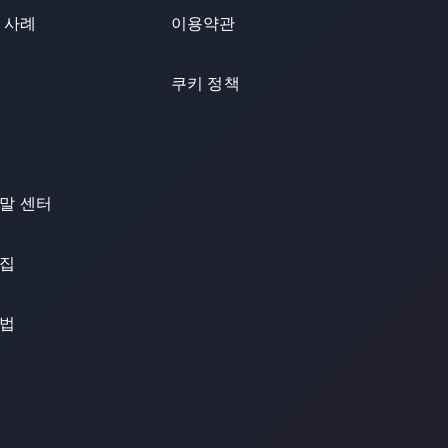
 사례
이용약관
쿠키 정책
말 센터
집
법