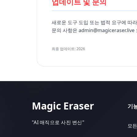
업데이트 및 문의
새로운 도구 도입 또는 법적 요구에 따라
문의 사항은 admin@magiceraser.li
최종 업데이트: 2026
Magic Eraser
기
"
AI 매직으로 사진 변신
"
모든