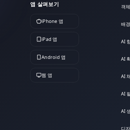
앱 살펴보기
객체
iPhone 앱
배경
iPad 앱
AI 
Android 앱
AI 
웹 앱
AI
AI 
AI 
디