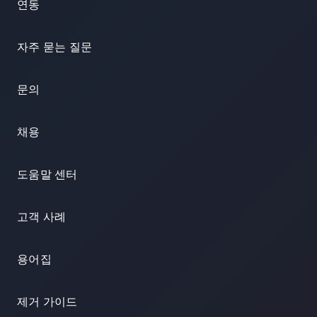
연동
자주 묻는 질문
문의
채용
도움말 센터
고객 사례
용어집
제거 가이드