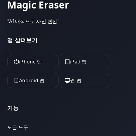
Magic Eraser
"
AI 매직으로 사진 변신
"
앱 살펴보기
iPhone 앱
iPad 앱
Android 앱
웹 앱
기능
모든 도구