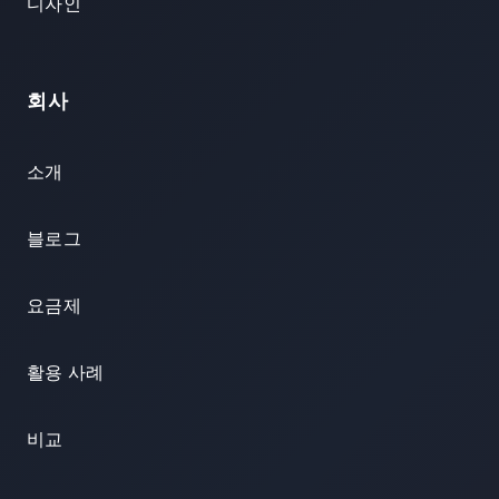
디자인
회사
소개
블로그
요금제
활용 사례
비교