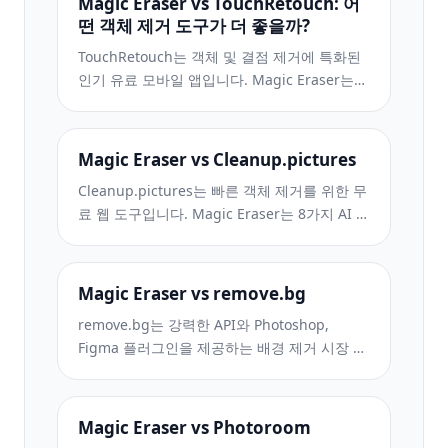
Magic Eraser vs TouchRetouch: 어
떤 객체 제거 도구가 더 좋을까?
TouchRetouch는 객체 및 결점 제거에 특화된
인기 유료 모바일 앱입니다. Magic Eraser는
설치 없이 모든 기기에서 무료 AI 편집을 제공
합니다. 기능, 가격, 사용 편의성을 비교해 보세
요.
Magic Eraser vs Cleanup.pictures
Cleanup.pictures는 빠른 객체 제거를 위한 무
료 웹 도구입니다. Magic Eraser는 8가지 AI 편
집 도구, 모바일 앱, 고급 처리 기능을 제공합니
다. 두 도구를 비교해 보세요.
Magic Eraser vs remove.bg
remove.bg는 강력한 API와 Photoshop,
Figma 플러그인을 제공하는 배경 제거 시장 리
더입니다. Magic Eraser는 객체 제거, 생성 채
우기, AI 향상, 디자인 등 8가지 AI 도구를 하나
의 편집기에서 제공합니다.
Magic Eraser vs Photoroom