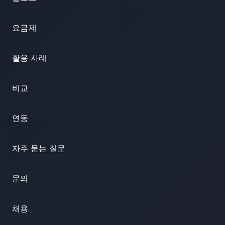
요금제
활용 사례
비교
연동
자주 묻는 질문
문의
채용