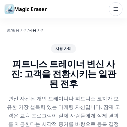
본문으로 건너뛰기
Magic Eraser
홈
/
활용 사례
/
사용 사례
사용 사례
피트니스 트레이너 변신 사
진: 고객을 전환시키는 일관
된 전후
변신 사진은 개인 트레이너나 피트니스 코치가 보
유한 가장 설득력 있는 마케팅 자산입니다. 잠재 고
객은 교육 프로그램이 실제 사람들에게 실제 결과
를 제공한다는 시각적 증거를 바탕으로 등록 결정