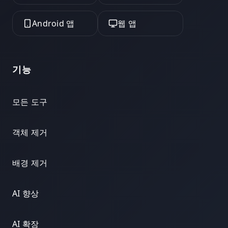
Android 앱
웹 앱
기능
모든 도구
객체 제거
배경 제거
AI 향상
AI 확장