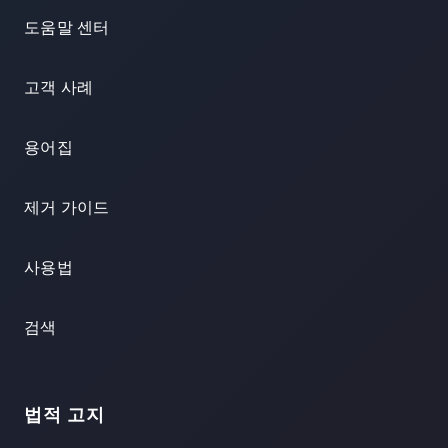
도움말 센터
고객 사례
용어집
제거 가이드
사용법
검색
법적 고지