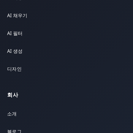
AI 채우기
AI 필터
AI 생성
디자인
회사
소개
블로그