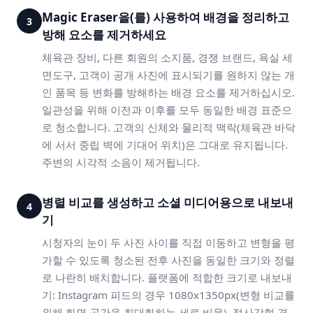
Magic Eraser을(를) 사용하여 배경을 정리하고
3
방해 요소를 제거하세요
체육관 장비, 다른 회원의 소지품, 경쟁 브랜드, 욕실 세
면도구, 고객이 공개 사진에 표시되기를 원하지 않는 개
인 품목 등 변화를 방해하는 배경 요소를 제거하십시오.
일관성을 위해 이전과 이후를 모두 동일한 배경 표준으
로 청소합니다. 고객의 신체와 물리적 맥락(체육관 바닥
에 서서 중립 벽에 기대어 위치)은 그대로 유지됩니다.
주변의 시각적 소음이 제거됩니다.
병렬 비교를 생성하고 소셜 미디어용으로 내보내
4
기
시청자의 눈이 두 사진 사이를 직접 이동하고 변형을 평
가할 수 있도록 청소된 전후 사진을 동일한 크기와 정렬
로 나란히 배치합니다. 플랫폼에 적합한 크기로 내보내
기: Instagram 피드의 경우 1080x1350px(변형 비교를
위해 화면 공간을 최대화하는 세로 비율), 정사각형 격