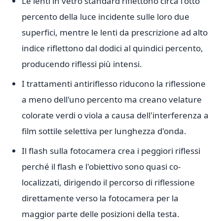
Le lenti in vetro standard riflettono circa l'otto
percento della luce incidente sulle loro due
superfici, mentre le lenti da prescrizione ad alto
indice riflettono dal dodici al quindici percento,
producendo riflessi più intensi.
I trattamenti antiriflesso riducono la riflessione
a meno dell'uno percento ma creano velature
colorate verdi o viola a causa dell'interferenza a
film sottile selettiva per lunghezza d'onda.
Il flash sulla fotocamera crea i peggiori riflessi
perché il flash e l'obiettivo sono quasi co-
localizzati, dirigendo il percorso di riflessione
direttamente verso la fotocamera per la
maggior parte delle posizioni della testa.