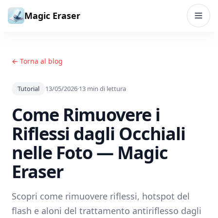
Vai al contenuto
Magic Eraser
← Torna al blog
Tutorial
13/05/2026
·
13
min di lettura
Come Rimuovere i
Riflessi dagli Occhiali
nelle Foto — Magic
Eraser
Scopri come rimuovere riflessi, hotspot del
flash e aloni del trattamento antiriflesso dagli