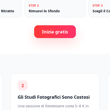
STEP
2
STEP
3
 Ritratto
Rimuovi lo Sfondo
Scegli il 
Inizia gratis
2
Gli Studi Fotografici Sono Costosi
Una sessione di fototessere costa 5–8 € in