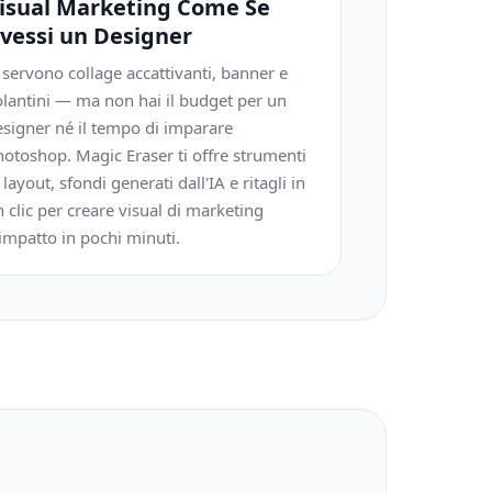
isual Marketing Come Se
vessi un Designer
 servono collage accattivanti, banner e
olantini — ma non hai il budget per un
esigner né il tempo di imparare
otoshop. Magic Eraser ti offre strumenti
 layout, sfondi generati dall'IA e ritagli in
 clic per creare visual di marketing
impatto in pochi minuti.