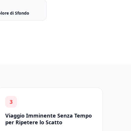
Colore di Sfondo
3
Viaggio Imminente Senza Tempo
per Ripetere lo Scatto