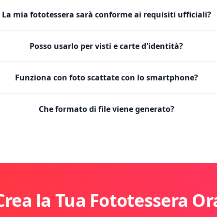
La mia fototessera sarà conforme ai requisiti ufficiali?
Posso usarlo per visti e carte d'identità?
Funziona con foto scattate con lo smartphone?
Che formato di file viene generato?
Crea la Tua Fototessera Or