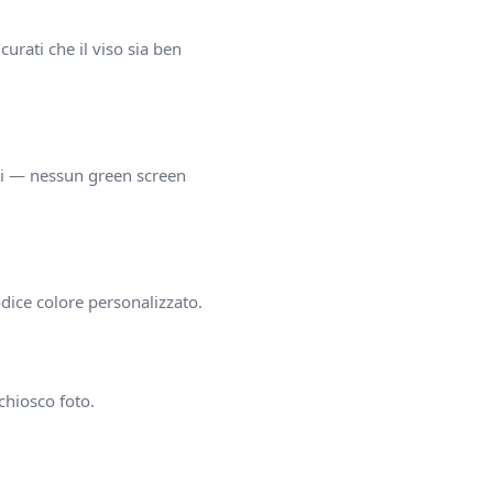
curati che il viso sia ben
tti — nessun green screen
odice colore personalizzato.
chiosco foto.