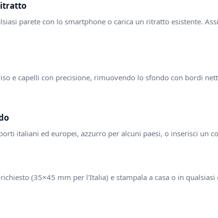
Ritratto
lsiasi parete con lo smartphone o carica un ritratto esistente. Assi
 viso e capelli con precisione, rimuovendo lo sfondo con bordi ne
ndo
rti italiani ed europei, azzurro per alcuni paesi, o inserisci un c
richiesto (35×45 mm per l'Italia) e stampala a casa o in qualsiasi 