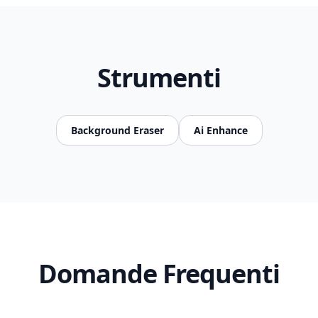
Strumenti
Background Eraser
Ai Enhance
Domande Frequenti