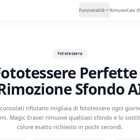
Funzionalità
Rimuovi
Casi d
Fototessera
ototessere Perfette
Rimozione Sfondo A
consolati rifiutano migliaia di fototessere ogni giorn
i. Magic Eraser rimuove qualsiasi sfondo e lo sostit
colore esatto richiesto in pochi secondi.