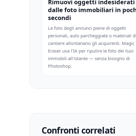
Rimuovi oggetti indesiderati
dalle foto immobiliari in poch
secondi
Le foto degli annunci piene di oggetti
personali, auto parcheggiate o materiali d
cantiere allontanano gli acquirenti. Magic
Eraser usa l'IA per ripulire le foto dei tuoi
immobili all'istante — senza bisogno di
Photoshop.
Confronti correlati