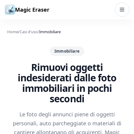
Vai al contenuto
Magic Eraser
Home
/
Casi d'uso
/
Immobiliare
Immobiliare
Rimuovi oggetti
indesiderati dalle foto
immobiliari in pochi
secondi
Le foto degli annunci piene di oggetti
personali, auto parcheggiate o materiali di
cantiere allontanano gli acquirenti. Magic