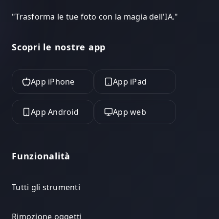
"
Trasforma le tue foto con la magia dell'IA.
"
Scopri le nostre app
App iPhone
App iPad
App Android
App web
Funzionalità
Tutti gli strumenti
Rimozione oggetti