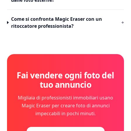
dalle foto esterne?
Come si confronta Magic Eraser con un
+
ritoccatore professionista?
Fai vendere ogni foto del
tuo annuncio
Migliaia di professionisti immobiliari usano
Magic Eraser per creare foto di annunci
impeccabili in pochi minuti.