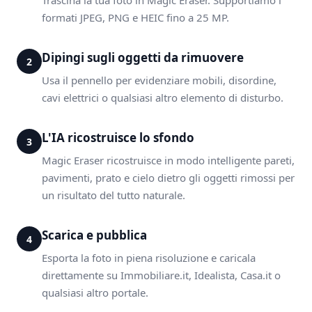
Trascina la tua foto in Magic Eraser. Supportiamo i
formati JPEG, PNG e HEIC fino a 25 MP.
Dipingi sugli oggetti da rimuovere
2
Usa il pennello per evidenziare mobili, disordine,
cavi elettrici o qualsiasi altro elemento di disturbo.
L'IA ricostruisce lo sfondo
3
Magic Eraser ricostruisce in modo intelligente pareti,
pavimenti, prato e cielo dietro gli oggetti rimossi per
un risultato del tutto naturale.
Scarica e pubblica
4
Esporta la foto in piena risoluzione e caricala
direttamente su Immobiliare.it, Idealista, Casa.it o
qualsiasi altro portale.