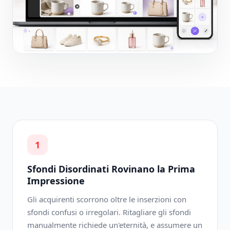
1
Sfondi Disordinati Rovinano la Prima
Impressione
Gli acquirenti scorrono oltre le inserzioni con
sfondi confusi o irregolari. Ritagliare gli sfondi
manualmente richiede un'eternità, e assumere un