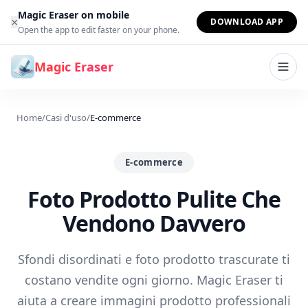
Vai al contenuto
Magic Eraser on mobile
×
DOWNLOAD APP
Open the app to edit faster on your phone.
Magic Eraser
Home
/
Casi d'uso
/
E-commerce
E-commerce
Foto Prodotto Pulite Che
Vendono Davvero
Sfondi disordinati e foto prodotto trascurate ti
costano vendite ogni giorno. Magic Eraser ti
aiuta a creare immagini prodotto professionali