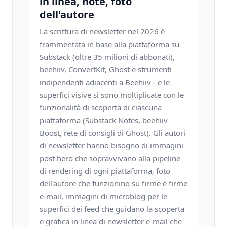
in linea, note, foto
dell'autore
La scrittura di newsletter nel 2026 è
frammentata in base alla piattaforma su
Substack (oltre 35 milioni di abbonati),
beehiiv, ConvertKit, Ghost e strumenti
indipendenti adiacenti a Beehiiv - e le
superfici visive si sono moltiplicate con le
funzionalità di scoperta di ciascuna
piattaforma (Substack Notes, beehiiv
Boost, rete di consigli di Ghost). Gli autori
di newsletter hanno bisogno di immagini
post hero che sopravvivano alla pipeline
di rendering di ogni piattaforma, foto
dell'autore che funzionino su firme e firme
e-mail, immagini di microblog per le
superfici dei feed che guidano la scoperta
e grafica in linea di newsletter e-mail che