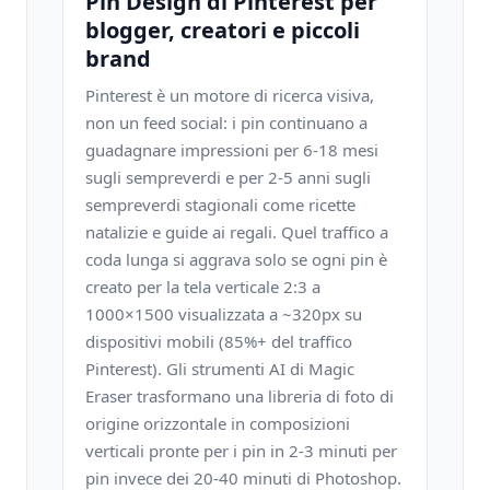
Pin Design di Pinterest per
blogger, creatori e piccoli
brand
Pinterest è un motore di ricerca visiva,
non un feed social: i pin continuano a
guadagnare impressioni per 6-18 mesi
sugli sempreverdi e per 2-5 anni sugli
sempreverdi stagionali come ricette
natalizie e guide ai regali. Quel traffico a
coda lunga si aggrava solo se ogni pin è
creato per la tela verticale 2:3 a
1000×1500 visualizzata a ~320px su
dispositivi mobili (85%+ del traffico
Pinterest). Gli strumenti AI di Magic
Eraser trasformano una libreria di foto di
origine orizzontale in composizioni
verticali pronte per i pin in 2-3 minuti per
pin invece dei 20-40 minuti di Photoshop.