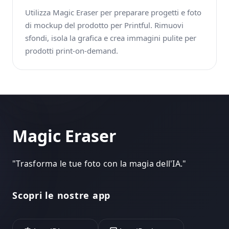
Utilizza Magic Eraser per preparare progetti e foto
di mockup del prodotto per Printful. Rimuovi
sfondi, isola la grafica e crea immagini pulite per
prodotti print-on-demand.
Magic Eraser
"
Trasforma le tue foto con la magia dell'IA.
"
Scopri le nostre app