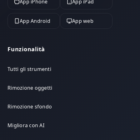
App iPhone
App iPad
App Android
App web
Funzionalità
Tutti gli strumenti
Rimozione oggetti
Rimozione sfondo
Migliora con AI