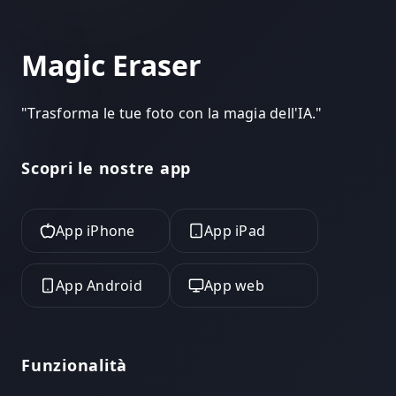
Magic Eraser
"
Trasforma le tue foto con la magia dell'IA.
"
Scopri le nostre app
App iPhone
App iPad
App Android
App web
Funzionalità