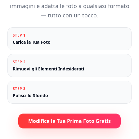
immagini e adatta le foto a qualsiasi formato
— tutto con un tocco.
STEP
1
Carica la Tua Foto
STEP
2
Rimuovi gli Elementi Indesiderati
STEP
3
Pulisci lo Sfondo
Modifica la Tua Prima Foto Gratis