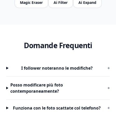
Magic Eraser
Ai Filter
Ai Expand
Domande Frequenti
I follower noteranno le modifiche?
+
Posso modificare più foto
+
contemporaneamente?
Funziona con le foto scattate col telefono?
+