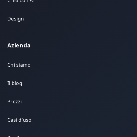
Crea con AI
Design
Azienda
Chi siamo
Il blog
Prezzi
Casi d'uso