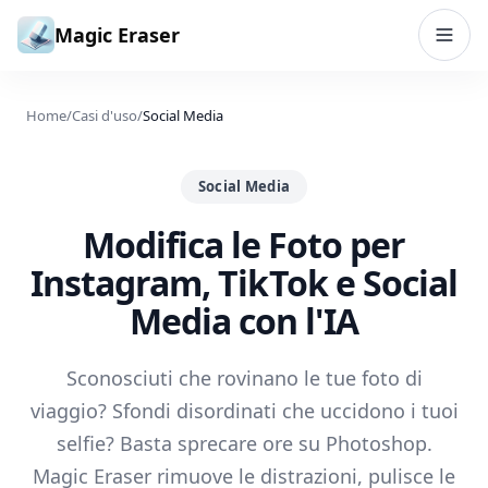
Vai al contenuto
Magic Eraser
Home
/
Casi d'uso
/
Social Media
Social Media
Modifica le Foto per
Instagram, TikTok e Social
Media con l'IA
Sconosciuti che rovinano le tue foto di
viaggio? Sfondi disordinati che uccidono i tuoi
selfie? Basta sprecare ore su Photoshop.
Magic Eraser rimuove le distrazioni, pulisce le