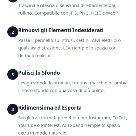
Trascina e rilascia o seleziona direttamente dal
rullino. Compatibile con JPG, PNG, HEIC e WebP.
Rimuovi gli Elementi Indesiderati
2
Passa il pennello su intrusi, cestini, cavi elettrici o
qualsiasi distrazione. L'IA riempie lo spazio con
dettagli realistici.
Pulisci lo Sfondo
3
Leviga sfondi disordinati, rimuovi macchie o cambia
l'intero sfondo con qualcosa di più pulito.
Ridimensiona ed Esporta
4
Scegli tra i formati predefiniti per Instagram, TikTok,
YouTube o Pinterest. AI Expand riempie lo spazio
extra in modo naturale.