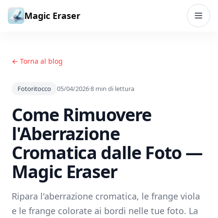
Vai al contenuto
Magic Eraser
← Torna al blog
Fotoritocco
05/04/2026
·
8
min di lettura
Come Rimuovere
l'Aberrazione
Cromatica dalle Foto —
Magic Eraser
Ripara l'aberrazione cromatica, le frange viola
e le frange colorate ai bordi nelle tue foto. La