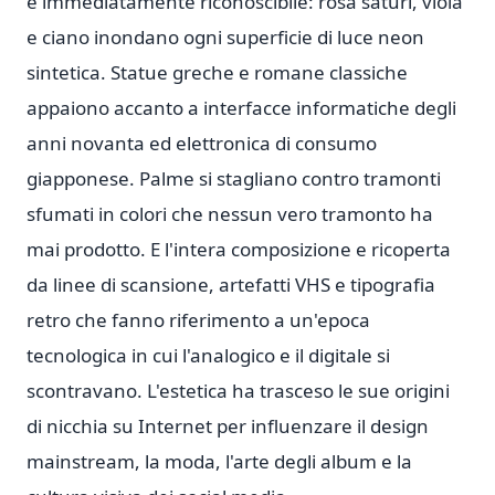
e immediatamente riconoscibile: rosa saturi, viola
e ciano inondano ogni superficie di luce neon
sintetica. Statue greche e romane classiche
appaiono accanto a interfacce informatiche degli
anni novanta ed elettronica di consumo
giapponese. Palme si stagliano contro tramonti
sfumati in colori che nessun vero tramonto ha
mai prodotto. E l'intera composizione e ricoperta
da linee di scansione, artefatti VHS e tipografia
retro che fanno riferimento a un'epoca
tecnologica in cui l'analogico e il digitale si
scontravano. L'estetica ha trasceso le sue origini
di nicchia su Internet per influenzare il design
mainstream, la moda, l'arte degli album e la