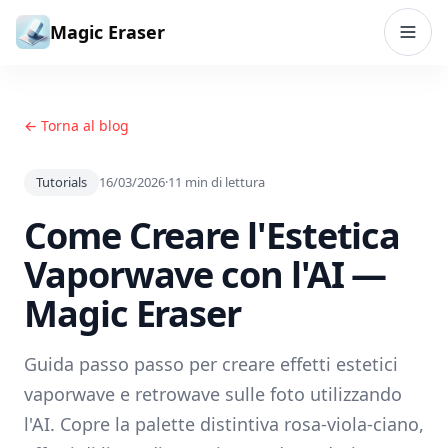
Vai al contenuto
Magic Eraser
← Torna al blog
Tutorials
16/03/2026
·
11
min di lettura
Come Creare l'Estetica
Vaporwave con l'AI —
Magic Eraser
Guida passo passo per creare effetti estetici
vaporwave e retrowave sulle foto utilizzando
l'AI. Copre la palette distintiva rosa-viola-ciano,