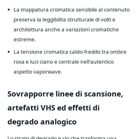
La mappatura cromatica sensibile al contenuto
preserva la leggibilita strutturale di volti e
architettura anche a variazioni cromatiche
estreme.
La tensione cromatica caldo-freddo tra ombre
rosa e luci ciano e centrale nell'autentico
aspetto vaporwave.
Sovrapporre linee di scansione,
artefatti VHS ed effetti di
degrado analogico
Lo strato di degrado e cio che trasforma una