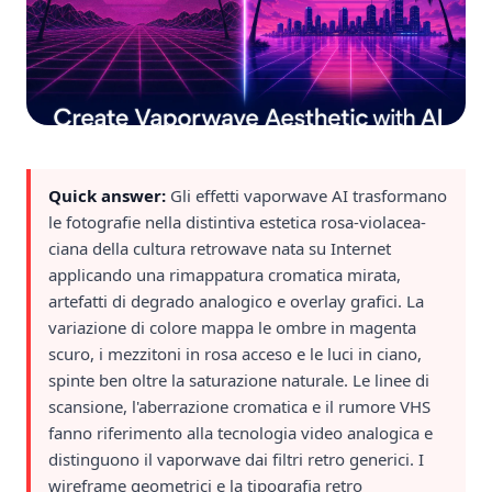
Quick answer:
Gli effetti vaporwave AI trasformano
le fotografie nella distintiva estetica rosa-violacea-
ciana della cultura retrowave nata su Internet
applicando una rimappatura cromatica mirata,
artefatti di degrado analogico e overlay grafici. La
variazione di colore mappa le ombre in magenta
scuro, i mezzitoni in rosa acceso e le luci in ciano,
spinte ben oltre la saturazione naturale. Le linee di
scansione, l'aberrazione cromatica e il rumore VHS
fanno riferimento alla tecnologia video analogica e
distinguono il vaporwave dai filtri retro generici. I
wireframe geometrici e la tipografia retro