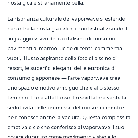
nostalgica e stranamente bella.
La risonanza culturale del vaporwave si estende
ben oltre la nostalgia retro, ricontestualizzando il
linguaggio visivo del capitalismo di consumo. I
pavimenti di marmo lucido di centri commerciali
vuoti, il lusso aspirante delle foto di piscine di
resort, le superfici eleganti dell'elettronica di
consumo giapponese — l'arte vaporwave crea
uno spazio emotivo ambiguo che e allo stesso
tempo critico e affettuoso. Lo spettatore sente la
seduttivita delle promesse del consumo mentre
ne riconosce anche la vacuita. Questa complessita
emotiva e cio che conferisce al vaporwave il suo
potere duraturo come movimento visivo e lo